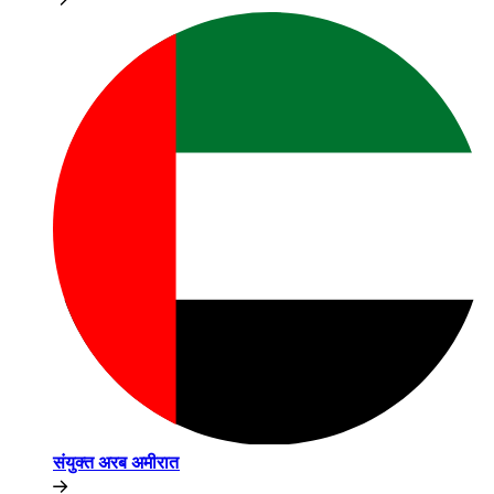
संयुक्त अरब अमीरात​​