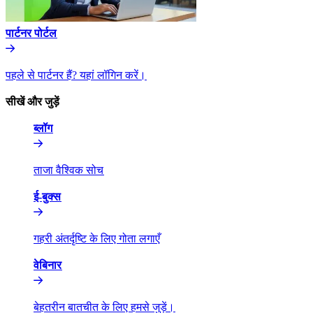
पार्टनर पोर्टल​​
पहले से पार्टनर हैं? यहां लॉगिन करें।​​
सीखें और जुड़ें​​
ब्लॉग​​
ताजा वैश्विक सोच​​
ई-बुक्स​​
गहरी अंतर्दृष्टि के लिए गोता लगाएँ​​
वेबिनार​​
बेहतरीन बातचीत के लिए हमसे जुड़ें।​​