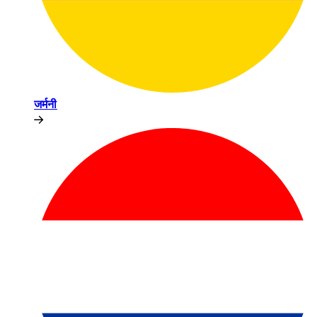
जर्मनी​​