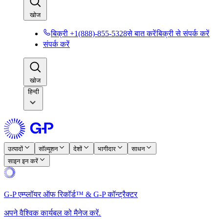
खोज​​
बिक्री +1(888)-855-5328से बात करें​​
बिक्री से संपर्क करें​​
संपर्क करें​​
खोज​​
हिन्दी
उत्पादों​​
सॉल्यूशन​​
देशों​​
भागीदार​​
साधन​​
साइन इन करें​​
G-P एम्प्लॉयर ऑफ रिकॉर्ड™ & G-P कॉन्ट्रैक्टर​​
अपने वैश्विक कार्यबल को मैनेज करें.​​