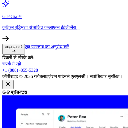
G-P Gia™​​
कृत्रिम बुद्धिमत्ता-संचालित कंप्लाएन्स इंटेलीजेंस।​​
एक प्रस्ताव का अनुरोध करें​​
साइन इन करें​​
बिक्री से संपर्क करें:​​
संपर्क में रहो​​
+1 (888) -855-5328​​
कॉपीराइट © 2026 ग्लोबलाइज़ेशन पार्टनर्स एलएलसी। सर्वाधिकार सुरक्षित।​​
G-P प्रॉडक्ट्स​​