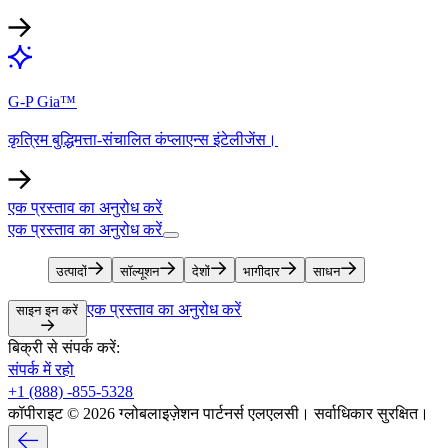
G-P Gia™​​
कृत्रिम बुद्धिमत्ता-संचालित कंप्लाएन्स इंटेलीजेंस।​​
एक प्रस्ताव का अनुरोध करें​​
एक प्रस्ताव का अनुरोध करें​​
उत्पादों​​
सॉल्यूशन​​
देशों​​
भागीदार​​
साधन​​
एक प्रस्ताव का अनुरोध करें​​
साइन इन करें​​
बिक्री से संपर्क करें:​​
संपर्क में रहो​​
+1 (888) -855-5328​​
कॉपीराइट © 2026 ग्लोबलाइज़ेशन पार्टनर्स एलएलसी। सर्वाधिकार सुरक्षित।​​