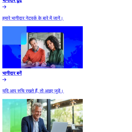
भागीदार ढूंढे​​
हमारे भागीदार नेटवर्क के बारे में जानें।​​
भागीदार बनें​​
यदि आप रुचि रखते हैं, तो आइए जुड़ें।​​