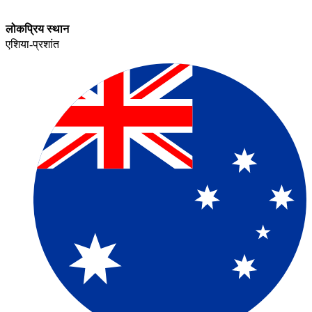
लोकप्रिय स्थान​​
एशिया-प्रशांत​​