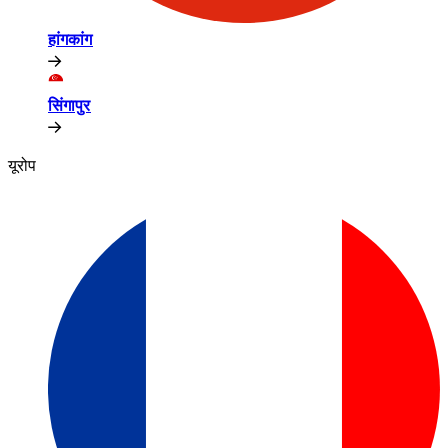
हांगकांग​​
सिंगापुर​​
यूरोप​​