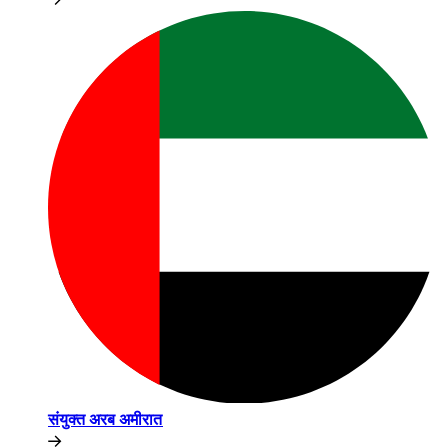
संयुक्त अरब अमीरात​​