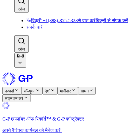
खोज​​
बिक्री +1(888)-855-5328से बात करें​​
बिक्री से संपर्क करें​​
संपर्क करें​​
खोज​​
हिन्दी
उत्पादों​​
सॉल्यूशन​​
देशों​​
भागीदार​​
साधन​​
साइन इन करें​​
G-P एम्प्लॉयर ऑफ रिकॉर्ड™ & G-P कॉन्ट्रैक्टर​​
अपने वैश्विक कार्यबल को मैनेज करें.​​