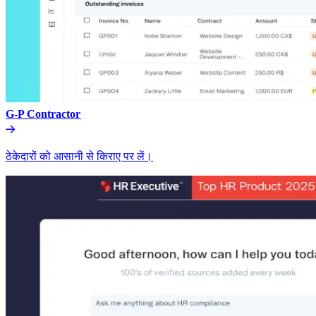
G-P Contractor​​
ठेकेदारों को आसानी से किराए पर लें।​​