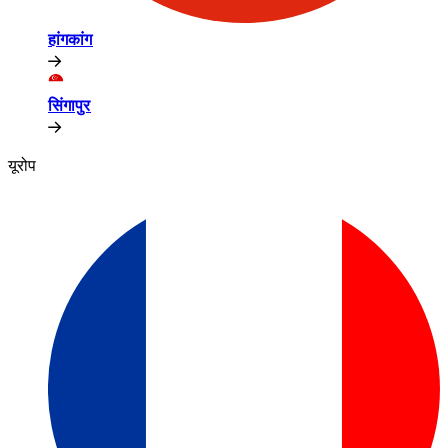
हांगकांग​​
सिंगापुर​​
यूरोप​​