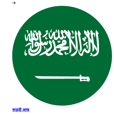
सऊदी अरब​​