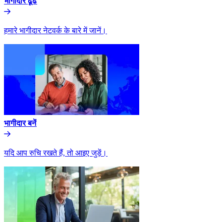
भागीदार ढूंढे​​
हमारे भागीदार नेटवर्क के बारे में जानें।​​
भागीदार बनें​​
यदि आप रुचि रखते हैं, तो आइए जुड़ें।​​