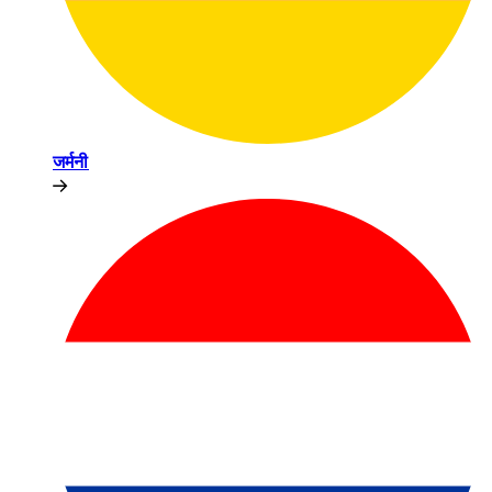
जर्मनी​​