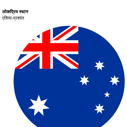
लोकप्रिय स्थान​​
एशिया-प्रशांत​​