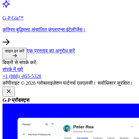
G-P Gia™​​
कृत्रिम बुद्धिमत्ता-संचालित कंप्लाएन्स इंटेलीजेंस।​​
एक प्रस्ताव का अनुरोध करें​​
साइन इन करें​​
बिक्री से संपर्क करें:​​
संपर्क में रहो​​
+1 (888) -855-5328​​
कॉपीराइट © 2026 ग्लोबलाइज़ेशन पार्टनर्स एलएलसी। सर्वाधिकार सुरक्षित।​​
G-P प्रॉडक्ट्स​​