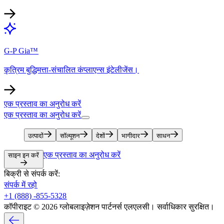
G-P Gia™​​
कृत्रिम बुद्धिमत्ता-संचालित कंप्लाएन्स इंटेलीजेंस।​​
एक प्रस्ताव का अनुरोध करें​​
एक प्रस्ताव का अनुरोध करें​​
उत्पादों​​
सॉल्यूशन​​
देशों​​
भागीदार​​
साधन​​
एक प्रस्ताव का अनुरोध करें​​
साइन इन करें​​
बिक्री से संपर्क करें:​​
संपर्क में रहो​​
+1 (888) -855-5328​​
कॉपीराइट © 2026 ग्लोबलाइज़ेशन पार्टनर्स एलएलसी। सर्वाधिकार सुरक्षित।​​