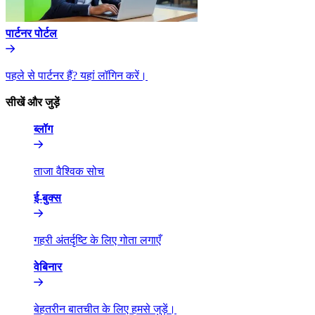
पार्टनर पोर्टल​​
पहले से पार्टनर हैं? यहां लॉगिन करें।​​
सीखें और जुड़ें​​
ब्लॉग​​
ताजा वैश्विक सोच​​
ई-बुक्स​​
गहरी अंतर्दृष्टि के लिए गोता लगाएँ​​
वेबिनार​​
बेहतरीन बातचीत के लिए हमसे जुड़ें।​​