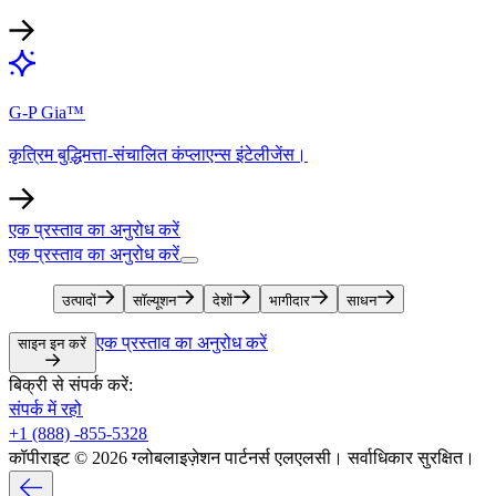
G-P Gia™​​
कृत्रिम बुद्धिमत्ता-संचालित कंप्लाएन्स इंटेलीजेंस।​​
एक प्रस्ताव का अनुरोध करें​​
एक प्रस्ताव का अनुरोध करें​​
उत्पादों​​
सॉल्यूशन​​
देशों​​
भागीदार​​
साधन​​
एक प्रस्ताव का अनुरोध करें​​
साइन इन करें​​
बिक्री से संपर्क करें:​​
संपर्क में रहो​​
+1 (888) -855-5328​​
कॉपीराइट © 2026 ग्लोबलाइज़ेशन पार्टनर्स एलएलसी। सर्वाधिकार सुरक्षित।​​