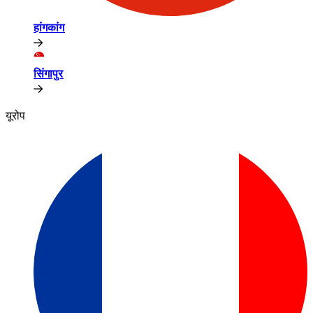
हांगकांग​​
सिंगापुर​​
यूरोप​​