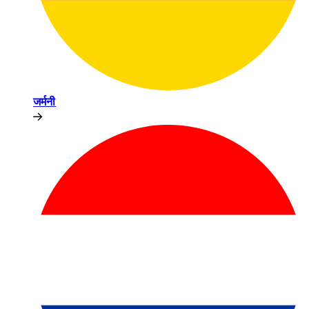
जर्मनी​​