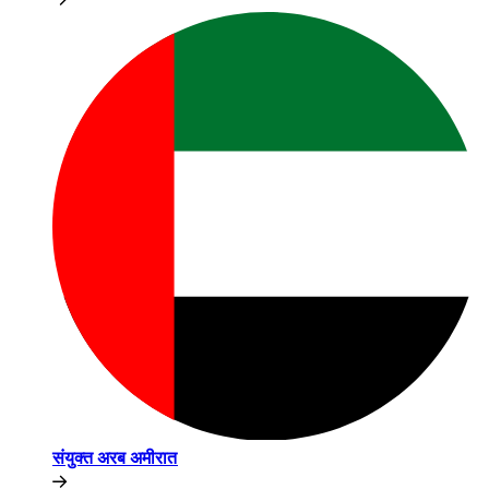
संयुक्त अरब अमीरात​​