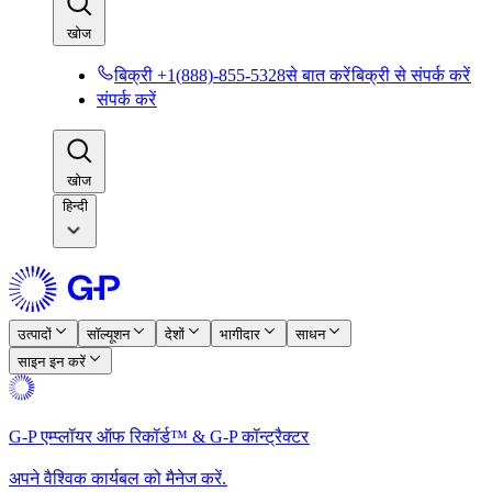
खोज​​
बिक्री +1(888)-855-5328से बात करें​​
बिक्री से संपर्क करें​​
संपर्क करें​​
खोज​​
हिन्दी
उत्पादों​​
सॉल्यूशन​​
देशों​​
भागीदार​​
साधन​​
साइन इन करें​​
G-P एम्प्लॉयर ऑफ रिकॉर्ड™ & G-P कॉन्ट्रैक्टर​​
अपने वैश्विक कार्यबल को मैनेज करें.​​