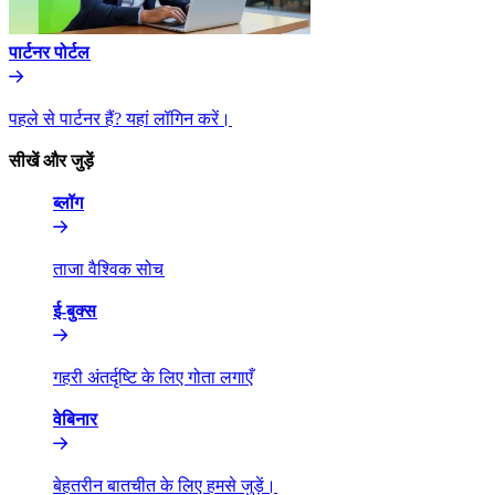
पार्टनर पोर्टल​​
पहले से पार्टनर हैं? यहां लॉगिन करें।​​
सीखें और जुड़ें​​
ब्लॉग​​
ताजा वैश्विक सोच​​
ई-बुक्स​​
गहरी अंतर्दृष्टि के लिए गोता लगाएँ​​
वेबिनार​​
बेहतरीन बातचीत के लिए हमसे जुड़ें।​​