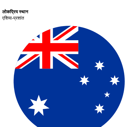
लोकप्रिय स्थान​​
एशिया-प्रशांत​​