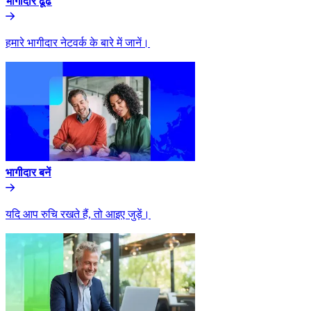
भागीदार ढूंढे​​
हमारे भागीदार नेटवर्क के बारे में जानें।​​
भागीदार बनें​​
यदि आप रुचि रखते हैं, तो आइए जुड़ें।​​