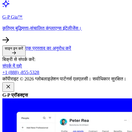
G-P Gia™​​
कृत्रिम बुद्धिमत्ता-संचालित कंप्लाएन्स इंटेलीजेंस।​​
एक प्रस्ताव का अनुरोध करें​​
साइन इन करें​​
बिक्री से संपर्क करें:​​
संपर्क में रहो​​
+1 (888) -855-5328​​
कॉपीराइट © 2026 ग्लोबलाइज़ेशन पार्टनर्स एलएलसी। सर्वाधिकार सुरक्षित।​​
G-P प्रॉडक्ट्स​​