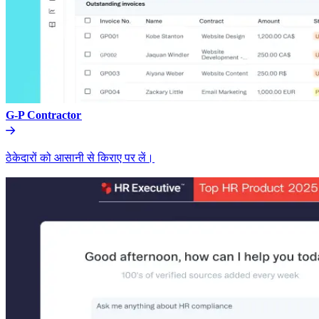
G-P Contractor​​
ठेकेदारों को आसानी से किराए पर लें।​​