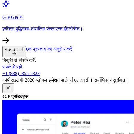
G-P Gia™​​
कृत्रिम बुद्धिमत्ता-संचालित कंप्लाएन्स इंटेलीजेंस।​​
एक प्रस्ताव का अनुरोध करें​​
साइन इन करें​​
बिक्री से संपर्क करें:​​
संपर्क में रहो​​
+1 (888) -855-5328​​
कॉपीराइट © 2026 ग्लोबलाइज़ेशन पार्टनर्स एलएलसी। सर्वाधिकार सुरक्षित।​​
G-P प्रॉडक्ट्स​​