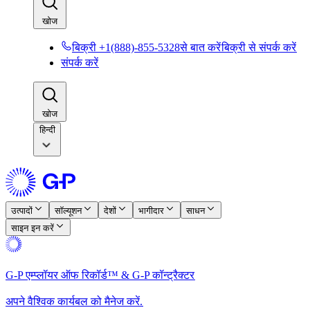
खोज​​
बिक्री +1(888)-855-5328से बात करें​​
बिक्री से संपर्क करें​​
संपर्क करें​​
खोज​​
हिन्दी
उत्पादों​​
सॉल्यूशन​​
देशों​​
भागीदार​​
साधन​​
साइन इन करें​​
G-P एम्प्लॉयर ऑफ रिकॉर्ड™ & G-P कॉन्ट्रैक्टर​​
अपने वैश्विक कार्यबल को मैनेज करें.​​