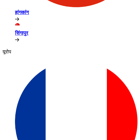
हांगकांग​​
सिंगापुर​​
यूरोप​​