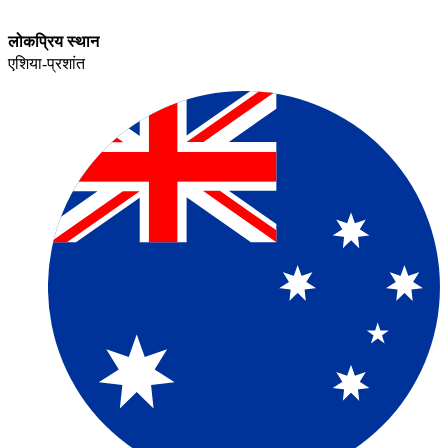
लोकप्रिय स्थान​​
एशिया-प्रशांत​​