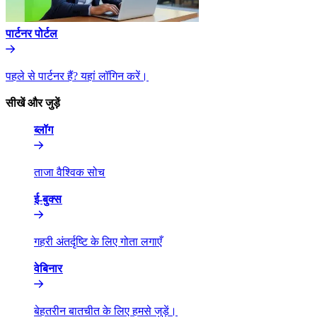
पार्टनर पोर्टल​​
पहले से पार्टनर हैं? यहां लॉगिन करें।​​
सीखें और जुड़ें​​
ब्लॉग​​
ताजा वैश्विक सोच​​
ई-बुक्स​​
गहरी अंतर्दृष्टि के लिए गोता लगाएँ​​
वेबिनार​​
बेहतरीन बातचीत के लिए हमसे जुड़ें।​​