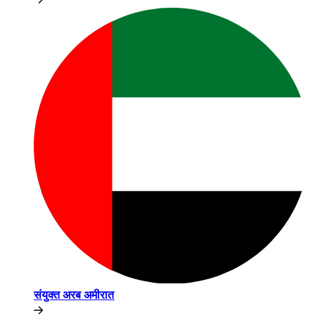
संयुक्त अरब अमीरात​​