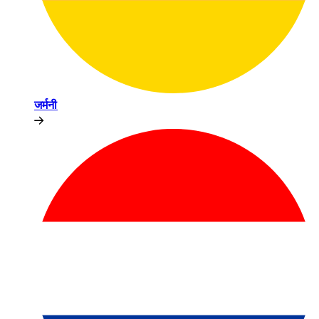
जर्मनी​​