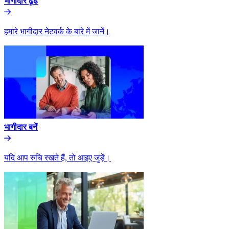
भागीदार ढूंढे​​
हमारे भागीदार नेटवर्क के बारे में जानें।​​
भागीदार बनें​​
यदि आप रुचि रखते हैं, तो आइए जुड़ें।​​