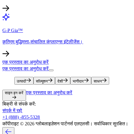
G-P Gia™​​
कृत्रिम बुद्धिमत्ता-संचालित कंप्लाएन्स इंटेलीजेंस।​​
एक प्रस्ताव का अनुरोध करें​​
एक प्रस्ताव का अनुरोध करें​​
उत्पादों​​
सॉल्यूशन​​
देशों​​
भागीदार​​
साधन​​
एक प्रस्ताव का अनुरोध करें​​
साइन इन करें​​
बिक्री से संपर्क करें:​​
संपर्क में रहो​​
+1 (888) -855-5328​​
कॉपीराइट © 2026 ग्लोबलाइज़ेशन पार्टनर्स एलएलसी। सर्वाधिकार सुरक्षित।​​