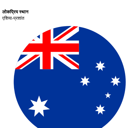
लोकप्रिय स्थान​​
एशिया-प्रशांत​​