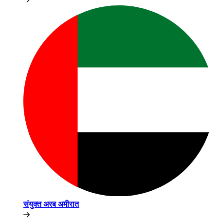
संयुक्त अरब अमीरात​​