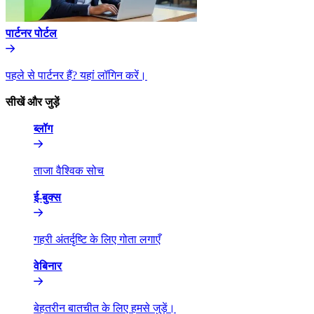
पार्टनर पोर्टल​​
पहले से पार्टनर हैं? यहां लॉगिन करें।​​
सीखें और जुड़ें​​
ब्लॉग​​
ताजा वैश्विक सोच​​
ई-बुक्स​​
गहरी अंतर्दृष्टि के लिए गोता लगाएँ​​
वेबिनार​​
बेहतरीन बातचीत के लिए हमसे जुड़ें।​​