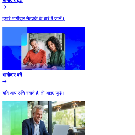
भागीदार ढूंढे​​
हमारे भागीदार नेटवर्क के बारे में जानें।​​
भागीदार बनें​​
यदि आप रुचि रखते हैं, तो आइए जुड़ें।​​