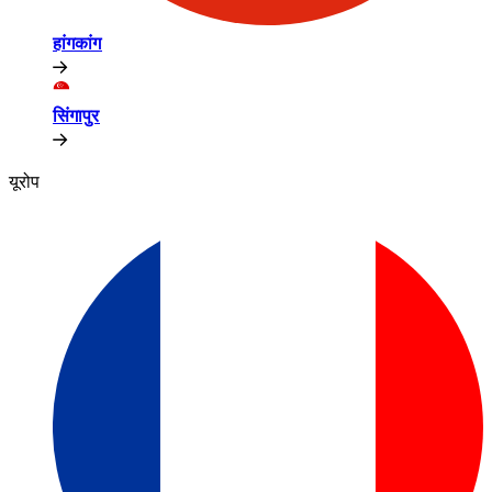
हांगकांग​​
सिंगापुर​​
यूरोप​​