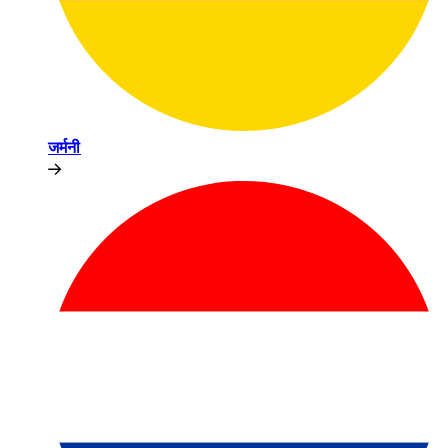
जर्मनी​​