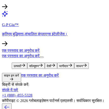
G-P Gia™​​
कृत्रिम बुद्धिमत्ता-संचालित कंप्लाएन्स इंटेलीजेंस।​​
एक प्रस्ताव का अनुरोध करें​​
एक प्रस्ताव का अनुरोध करें​​
उत्पादों​​
सॉल्यूशन​​
देशों​​
भागीदार​​
साधन​​
एक प्रस्ताव का अनुरोध करें​​
साइन इन करें​​
बिक्री से संपर्क करें:​​
संपर्क में रहो​​
+1 (888) -855-5328​​
कॉपीराइट © 2026 ग्लोबलाइज़ेशन पार्टनर्स एलएलसी। सर्वाधिकार सुरक्षित।​​