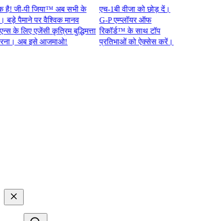
जी-पी जिया™ अब सभी के
एच-1बी वीजा को छोड़ दें।
 पैमाने पर वैश्विक मानव
G-P एम्प्लॉयर ऑफ
 लिए एजेंसी कृत्रिम बुद्धिमत्ता
रिकॉर्ड™ के साथ टॉप
 अब इसे आजमाओ!​​
प्रतिभाओं को ऐक्सेस करें।​​