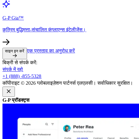
G-P Gia™​​
कृत्रिम बुद्धिमत्ता-संचालित कंप्लाएन्स इंटेलीजेंस।​​
एक प्रस्ताव का अनुरोध करें​​
साइन इन करें​​
बिक्री से संपर्क करें:​​
संपर्क में रहो​​
+1 (888) -855-5328​​
कॉपीराइट © 2026 ग्लोबलाइज़ेशन पार्टनर्स एलएलसी। सर्वाधिकार सुरक्षित।​​
G-P प्रॉडक्ट्स​​