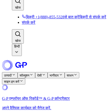
खोज​​
बिक्री +1(888)-855-5328से बात करें​​
बिक्री से संपर्क करें​​
संपर्क करें​​
खोज​​
हिन्दी
उत्पादों​​
सॉल्यूशन​​
देशों​​
भागीदार​​
साधन​​
साइन इन करें​​
G-P एम्प्लॉयर ऑफ रिकॉर्ड™ & G-P कॉन्ट्रैक्टर​​
अपने वैश्विक कार्यबल को मैनेज करें.​​