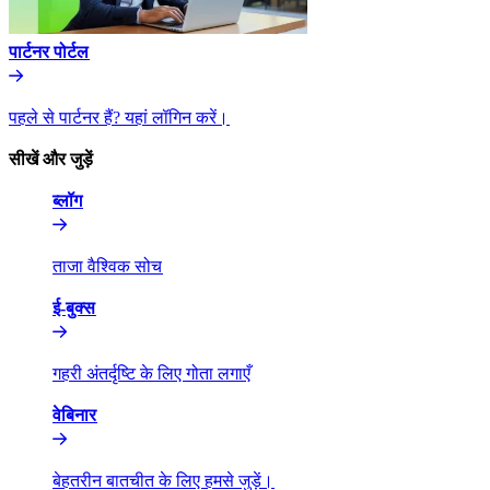
पार्टनर पोर्टल​​
पहले से पार्टनर हैं? यहां लॉगिन करें।​​
सीखें और जुड़ें​​
ब्लॉग​​
ताजा वैश्विक सोच​​
ई-बुक्स​​
गहरी अंतर्दृष्टि के लिए गोता लगाएँ​​
वेबिनार​​
बेहतरीन बातचीत के लिए हमसे जुड़ें।​​