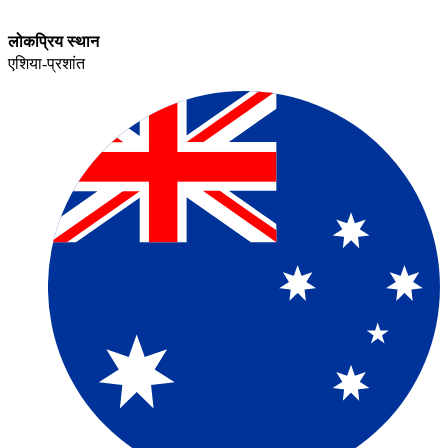
लोकप्रिय स्थान​​
एशिया-प्रशांत​​