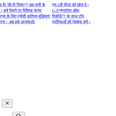
 जी-पी जिया™ अब सभी के
एच-1बी वीजा को छोड़ दें।
 पैमाने पर वैश्विक मानव
G-P एम्प्लॉयर ऑफ
 लिए एजेंसी कृत्रिम बुद्धिमत्ता
रिकॉर्ड™ के साथ टॉप
 अब इसे आजमाओ!​​
प्रतिभाओं को ऐक्सेस करें।​​