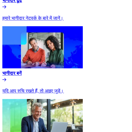
भागीदार ढूंढे​​
हमारे भागीदार नेटवर्क के बारे में जानें।​​
भागीदार बनें​​
यदि आप रुचि रखते हैं, तो आइए जुड़ें।​​