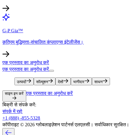
G-P Gia™​​
कृत्रिम बुद्धिमत्ता-संचालित कंप्लाएन्स इंटेलीजेंस।​​
एक प्रस्ताव का अनुरोध करें​​
एक प्रस्ताव का अनुरोध करें​​
उत्पादों​​
सॉल्यूशन​​
देशों​​
भागीदार​​
साधन​​
एक प्रस्ताव का अनुरोध करें​​
साइन इन करें​​
बिक्री से संपर्क करें:​​
संपर्क में रहो​​
+1 (888) -855-5328​​
कॉपीराइट © 2026 ग्लोबलाइज़ेशन पार्टनर्स एलएलसी। सर्वाधिकार सुरक्षित।​​