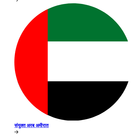
संयुक्त अरब अमीरात​​