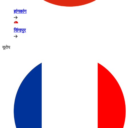
हांगकांग​​
सिंगापुर​​
यूरोप​​