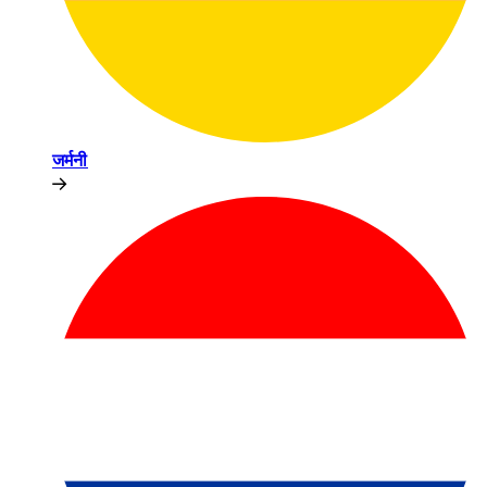
जर्मनी​​