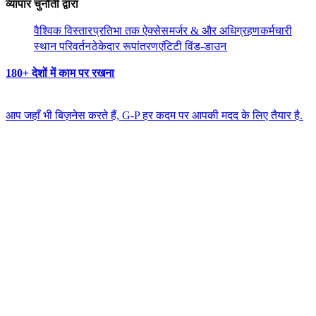
व्यापार चुनौती द्वारा​​
वैश्विक विस्तार​​
प्रतिभा तक ऐक्सेस​​
मर्जर & और अधिग्रहण​​
कर्मचारी
स्थान परिवर्तन​​
ठेकेदार रूपांतरण​​
एंटिटी विंड-डाउन​​
180+ देशों में काम पर रखना​​
आप जहाँ भी बिज़नेस करते हैं, G-P हर कदम पर आपकी मदद के लिए तैयार है.​​