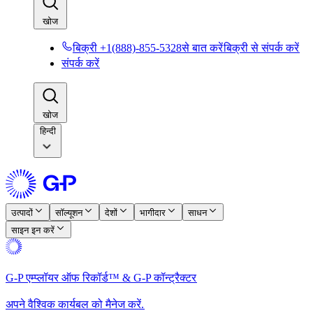
खोज​​
बिक्री +1(888)-855-5328से बात करें​​
बिक्री से संपर्क करें​​
संपर्क करें​​
खोज​​
हिन्दी
उत्पादों​​
सॉल्यूशन​​
देशों​​
भागीदार​​
साधन​​
साइन इन करें​​
G-P एम्प्लॉयर ऑफ रिकॉर्ड™ & G-P कॉन्ट्रैक्टर​​
अपने वैश्विक कार्यबल को मैनेज करें.​​