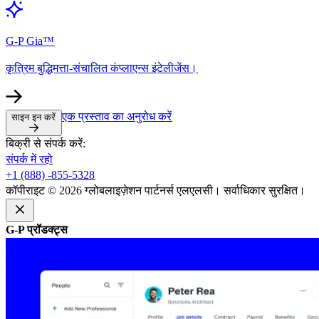
G-P Gia™​​
कृत्रिम बुद्धिमत्ता-संचालित कंप्लाएन्स इंटेलीजेंस।​​
एक प्रस्ताव का अनुरोध करें​​
साइन इन करें​​
बिक्री से संपर्क करें:​​
संपर्क में रहो​​
+1 (888) -855-5328​​
कॉपीराइट © 2026 ग्लोबलाइज़ेशन पार्टनर्स एलएलसी। सर्वाधिकार सुरक्षित।​​
G-P प्रॉडक्ट्स​​