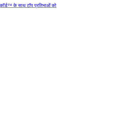
ाथ टॉप प्रतिभाओं को