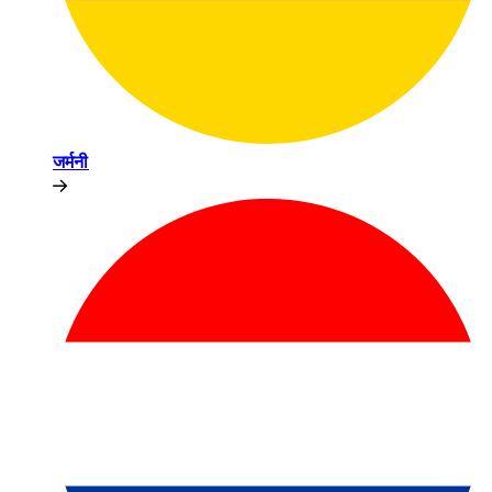
जर्मनी​​