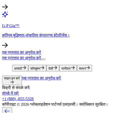
G-P Gia™​​
कृत्रिम बुद्धिमत्ता-संचालित कंप्लाएन्स इंटेलीजेंस।​​
एक प्रस्ताव का अनुरोध करें​​
एक प्रस्ताव का अनुरोध करें​​
उत्पादों​​
सॉल्यूशन​​
देशों​​
भागीदार​​
साधन​​
एक प्रस्ताव का अनुरोध करें​​
साइन इन करें​​
बिक्री से संपर्क करें:​​
संपर्क में रहो​​
+1 (888) -855-5328​​
कॉपीराइट © 2026 ग्लोबलाइज़ेशन पार्टनर्स एलएलसी। सर्वाधिकार सुरक्षित।​​