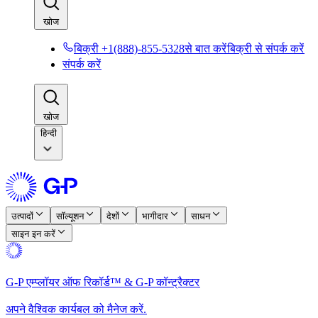
खोज​​
बिक्री +1(888)-855-5328से बात करें​​
बिक्री से संपर्क करें​​
संपर्क करें​​
खोज​​
हिन्दी
उत्पादों​​
सॉल्यूशन​​
देशों​​
भागीदार​​
साधन​​
साइन इन करें​​
G-P एम्प्लॉयर ऑफ रिकॉर्ड™ & G-P कॉन्ट्रैक्टर​​
अपने वैश्विक कार्यबल को मैनेज करें.​​