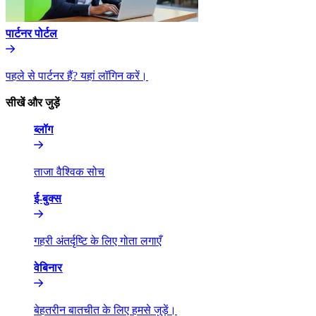
पार्टनर पोर्टल​​
पहले से पार्टनर हैं? यहां लॉगिन करें।​​
सीखें और जुड़ें​​
ब्लॉग​​
ताजा वैश्विक सोच​​
ई-बुक्स​​
गहरी अंतर्दृष्टि के लिए गोता लगाएँ​​
वेबिनार​​
बेहतरीन बातचीत के लिए हमसे जुड़ें।​​