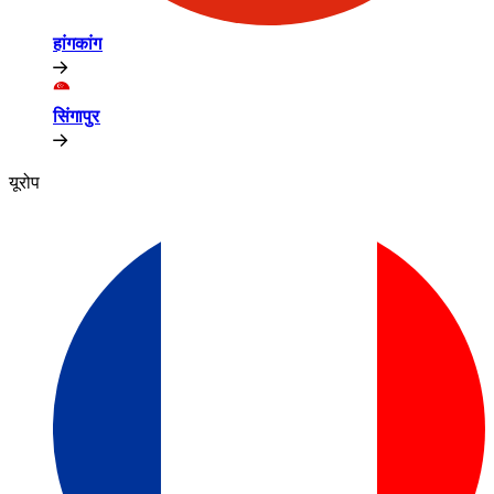
हांगकांग​​
सिंगापुर​​
यूरोप​​