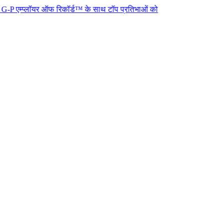
ॉयर ऑफ रिकॉर्ड™ के साथ टॉप प्रतिभाओं को