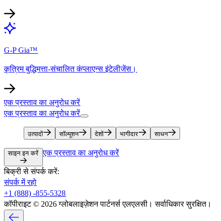
G-P Gia™​​
कृत्रिम बुद्धिमत्ता-संचालित कंप्लाएन्स इंटेलीजेंस।​​
एक प्रस्ताव का अनुरोध करें​​
एक प्रस्ताव का अनुरोध करें​​
उत्पादों​​
सॉल्यूशन​​
देशों​​
भागीदार​​
साधन​​
एक प्रस्ताव का अनुरोध करें​​
साइन इन करें​​
बिक्री से संपर्क करें:​​
संपर्क में रहो​​
+1 (888) -855-5328​​
कॉपीराइट © 2026 ग्लोबलाइज़ेशन पार्टनर्स एलएलसी। सर्वाधिकार सुरक्षित।​​