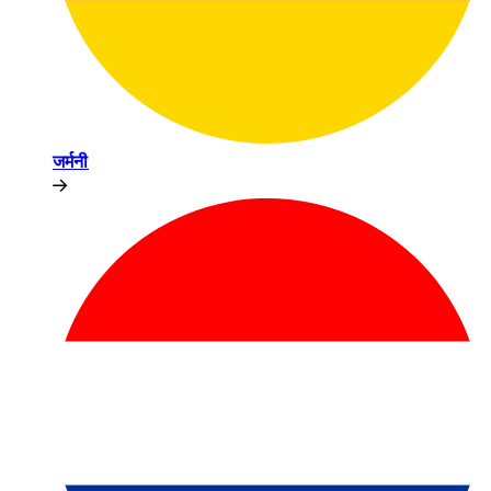
जर्मनी​​