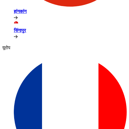
हांगकांग​​
सिंगापुर​​
यूरोप​​