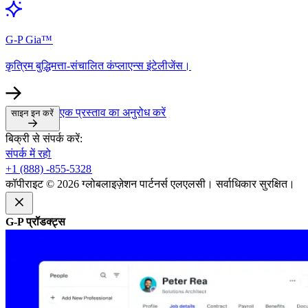
G-P Gia™​​
कृत्रिम बुद्धिमत्ता-संचालित कंप्लाएन्स इंटेलीजेंस।​​
एक प्रस्ताव का अनुरोध करें​​
साइन इन करें​​
बिक्री से संपर्क करें:​​
संपर्क में रहो​​
+1 (888) -855-5328​​
कॉपीराइट © 2026 ग्लोबलाइज़ेशन पार्टनर्स एलएलसी। सर्वाधिकार सुरक्षित।​​
G-P प्रॉडक्ट्स​​