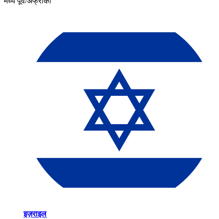
मध्य पूर्व/अफ्रीका​​
इज़राइल​​