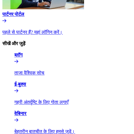
पार्टनर पोर्टल​​
पहले से पार्टनर हैं? यहां लॉगिन करें।​​
सीखें और जुड़ें​​
ब्लॉग​​
ताजा वैश्विक सोच​​
ई-बुक्स​​
गहरी अंतर्दृष्टि के लिए गोता लगाएँ​​
वेबिनार​​
बेहतरीन बातचीत के लिए हमसे जुड़ें।​​