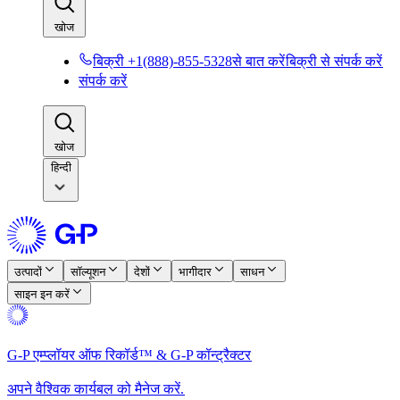
खोज​​
बिक्री +1(888)-855-5328से बात करें​​
बिक्री से संपर्क करें​​
संपर्क करें​​
खोज​​
हिन्दी
उत्पादों​​
सॉल्यूशन​​
देशों​​
भागीदार​​
साधन​​
साइन इन करें​​
G-P एम्प्लॉयर ऑफ रिकॉर्ड™ & G-P कॉन्ट्रैक्टर​​
अपने वैश्विक कार्यबल को मैनेज करें.​​