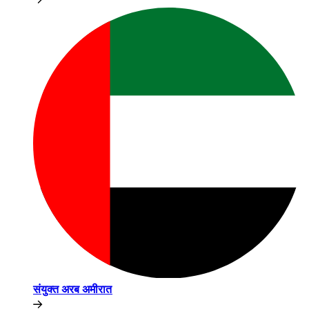
संयुक्त अरब अमीरात​​