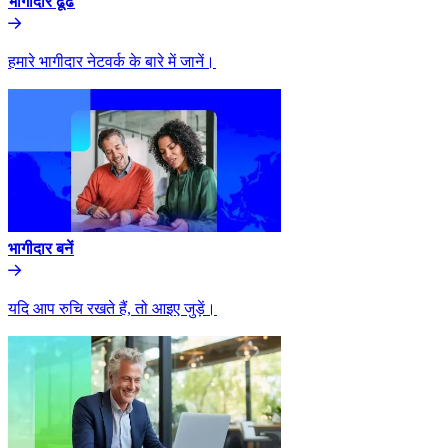
भागीदार ढूंढे​​
हमारे भागीदार नेटवर्क के बारे में जानें।​​
भागीदार बनें​​
यदि आप रुचि रखते हैं, तो आइए जुड़ें।​​