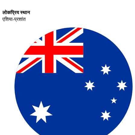
लोकप्रिय स्थान​​
एशिया-प्रशांत​​