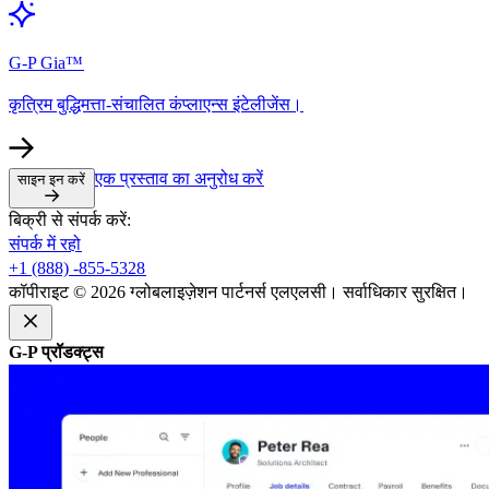
G-P Gia™​​
कृत्रिम बुद्धिमत्ता-संचालित कंप्लाएन्स इंटेलीजेंस।​​
एक प्रस्ताव का अनुरोध करें​​
साइन इन करें​​
बिक्री से संपर्क करें:​​
संपर्क में रहो​​
+1 (888) -855-5328​​
कॉपीराइट © 2026 ग्लोबलाइज़ेशन पार्टनर्स एलएलसी। सर्वाधिकार सुरक्षित।​​
G-P प्रॉडक्ट्स​​