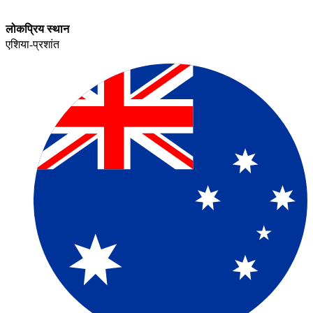
लोकप्रिय स्थान​​
एशिया-प्रशांत​​