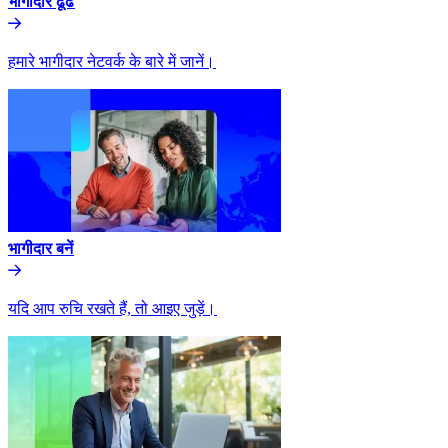
भागीदार ढूंढे​​
हमारे भागीदार नेटवर्क के बारे में जानें।​​
भागीदार बनें​​
यदि आप रुचि रखते हैं, तो आइए जुड़ें।​​