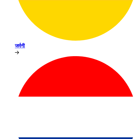
जर्मनी​​