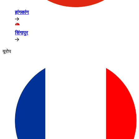
हांगकांग​​
सिंगापुर​​
यूरोप​​