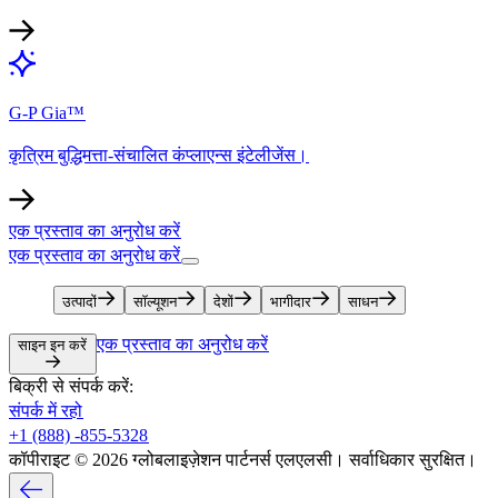
G-P Gia™​​
कृत्रिम बुद्धिमत्ता-संचालित कंप्लाएन्स इंटेलीजेंस।​​
एक प्रस्ताव का अनुरोध करें​​
एक प्रस्ताव का अनुरोध करें​​
उत्पादों​​
सॉल्यूशन​​
देशों​​
भागीदार​​
साधन​​
एक प्रस्ताव का अनुरोध करें​​
साइन इन करें​​
बिक्री से संपर्क करें:​​
संपर्क में रहो​​
+1 (888) -855-5328​​
कॉपीराइट © 2026 ग्लोबलाइज़ेशन पार्टनर्स एलएलसी। सर्वाधिकार सुरक्षित।​​