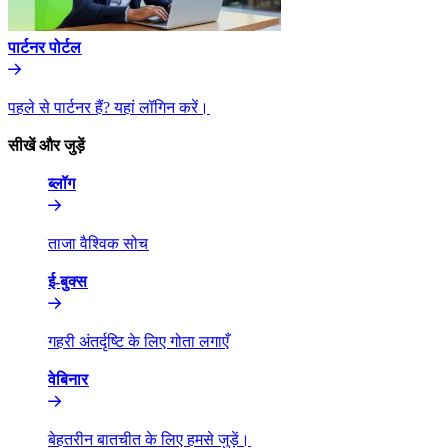
पार्टनर पोर्टल​​
पहले से पार्टनर हैं? यहां लॉगिन करें।​​
सीखें और जुड़ें​​
ब्लॉग​​
ताजा वैश्विक सोच​​
ई-बुक्स​​
गहरी अंतर्दृष्टि के लिए गोता लगाएँ​​
वेबिनार​​
बेहतरीन बातचीत के लिए हमसे जुड़ें।​​