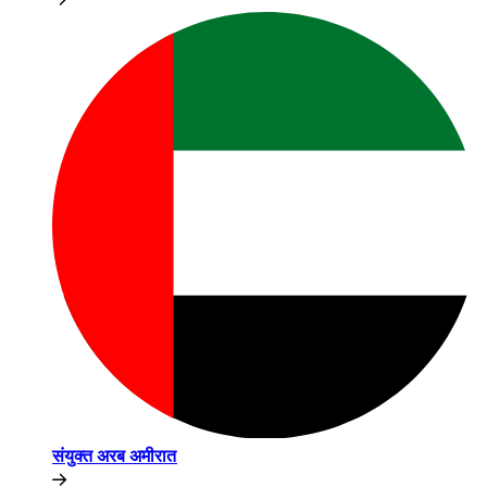
संयुक्त अरब अमीरात​​