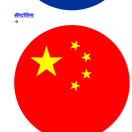
ऑस्ट्रेलिया​​