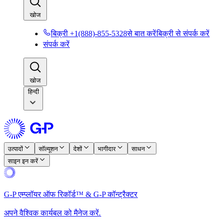
खोज​​
बिक्री +1(888)-855-5328से बात करें​​
बिक्री से संपर्क करें​​
संपर्क करें​​
खोज​​
हिन्दी
उत्पादों​​
सॉल्यूशन​​
देशों​​
भागीदार​​
साधन​​
साइन इन करें​​
G-P एम्प्लॉयर ऑफ रिकॉर्ड™ & G-P कॉन्ट्रैक्टर​​
अपने वैश्विक कार्यबल को मैनेज करें.​​