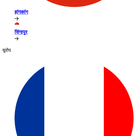
हांगकांग​​
सिंगापुर​​
यूरोप​​