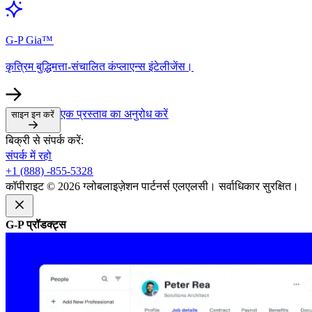
G-P Gia™​​
कृत्रिम बुद्धिमत्ता-संचालित कंप्लाएन्स इंटेलीजेंस।​​
एक प्रस्ताव का अनुरोध करें​​
साइन इन करें​​
बिक्री से संपर्क करें:​​
संपर्क में रहो​​
+1 (888) -855-5328​​
कॉपीराइट © 2026 ग्लोबलाइज़ेशन पार्टनर्स एलएलसी। सर्वाधिकार सुरक्षित।​​
G-P प्रॉडक्ट्स​​