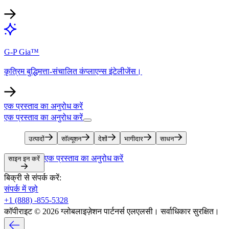
G-P Gia™​​
कृत्रिम बुद्धिमत्ता-संचालित कंप्लाएन्स इंटेलीजेंस।​​
एक प्रस्ताव का अनुरोध करें​​
एक प्रस्ताव का अनुरोध करें​​
उत्पादों​​
सॉल्यूशन​​
देशों​​
भागीदार​​
साधन​​
एक प्रस्ताव का अनुरोध करें​​
साइन इन करें​​
बिक्री से संपर्क करें:​​
संपर्क में रहो​​
+1 (888) -855-5328​​
कॉपीराइट © 2026 ग्लोबलाइज़ेशन पार्टनर्स एलएलसी। सर्वाधिकार सुरक्षित।​​