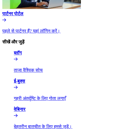
पार्टनर पोर्टल​​
पहले से पार्टनर हैं? यहां लॉगिन करें।​​
सीखें और जुड़ें​​
ब्लॉग​​
ताजा वैश्विक सोच​​
ई-बुक्स​​
गहरी अंतर्दृष्टि के लिए गोता लगाएँ​​
वेबिनार​​
बेहतरीन बातचीत के लिए हमसे जुड़ें।​​