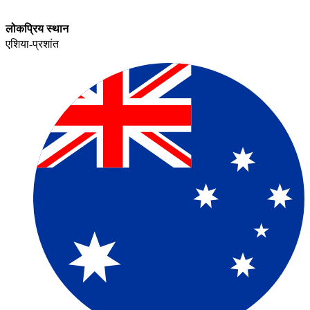
लोकप्रिय स्थान​​
एशिया-प्रशांत​​