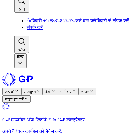
खोज​​
बिक्री +1(888)-855-5328से बात करें​​
बिक्री से संपर्क करें​​
संपर्क करें​​
खोज​​
हिन्दी
उत्पादों​​
सॉल्यूशन​​
देशों​​
भागीदार​​
साधन​​
साइन इन करें​​
G-P एम्प्लॉयर ऑफ रिकॉर्ड™ & G-P कॉन्ट्रैक्टर​​
अपने वैश्विक कार्यबल को मैनेज करें.​​