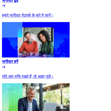
भागीदार ढूंढे​​
हमारे भागीदार नेटवर्क के बारे में जानें।​​
भागीदार बनें​​
यदि आप रुचि रखते हैं, तो आइए जुड़ें।​​