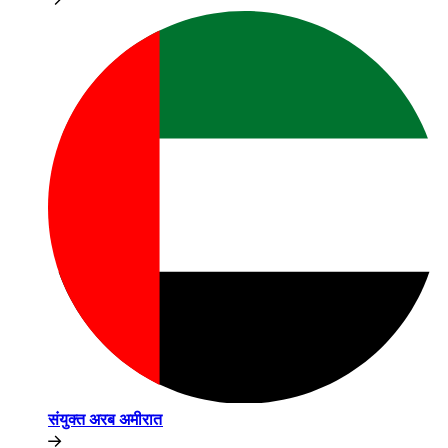
संयुक्त अरब अमीरात​​