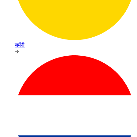
जर्मनी​​