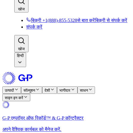
खोज​​
बिक्री +1(888)-855-5328से बात करें​​
बिक्री से संपर्क करें​​
संपर्क करें​​
खोज​​
हिन्दी
उत्पादों​​
सॉल्यूशन​​
देशों​​
भागीदार​​
साधन​​
साइन इन करें​​
G-P एम्प्लॉयर ऑफ रिकॉर्ड™ & G-P कॉन्ट्रैक्टर​​
अपने वैश्विक कार्यबल को मैनेज करें.​​