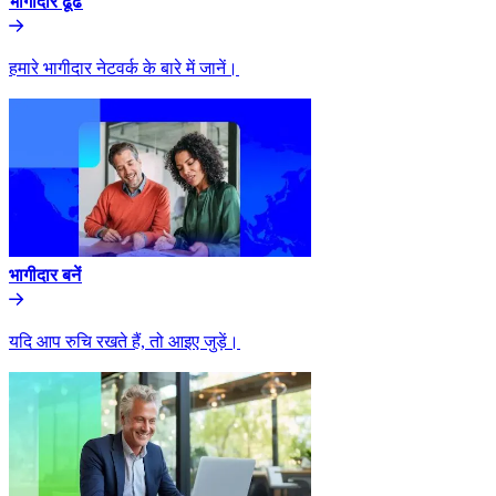
भागीदार ढूंढे​​
हमारे भागीदार नेटवर्क के बारे में जानें।​​
भागीदार बनें​​
यदि आप रुचि रखते हैं, तो आइए जुड़ें।​​