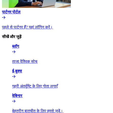
पार्टनर पोर्टल​​
पहले से पार्टनर हैं? यहां लॉगिन करें।​​
सीखें और जुड़ें​​
ब्लॉग​​
ताजा वैश्विक सोच​​
ई-बुक्स​​
गहरी अंतर्दृष्टि के लिए गोता लगाएँ​​
वेबिनार​​
बेहतरीन बातचीत के लिए हमसे जुड़ें।​​