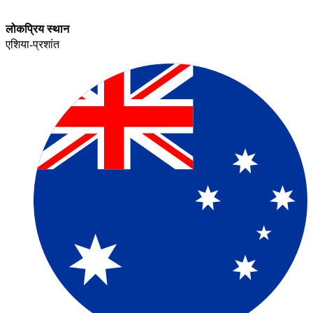
लोकप्रिय स्थान​​
एशिया-प्रशांत​​