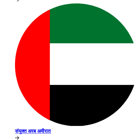
संयुक्त अरब अमीरात​​