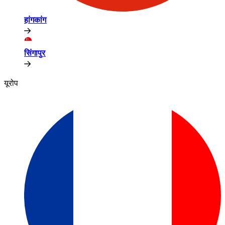
हांगकांग​​
सिंगापुर​​
यूरोप​​