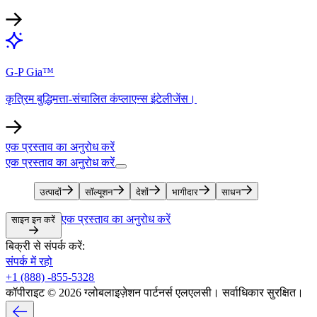
G-P Gia™​​
कृत्रिम बुद्धिमत्ता-संचालित कंप्लाएन्स इंटेलीजेंस।​​
एक प्रस्ताव का अनुरोध करें​​
एक प्रस्ताव का अनुरोध करें​​
उत्पादों​​
सॉल्यूशन​​
देशों​​
भागीदार​​
साधन​​
एक प्रस्ताव का अनुरोध करें​​
साइन इन करें​​
बिक्री से संपर्क करें:​​
संपर्क में रहो​​
+1 (888) -855-5328​​
कॉपीराइट © 2026 ग्लोबलाइज़ेशन पार्टनर्स एलएलसी। सर्वाधिकार सुरक्षित।​​