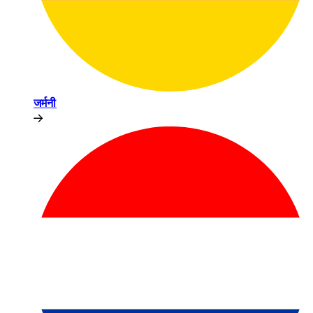
जर्मनी​​