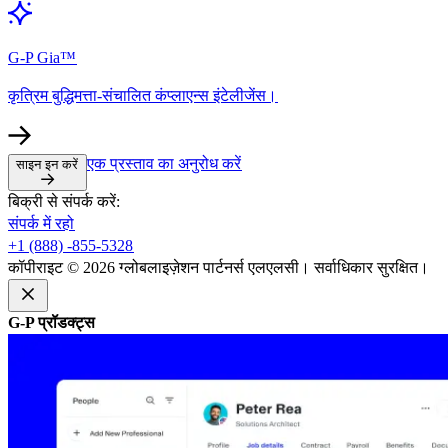
G-P Gia™​​
कृत्रिम बुद्धिमत्ता-संचालित कंप्लाएन्स इंटेलीजेंस।​​
एक प्रस्ताव का अनुरोध करें​​
साइन इन करें​​
बिक्री से संपर्क करें:​​
संपर्क में रहो​​
+1 (888) -855-5328​​
कॉपीराइट © 2026 ग्लोबलाइज़ेशन पार्टनर्स एलएलसी। सर्वाधिकार सुरक्षित।​​
G-P प्रॉडक्ट्स​​