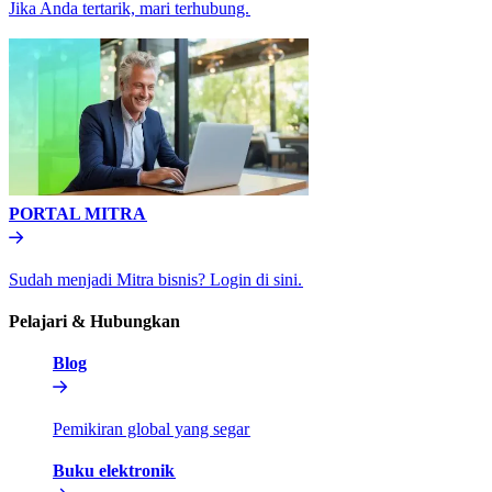
Jika Anda tertarik, mari terhubung.​​
PORTAL MITRA​​
Sudah menjadi Mitra bisnis? Login di sini.​​
Pelajari & Hubungkan​​
Blog​​
Pemikiran global yang segar​​
Buku elektronik​​