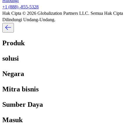
Hubungi​​
+1 (888) -855-5328​​
Hak Cipta © 2026 Globalization Partners LLC. Semua Hak Cipta
Dilindungi Undang-Undang.​​
Produk​​
solusi​​
Negara​​
Mitra bisnis​​
Sumber Daya​​
Masuk​​