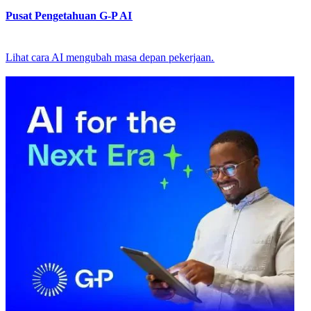
Pusat Pengetahuan G-P AI​​
Lihat cara AI mengubah masa depan pekerjaan.​​