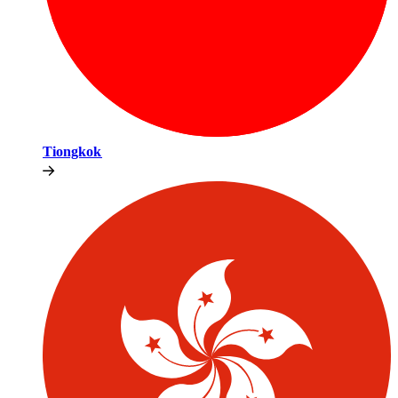
Tiongkok​​