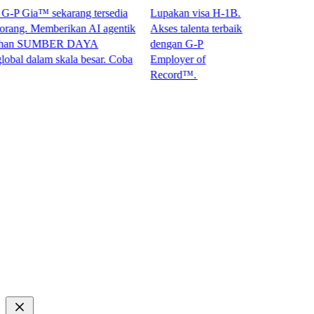
P Gia™ sekarang tersedia
Lupakan visa H-1B.
ng. Memberikan AI agentik
Akses talenta terbaik
an SUMBER DAYA
dengan G-P
dalam skala besar. Coba
Employer of
Record™.​​