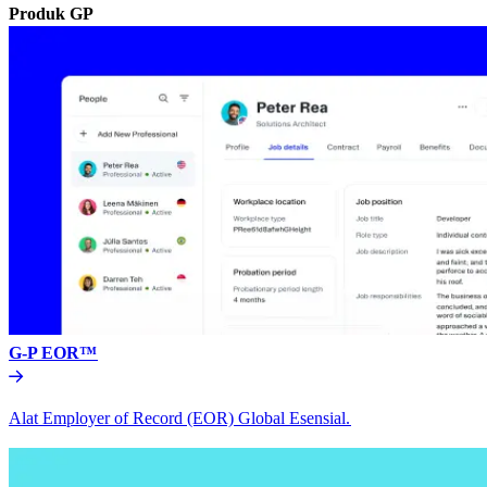
Produk GP​​
G-P EOR™​​
Alat Employer of Record (EOR) Global Esensial.​​