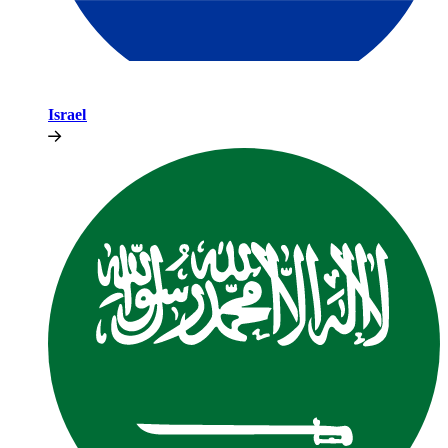
Israel​​