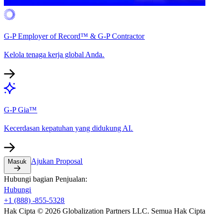
G-P Employer of Record™ & G-P Contractor​​
Kelola tenaga kerja global Anda.​​
G-P Gia™​​
Kecerdasan kepatuhan yang didukung AI.​​
Ajukan Proposal​​
Masuk​​
Hubungi bagian Penjualan:​​
Hubungi​​
+1 (888) -855-5328​​
Hak Cipta © 2026 Globalization Partners LLC. Semua Hak Cipta