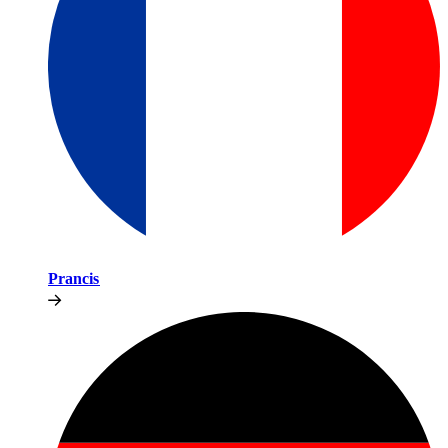
Prancis​​