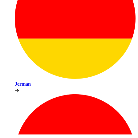
Jerman​​