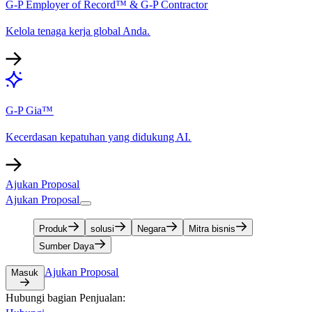
G-P Employer of Record™ & G-P Contractor​​
Kelola tenaga kerja global Anda.​​
G-P Gia™​​
Kecerdasan kepatuhan yang didukung AI.​​
Ajukan Proposal​​
Ajukan Proposal​​
Produk​​
solusi​​
Negara​​
Mitra bisnis​​
Sumber Daya​​
Ajukan Proposal​​
Masuk​​
Hubungi bagian Penjualan:​​