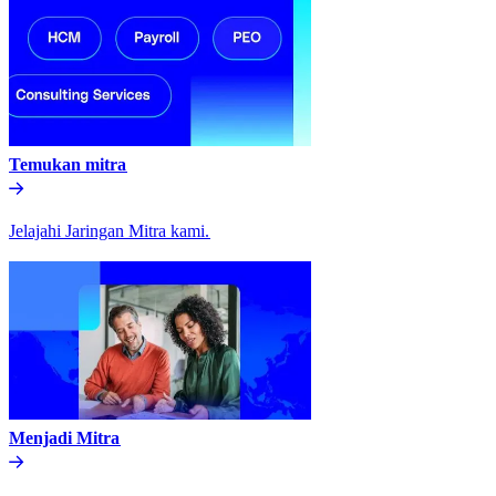
Temukan mitra​​
Jelajahi Jaringan Mitra kami.​​
Menjadi Mitra​​