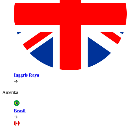
Inggris Raya​​
Amerika​​
Brasil​​