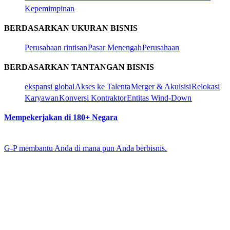
Kepemimpinan​​
BERDASARKAN UKURAN BISNIS​​
Perusahaan rintisan​​
Pasar Menengah​​
Perusahaan​​
BERDASARKAN TANTANGAN BISNIS​​
ekspansi global​​
Akses ke Talenta​​
Merger & Akuisisi​​
Relokasi
Karyawan​​
Konversi Kontraktor​​
Entitas Wind-Down​​
Mempekerjakan di 180+ Negara​​
G-P membantu Anda di mana pun Anda berbisnis.​​