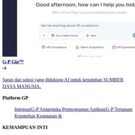
G-P Gia™​​
Saran dan solusi yang didukung AI untuk kepatuhan SUMBER
DAYA MANUSIA.​​
Platform GP​​
Integrasi​​
G-P Antarmuka Pemrograman Aplikasi​​
G-P Tertanam​​
Kepatuhan Keamanan &​​
KEMAMPUAN INTI​​