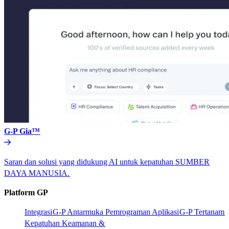
G-P Gia™​​
Saran dan solusi yang didukung AI untuk kepatuhan SUMBER
DAYA MANUSIA.​​
Platform GP​​
Integrasi​​
G-P Antarmuka Pemrograman Aplikasi​​
G-P Tertanam​​
Kepatuhan Keamanan &​​