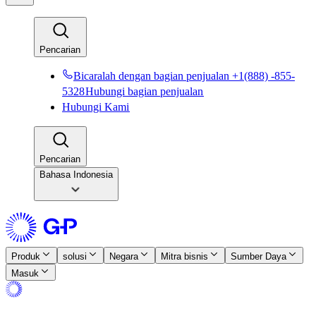
Pencarian​​
Bicaralah dengan bagian penjualan +1(888) -855-
5328​​
Hubungi bagian penjualan​​
Hubungi Kami​​
Pencarian​​
Bahasa Indonesia
Produk​​
solusi​​
Negara​​
Mitra bisnis​​
Sumber Daya​​
Masuk​​