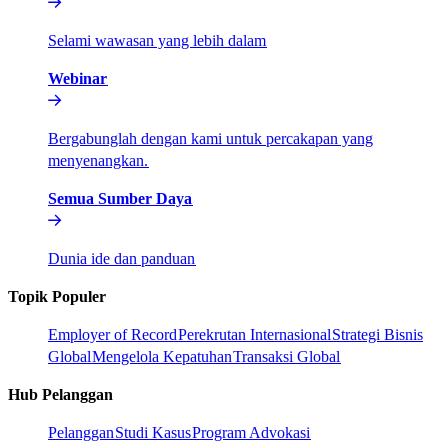
Selami wawasan yang lebih dalam​​
Webinar​​
Bergabunglah dengan kami untuk percakapan yang
menyenangkan.​​
Semua Sumber Daya​​
Dunia ide dan panduan​​
Topik Populer​​
Employer of Record​​
Perekrutan Internasional​​
Strategi Bisnis
Global​​
Mengelola Kepatuhan​​
Transaksi Global​​
Hub Pelanggan​​
Pelanggan​​
Studi Kasus​​
Program Advokasi​​