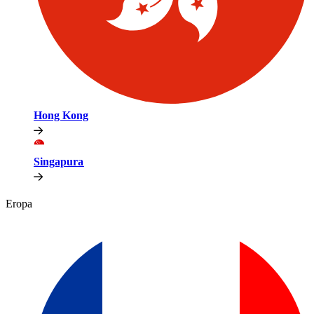
Hong Kong​​
Singapura​​
Eropa​​