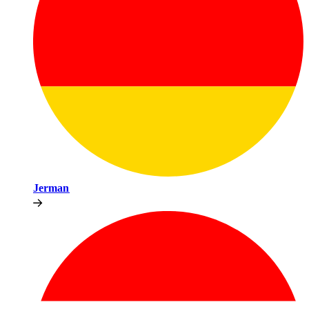
Jerman​​