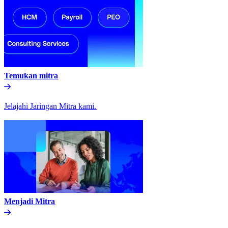
Temukan mitra​​
Jelajahi Jaringan Mitra kami.​​
Menjadi Mitra​​