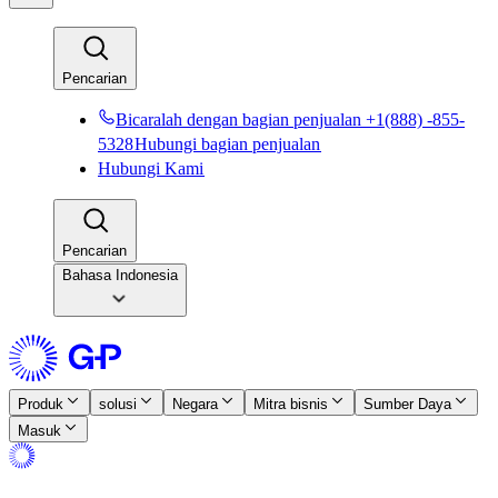
Pencarian​​
Bicaralah dengan bagian penjualan +1(888) -855-
5328​​
Hubungi bagian penjualan​​
Hubungi Kami​​
Pencarian​​
Bahasa Indonesia
Produk​​
solusi​​
Negara​​
Mitra bisnis​​
Sumber Daya​​
Masuk​​