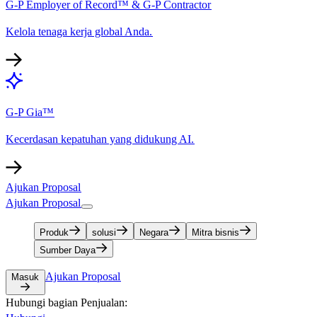
G-P Employer of Record™ & G-P Contractor​​
Kelola tenaga kerja global Anda.​​
G-P Gia™​​
Kecerdasan kepatuhan yang didukung AI.​​
Ajukan Proposal​​
Ajukan Proposal​​
Produk​​
solusi​​
Negara​​
Mitra bisnis​​
Sumber Daya​​
Ajukan Proposal​​
Masuk​​
Hubungi bagian Penjualan:​​