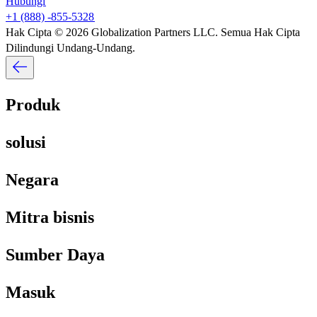
Hubungi​​
+1 (888) -855-5328​​
Hak Cipta © 2026 Globalization Partners LLC. Semua Hak Cipta
Dilindungi Undang-Undang.​​
Produk​​
solusi​​
Negara​​
Mitra bisnis​​
Sumber Daya​​
Masuk​​