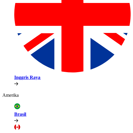
Inggris Raya​​
Amerika​​
Brasil​​