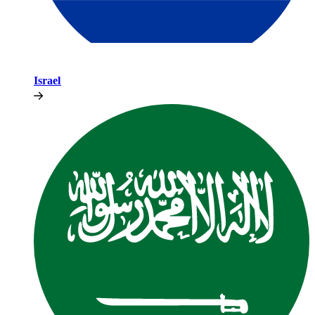
Israel​​