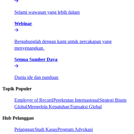
Selami wawasan yang lebih dalam​​
Webinar​​
Bergabunglah dengan kami untuk percakapan yang
menyenangkan.​​
Semua Sumber Daya​​
Dunia ide dan panduan​​
Topik Populer​​
Employer of Record​​
Perekrutan Internasional​​
Strategi Bisnis
Global​​
Mengelola Kepatuhan​​
Transaksi Global​​
Hub Pelanggan​​
Pelanggan​​
Studi Kasus​​
Program Advokasi​​