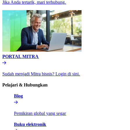
Jika Anda tertarik, mari terhubung.​​
PORTAL MITRA​​
Sudah menjadi Mitra bisnis? Login di sini.​​
Pelajari & Hubungkan​​
Blog​​
Pemikiran global yang segar​​
Buku elektronik​​