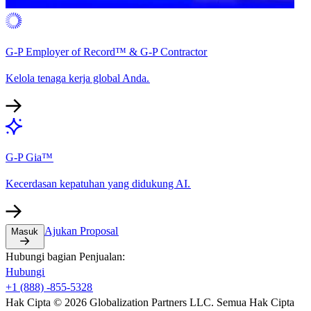
G-P Employer of Record™ & G-P Contractor​​
Kelola tenaga kerja global Anda.​​
G-P Gia™​​
Kecerdasan kepatuhan yang didukung AI.​​
Ajukan Proposal​​
Masuk​​
Hubungi bagian Penjualan:​​
Hubungi​​
+1 (888) -855-5328​​
Hak Cipta © 2026 Globalization Partners LLC. Semua Hak Cipta