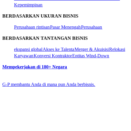
Kepemimpinan​​
BERDASARKAN UKURAN BISNIS​​
Perusahaan rintisan​​
Pasar Menengah​​
Perusahaan​​
BERDASARKAN TANTANGAN BISNIS​​
ekspansi global​​
Akses ke Talenta​​
Merger & Akuisisi​​
Relokasi
Karyawan​​
Konversi Kontraktor​​
Entitas Wind-Down​​
Mempekerjakan di 180+ Negara​​
G-P membantu Anda di mana pun Anda berbisnis.​​