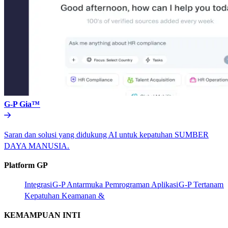
G-P Gia™​​
Saran dan solusi yang didukung AI untuk kepatuhan SUMBER
DAYA MANUSIA.​​
Platform GP​​
Integrasi​​
G-P Antarmuka Pemrograman Aplikasi​​
G-P Tertanam​​
Kepatuhan Keamanan &​​
KEMAMPUAN INTI​​