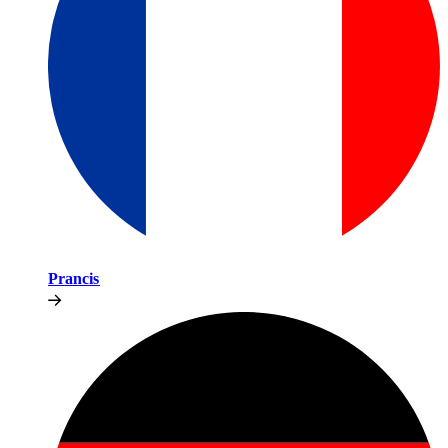
Prancis​​