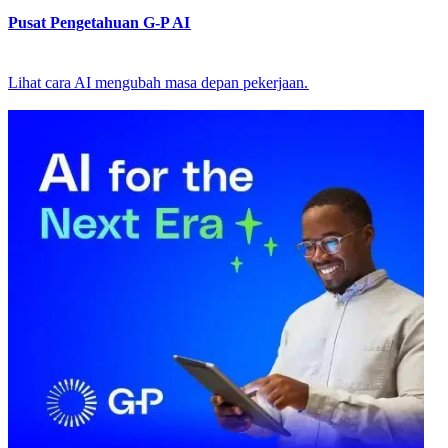
Pusat Pengetahuan G-P AI​​
Lihat cara AI mengubah masa depan pekerjaan.​​