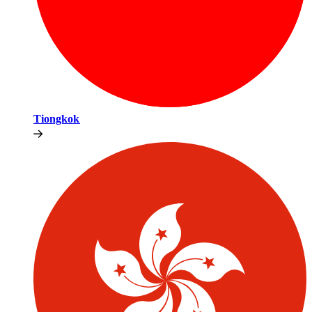
Tiongkok​​