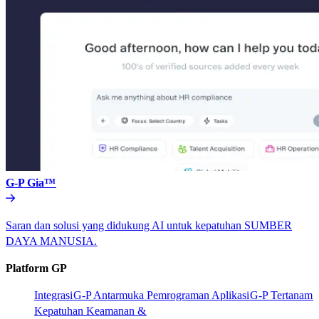
G-P Gia™​​
Saran dan solusi yang didukung AI untuk kepatuhan SUMBER
DAYA MANUSIA.​​
Platform GP​​
Integrasi​​
G-P Antarmuka Pemrograman Aplikasi​​
G-P Tertanam​​
Kepatuhan Keamanan &​​