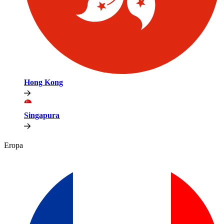
Hong Kong​​
Singapura​​
Eropa​​