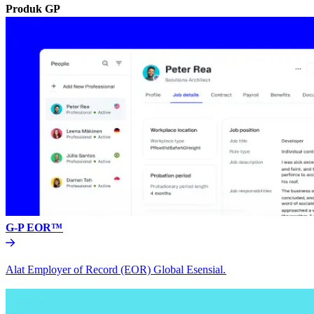
Produk GP​​
G-P EOR™​​
Alat Employer of Record (EOR) Global Esensial.​​