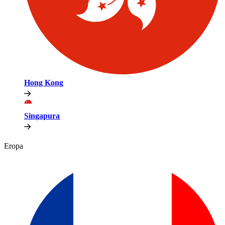
Hong Kong​​
Singapura​​
Eropa​​