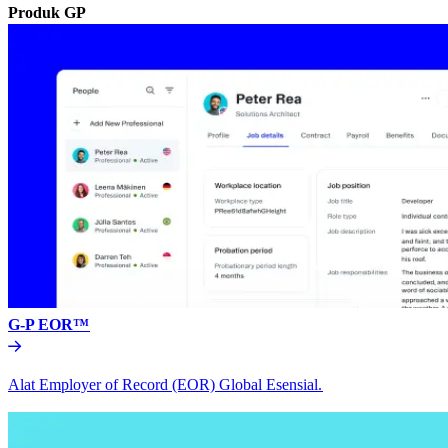
Produk GP​​
G-P EOR™​​
Alat Employer of Record (EOR) Global Esensial.​​