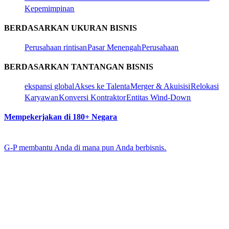
Kepemimpinan​​
BERDASARKAN UKURAN BISNIS​​
Perusahaan rintisan​​
Pasar Menengah​​
Perusahaan​​
BERDASARKAN TANTANGAN BISNIS​​
ekspansi global​​
Akses ke Talenta​​
Merger & Akuisisi​​
Relokasi
Karyawan​​
Konversi Kontraktor​​
Entitas Wind-Down​​
Mempekerjakan di 180+ Negara​​
G-P membantu Anda di mana pun Anda berbisnis.​​