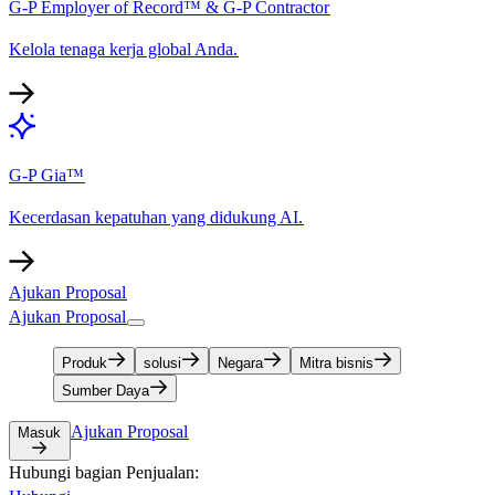
G-P Employer of Record™ & G-P Contractor​​
Kelola tenaga kerja global Anda.​​
G-P Gia™​​
Kecerdasan kepatuhan yang didukung AI.​​
Ajukan Proposal​​
Ajukan Proposal​​
Produk​​
solusi​​
Negara​​
Mitra bisnis​​
Sumber Daya​​
Ajukan Proposal​​
Masuk​​
Hubungi bagian Penjualan:​​