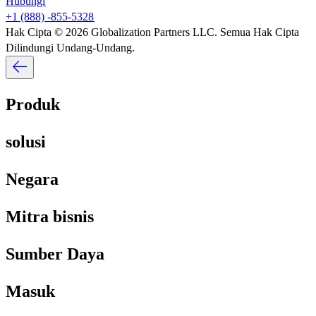
Hubungi​​
+1 (888) -855-5328​​
Hak Cipta © 2026 Globalization Partners LLC. Semua Hak Cipta
Dilindungi Undang-Undang.​​
Produk​​
solusi​​
Negara​​
Mitra bisnis​​
Sumber Daya​​
Masuk​​