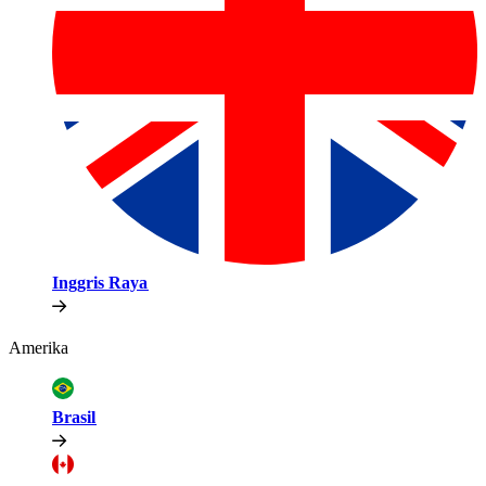
Inggris Raya​​
Amerika​​
Brasil​​