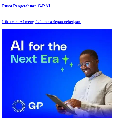
Pusat Pengetahuan G-P AI​​
Lihat cara AI mengubah masa depan pekerjaan.​​