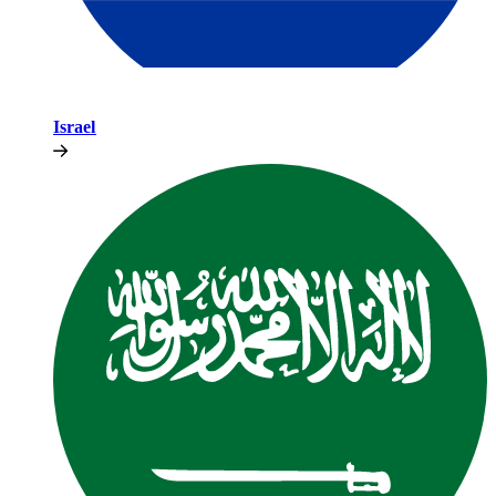
Israel​​