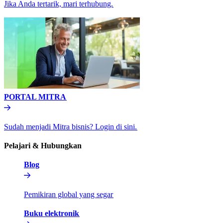
Jika Anda tertarik, mari terhubung.​​
PORTAL MITRA​​
Sudah menjadi Mitra bisnis? Login di sini.​​
Pelajari & Hubungkan​​
Blog​​
Pemikiran global yang segar​​
Buku elektronik​​