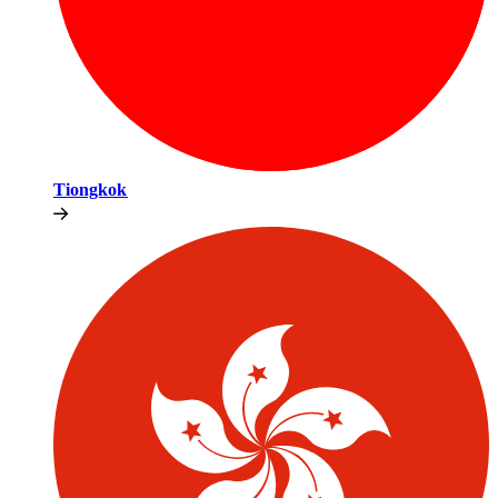
Tiongkok​​