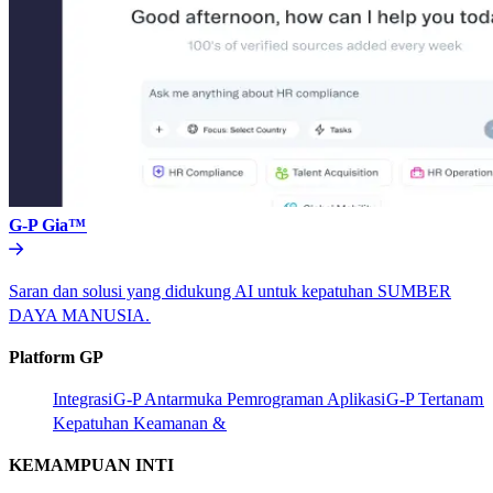
G-P Gia™​​
Saran dan solusi yang didukung AI untuk kepatuhan SUMBER
DAYA MANUSIA.​​
Platform GP​​
Integrasi​​
G-P Antarmuka Pemrograman Aplikasi​​
G-P Tertanam​​
Kepatuhan Keamanan &​​
KEMAMPUAN INTI​​