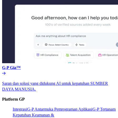
G-P Gia™​​
Saran dan solusi yang didukung AI untuk kepatuhan SUMBER
DAYA MANUSIA.​​
Platform GP​​
Integrasi​​
G-P Antarmuka Pemrograman Aplikasi​​
G-P Tertanam​​
Kepatuhan Keamanan &​​