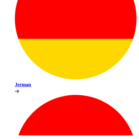
Jerman​​