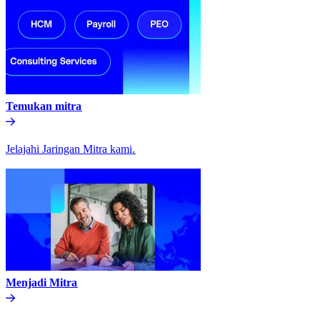
Temukan mitra​​
Jelajahi Jaringan Mitra kami.​​
Menjadi Mitra​​