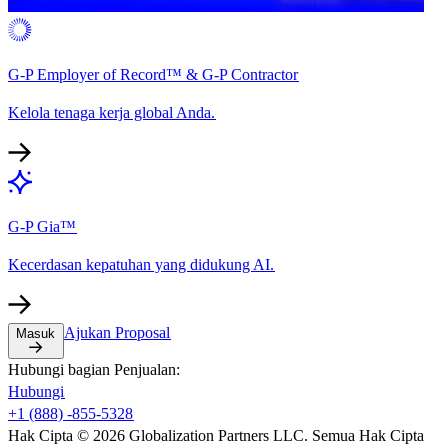
G-P Employer of Record™ & G-P Contractor​​
Kelola tenaga kerja global Anda.​​
G-P Gia™​​
Kecerdasan kepatuhan yang didukung AI.​​
Ajukan Proposal​​
Masuk​​
Hubungi bagian Penjualan:​​
Hubungi​​
+1 (888) -855-5328​​
Hak Cipta © 2026 Globalization Partners LLC. Semua Hak Cipta