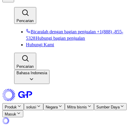
Pencarian​​
Bicaralah dengan bagian penjualan +1(888) -855-
5328​​
Hubungi bagian penjualan​​
Hubungi Kami​​
Pencarian​​
Bahasa Indonesia
Produk​​
solusi​​
Negara​​
Mitra bisnis​​
Sumber Daya​​
Masuk​​