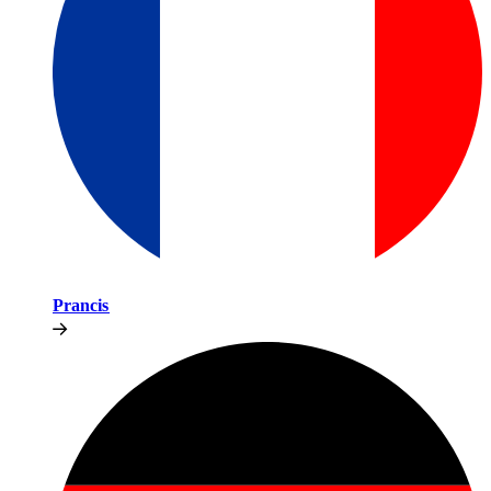
Prancis​​