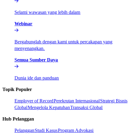
Selami wawasan yang lebih dalam​​
Webinar​​
Bergabunglah dengan kami untuk percakapan yang
menyenangkan.​​
Semua Sumber Daya​​
Dunia ide dan panduan​​
Topik Populer​​
Employer of Record​​
Perekrutan Internasional​​
Strategi Bisnis
Global​​
Mengelola Kepatuhan​​
Transaksi Global​​
Hub Pelanggan​​
Pelanggan​​
Studi Kasus​​
Program Advokasi​​