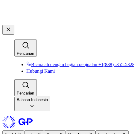
Pencarian​​
Bicaralah dengan bagian penjualan +1(888) -855-5328​
Hubungi Kami​​
Pencarian​​
Bahasa Indonesia