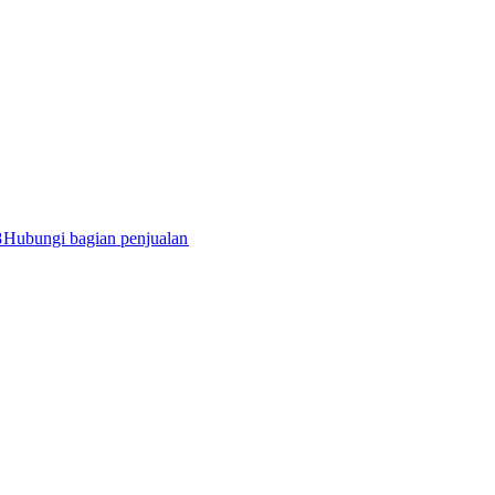
​
Hubungi bagian penjualan​​