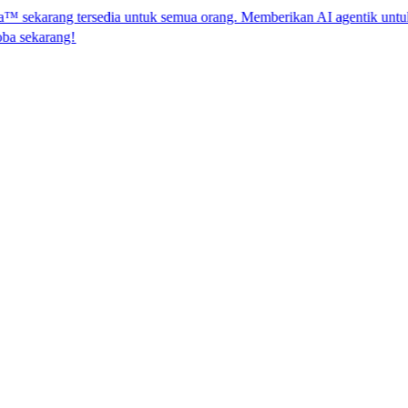
ng tersedia untuk semua orang. Memberikan AI agentik untuk kep
​​