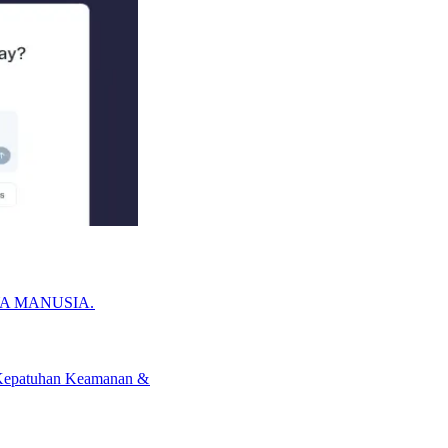
YA MANUSIA.​​
epatuhan Keamanan &​​