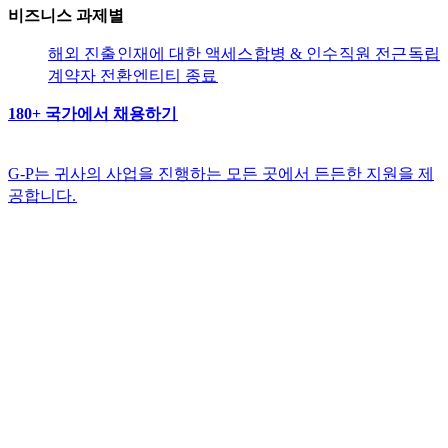
비즈니스 과제별​​
해외 진출​​
인재에 대한 액세스​​
합병 & 인수​​
직원 전근​​
독립
계약자 전환​​
엔티티 종료​​
180+ 국가에서 채용하기​​
G-P는 귀사의 사업을 진행하는 모든 곳에서 든든한 지원을 제
공합니다.​​