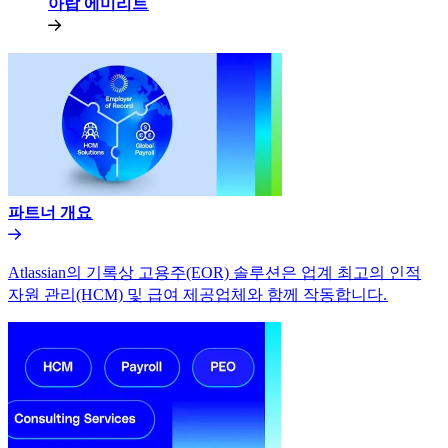
아랍 에미리트​​
파트너 개요​​
Atlassian의 기록상 고용주(EOR) 솔루션은 업계 최고의 인적
자원 관리(HCM) 및 급여 제공업체와 함께 작동합니다.​​