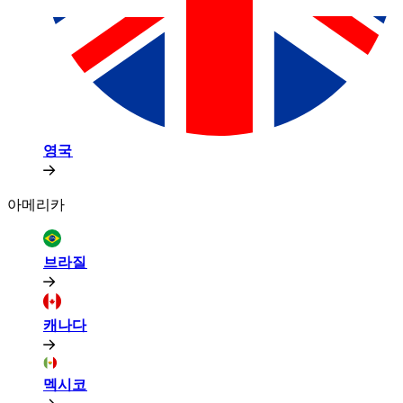
영국​​
아메리카​​
브라질​​
캐나다​​
멕시코​​