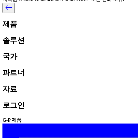
제품​​
솔루션​​
국가​​
파트너​​
자료​​
로그인​​
G-P 제품​​