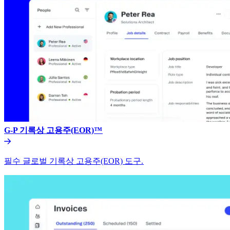
G-P 기록상 고용주(EOR)™​​
필수 글로벌 기록상 고용주(EOR) 도구.​​