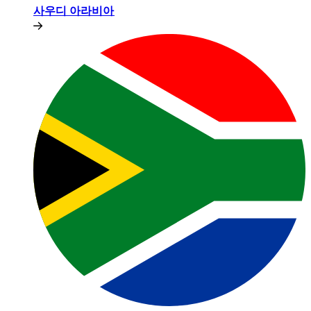
사우디 아라비아​​