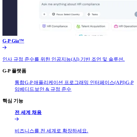
G-P Gia™​​
인사 규정 준수를 위한 인공지능(AI) 기반 조언 및 솔루션.​​
G-P 플랫폼​​
통합​​
G-P 애플리케이션 프로그래밍 인터페이스(API)​​
G-P
임베디드​​
보안 & 규정 준수​​
핵심 기능​​
전 세계 채용​​
비즈니스를 전 세계로 확장하세요.​​