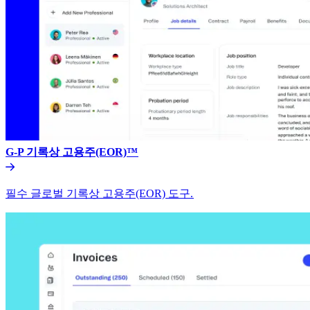
G-P 기록상 고용주(EOR)™​​
필수 글로벌 기록상 고용주(EOR) 도구.​​