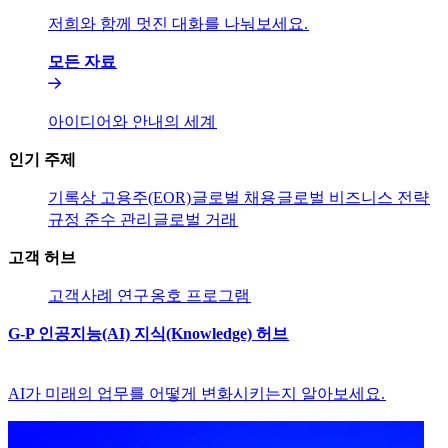
저희와 함께 멋진 대화를 나눠보세요.​​
모든 자료​​
아이디어와 안내의 세계​​
인기 주제​​
기록상 고용주(EOR)​​
글로벌 채용​​
글로벌 비즈니스 전략​​
규정 준수 관리​​
글로벌 거래​​
고객 허브​​
고객​​
사례 연구​​
옹호 프로그램​​
G-P 인공지능(AI) 지식(Knowledge) 허브​​
AI가 미래의 업무를 어떻게 변화시키는지 알아보세요.​​