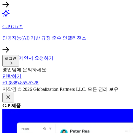
G-P Gia™​​
인공지능(AI) 기반 규정 준수 인텔리전스.​​
제안서 요청하기​​
로그인​​
영업팀에 문의하세요:​​
연락하기​​
+1 (888)-855-5328​​
저작권 © 2026 Globalization Partners LLC. 모든 권리 보유.​​
G-P 제품​​