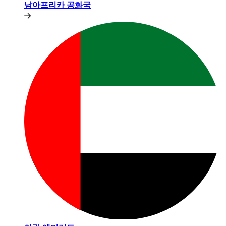
남아프리카 공화국​​