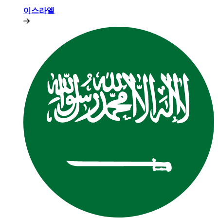
이스라엘​​