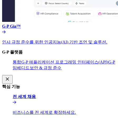
G-P Gia™​​
인사 규정 준수를 위한 인공지능(AI) 기반 조언 및 솔루션.​​
G-P 플랫폼​​
통합​​
G-P 애플리케이션 프로그래밍 인터페이스(API)​​
G-P
임베디드​​
보안 & 규정 준수​​
핵심 기능​​
전 세계 채용​​
비즈니스를 전 세계로 확장하세요.​​