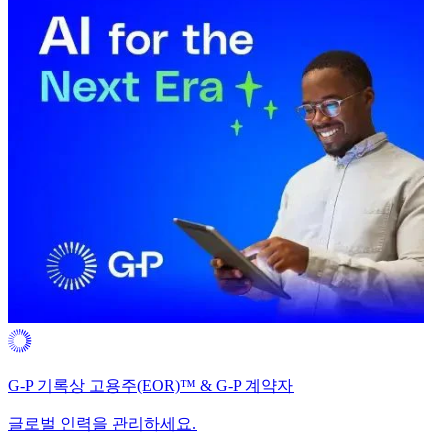
G-P 기록상 고용주(EOR)™ & G-P 계약자​​
글로벌 인력을 관리하세요.​​