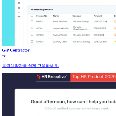
G-P Contractor​​
독립계약자를 쉽게 고용하세요.​​