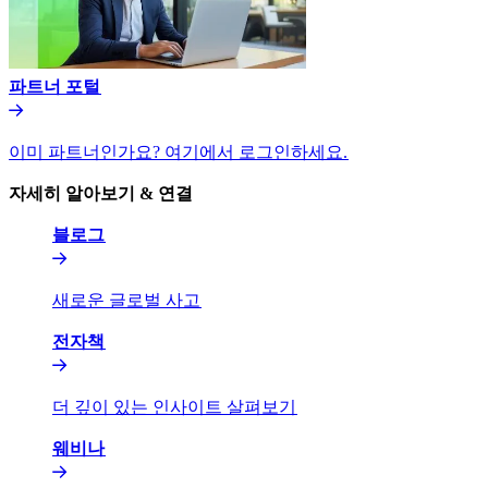
파트너 포털​​
이미 파트너인가요? 여기에서 로그인하세요.​​
자세히 알아보기 & 연결​​
블로그​​
새로운 글로벌 사고​​
전자책​​
더 깊이 있는 인사이트 살펴보기​​
웨비나​​