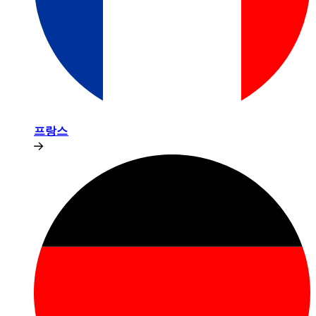
프랑스​​