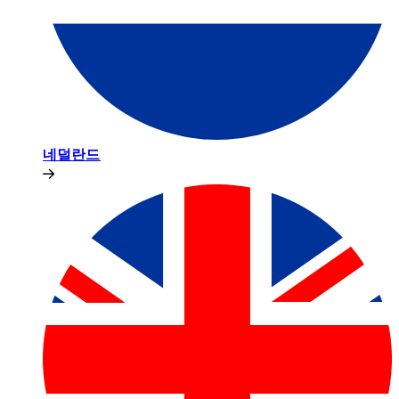
네덜란드​​