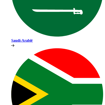
Saudi-Arabië​​