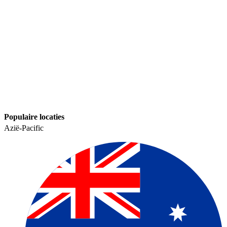
Populaire locaties​​
Azië-Pacific​​