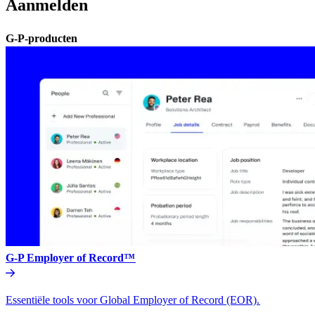
Aanmelden​​
G-P-producten​​
G-P Employer of Record™​​
Essentiële tools voor Global Employer of Record (EOR).​​