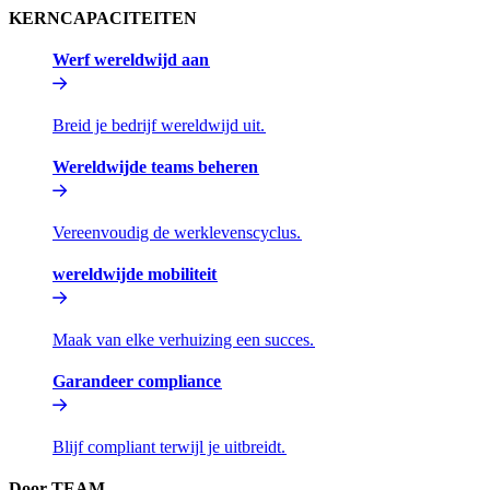
KERNCAPACITEITEN​​
Werf wereldwijd aan​​
Breid je bedrijf wereldwijd uit.​​
Wereldwijde teams beheren​​
Vereenvoudig de werklevenscyclus.​​
wereldwijde mobiliteit​​
Maak van elke verhuizing een succes.​​
Garandeer compliance​​
Blijf compliant terwijl je uitbreidt.​​
Door TEAM​​