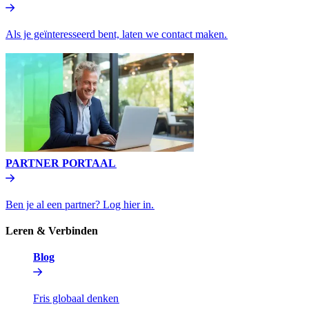
Als je geïnteresseerd bent, laten we contact maken.​​
PARTNER PORTAAL​​
Ben je al een partner? Log hier in.​​
Leren & Verbinden​​
Blog​​
Fris globaal denken​​