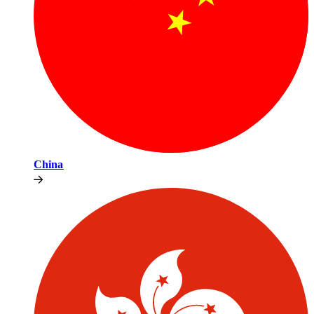
China​​