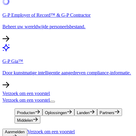
G-P Employer of Record™ & G-P Contractor​​
Beheer uw wereldwijde personeelsbestand.​​
G-P Gia™​​
Door kunstmatige intelligentie aangedreven compliance-informatie.​​
Verzoek om een voorstel​​
Verzoek om een voorstel​​
Producten​​
Oplossingen​​
Landen​​
Partners​​
Middelen​​
Verzoek om een voorstel​​
Aanmelden​​