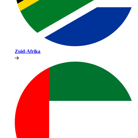
Zuid-Afrika​​