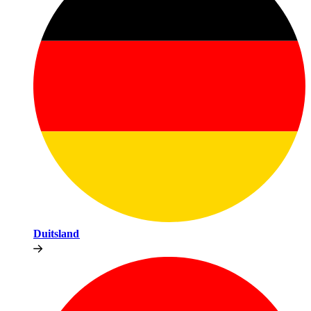
Duitsland​​