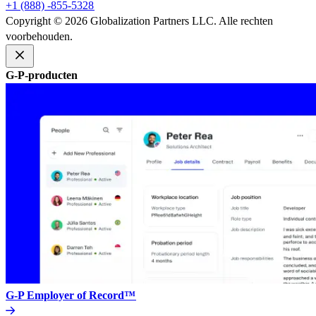
+1 (888) -855-5328​​
Copyright © 2026 Globalization Partners LLC. Alle rechten
voorbehouden.​​
G-P-producten​​
G-P Employer of Record™​​