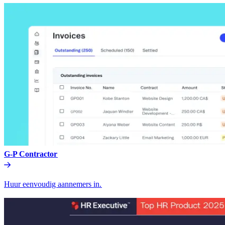
G-P Contractor​​
Huur eenvoudig aannemers in.​​