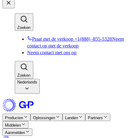
Zoeken​​
Praat met de verkoop +1(888) -855-5328​​
Neem
contact op met de verkoop​​
Neem contact met ons op​​
Zoeken​​
Nederlands
Producten​​
Oplossingen​​
Landen​​
Partners​​
Middelen​​
Aanmelden​​