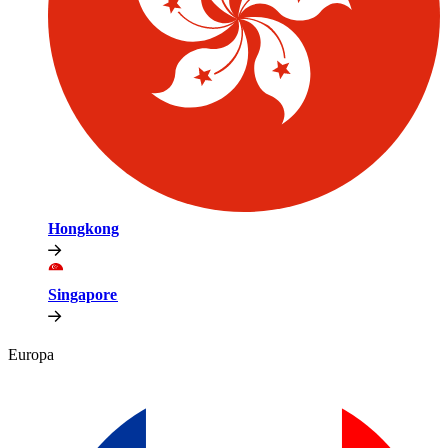
Hongkong​​
Singapore​​
Europa​​