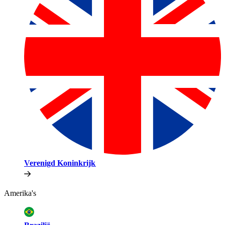
Verenigd Koninkrijk​​
Amerika's​​