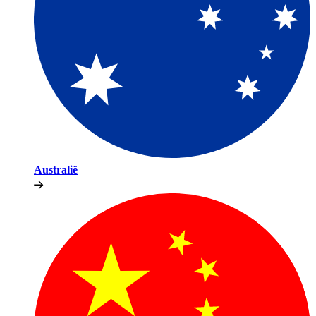
Australië​​