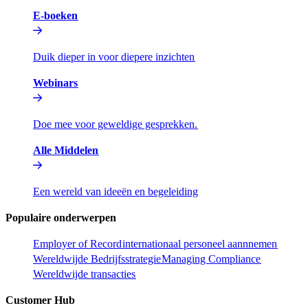
E-boeken​​
Duik dieper in voor diepere inzichten​​
Webinars​​
Doe mee voor geweldige gesprekken.​​
Alle Middelen​​
Een wereld van ideeën en begeleiding​​
Populaire onderwerpen​​
Employer of Record​​
internationaal personeel aannnemen​​
Wereldwijde Bedrijfsstrategie​​
Managing Compliance​​
Wereldwijde transacties​​
Customer Hub​​