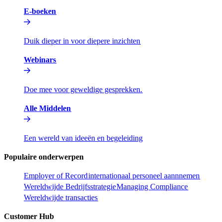
E-boeken​​
Duik dieper in voor diepere inzichten​​
Webinars​​
Doe mee voor geweldige gesprekken.​​
Alle Middelen​​
Een wereld van ideeën en begeleiding​​
Populaire onderwerpen​​
Employer of Record​​
internationaal personeel aannnemen​​
Wereldwijde Bedrijfsstrategie​​
Managing Compliance​​
Wereldwijde transacties​​
Customer Hub​​