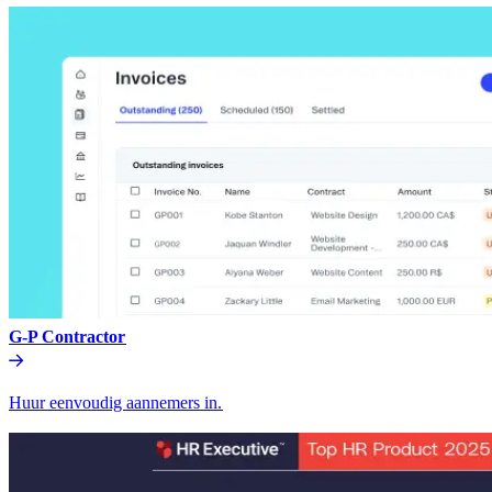
G-P Contractor​​
Huur eenvoudig aannemers in.​​