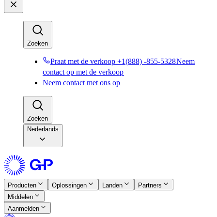
Zoeken​​
Praat met de verkoop +1(888) -855-5328​​
Neem
contact op met de verkoop​​
Neem contact met ons op​​
Zoeken​​
Nederlands
Producten​​
Oplossingen​​
Landen​​
Partners​​
Middelen​​
Aanmelden​​