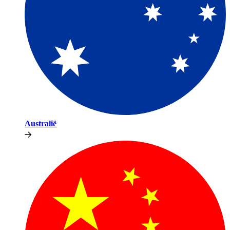
Australië​​