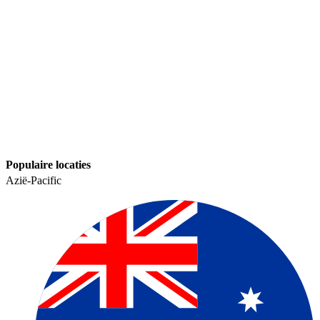
Populaire locaties​​
Azië-Pacific​​