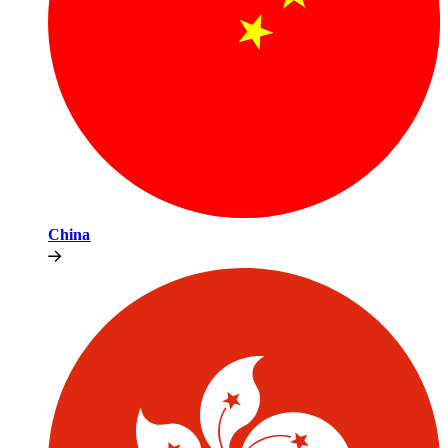
China​​