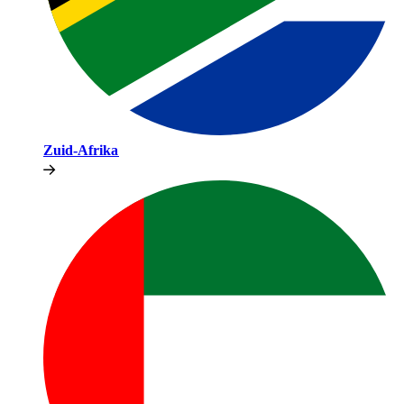
Zuid-Afrika​​