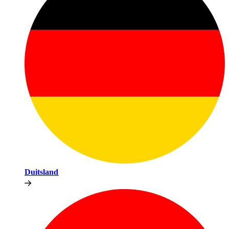
Duitsland​​