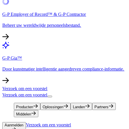
G-P Employer of Record™ & G-P Contractor​​
Beheer uw wereldwijde personeelsbestand.​​
G-P Gia™​​
Door kunstmatige intelligentie aangedreven compliance-informatie.​​
Verzoek om een voorstel​​
Verzoek om een voorstel​​
Producten​​
Oplossingen​​
Landen​​
Partners​​
Middelen​​
Verzoek om een voorstel​​
Aanmelden​​