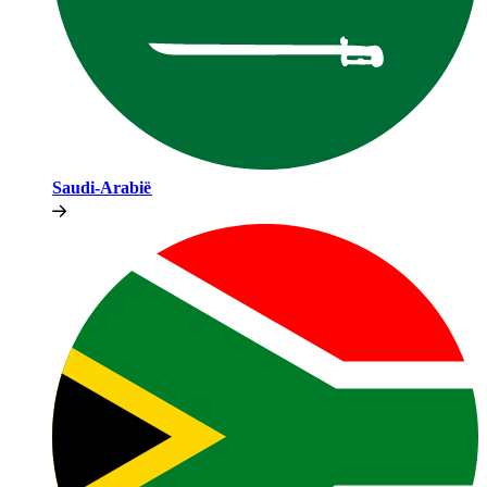
Saudi-Arabië​​