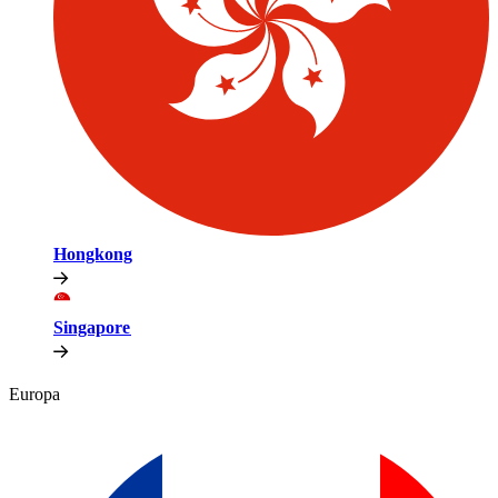
Hongkong​​
Singapore​​
Europa​​