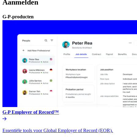
Aanmelden​​
G-P-producten​​
G-P Employer of Record™​​
Essentiële tools voor Global Employer of Record (EOR).​​