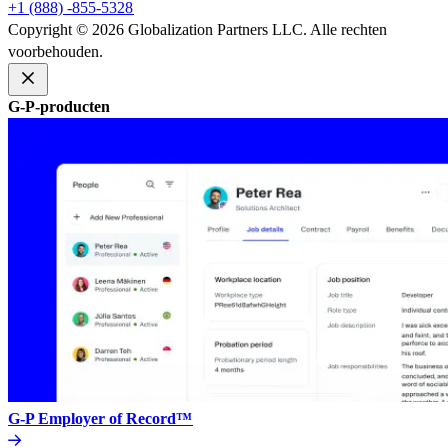
+1 (888) -855-5328​​
Copyright © 2026 Globalization Partners LLC. Alle rechten
voorbehouden.​​
G-P-producten​​
G-P Employer of Record™​​