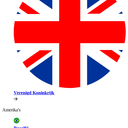
Verenigd Koninkrijk​​
Amerika's​​