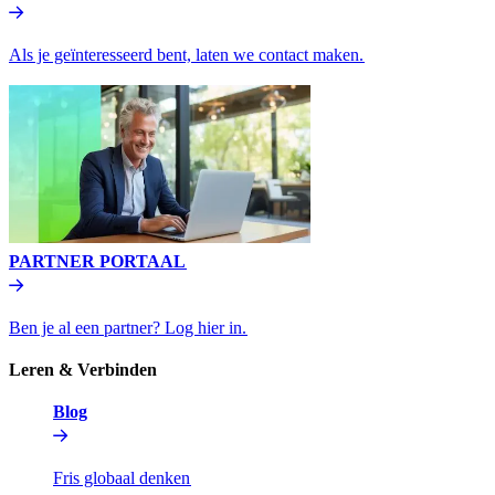
Als je geïnteresseerd bent, laten we contact maken.​​
PARTNER PORTAAL​​
Ben je al een partner? Log hier in.​​
Leren & Verbinden​​
Blog​​
Fris globaal denken​​