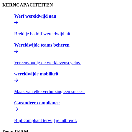
KERNCAPACITEITEN​​
Werf wereldwijd aan​​
Breid je bedrijf wereldwijd uit.​​
Wereldwijde teams beheren​​
Vereenvoudig de werklevenscyclus.​​
wereldwijde mobiliteit​​
Maak van elke verhuizing een succes.​​
Garandeer compliance​​
Blijf compliant terwijl je uitbreidt.​​
Door TEAM​​