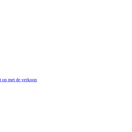
 op met de verkoop​​