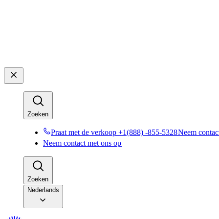
Zoeken​​
Praat met de verkoop +1(888) -855-5328​​
Neem contact
Neem contact met ons op​​
Zoeken​​
Nederlands