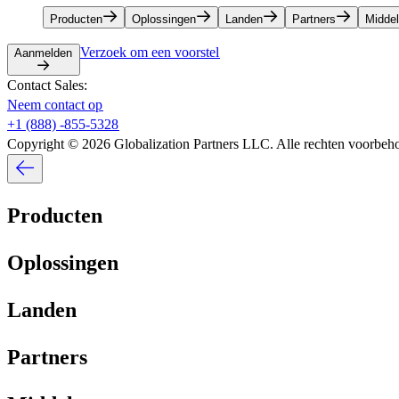
Producten​​
Oplossingen​​
Landen​​
Partners​​
Middele
Verzoek om een voorstel​​
Aanmelden​​
Contact Sales:​​
Neem contact op​​
+1 (888) -855-5328​​
Copyright © 2026 Globalization Partners LLC. Alle rechten voorbehou
Producten​​
Oplossingen​​
Landen​​
Partners​​