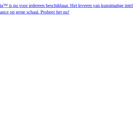
voor iedereen beschikbaar. Het leveren van kunstmatige intelligentie
chaal. Probeer het nu!​​