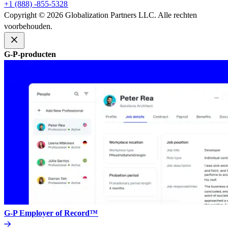
+1 (888) -855-5328​​
Copyright © 2026 Globalization Partners LLC. Alle rechten
voorbehouden.​​
G-P-producten​​
G-P Employer of Record™​​