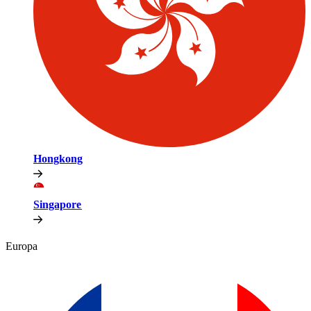
Hongkong​​
Singapore​​
Europa​​