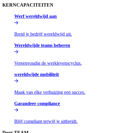
KERNCAPACITEITEN​​
Werf wereldwijd aan​​
Breid je bedrijf wereldwijd uit.​​
Wereldwijde teams beheren​​
Vereenvoudig de werklevenscyclus.​​
wereldwijde mobiliteit​​
Maak van elke verhuizing een succes.​​
Garandeer compliance​​
Blijf compliant terwijl je uitbreidt.​​
Door TEAM​​