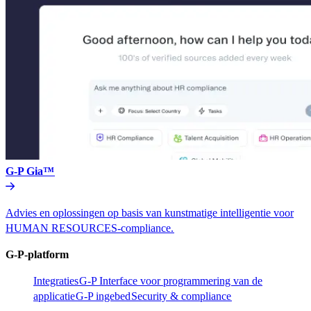
G-P Gia™​​
Advies en oplossingen op basis van kunstmatige intelligentie voor
HUMAN RESOURCES-compliance.​​
G-P-platform​​
Integraties​​
G-P Interface voor programmering van de
applicatie​​
G-P ingebed​​
Security & compliance​​