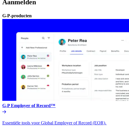
Aanmelden​​
G-P-producten​​
G-P Employer of Record™​​
Essentiële tools voor Global Employer of Record (EOR).​​