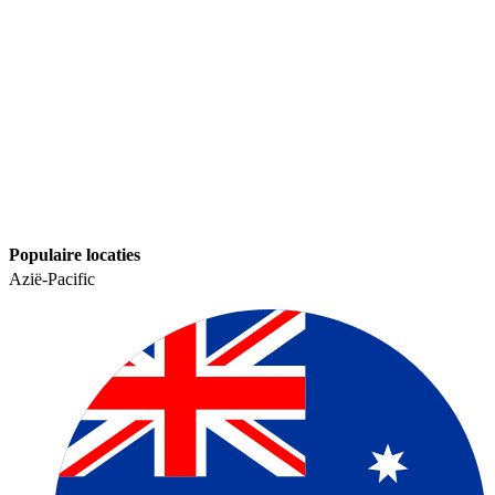
Populaire locaties​​
Azië-Pacific​​