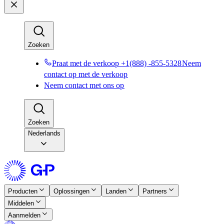
Zoeken​​
Praat met de verkoop +1(888) -855-5328​​
Neem
contact op met de verkoop​​
Neem contact met ons op​​
Zoeken​​
Nederlands
Producten​​
Oplossingen​​
Landen​​
Partners​​
Middelen​​
Aanmelden​​