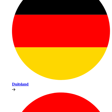
Duitsland​​