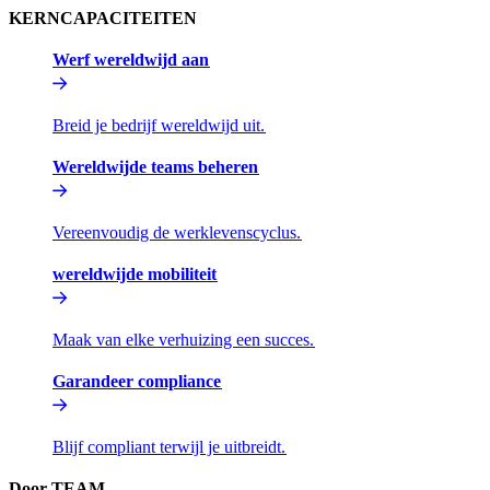
KERNCAPACITEITEN​​
Werf wereldwijd aan​​
Breid je bedrijf wereldwijd uit.​​
Wereldwijde teams beheren​​
Vereenvoudig de werklevenscyclus.​​
wereldwijde mobiliteit​​
Maak van elke verhuizing een succes.​​
Garandeer compliance​​
Blijf compliant terwijl je uitbreidt.​​
Door TEAM​​