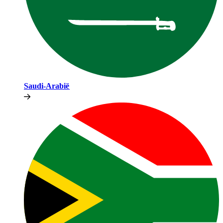
Saudi-Arabië​​