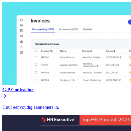
G-P Contractor​​
Huur eenvoudig aannemers in.​​