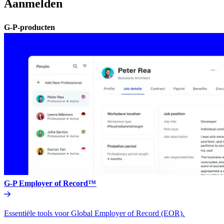
Aanmelden​​
G-P-producten​​
G-P Employer of Record™​​
Essentiële tools voor Global Employer of Record (EOR).​​