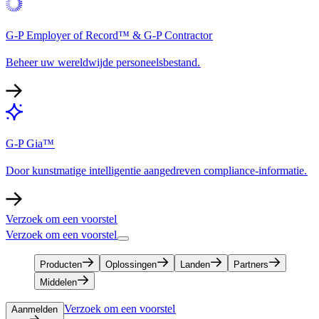
G-P Employer of Record™ & G-P Contractor​​
Beheer uw wereldwijde personeelsbestand.​​
G-P Gia™​​
Door kunstmatige intelligentie aangedreven compliance-informatie.​​
Verzoek om een voorstel​​
Verzoek om een voorstel​​
Producten​​
Oplossingen​​
Landen​​
Partners​​
Middelen​​
Verzoek om een voorstel​​
Aanmelden​​