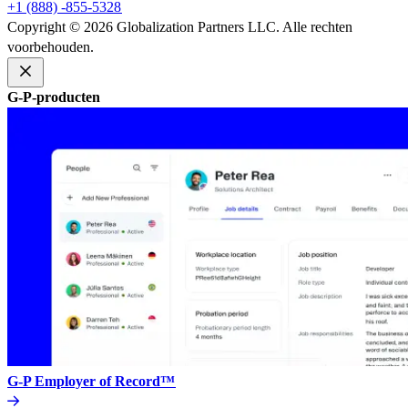
+1 (888) -855-5328​​
Copyright © 2026 Globalization Partners LLC. Alle rechten
voorbehouden.​​
G-P-producten​​
G-P Employer of Record™​​