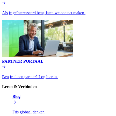
Als je geïnteresseerd bent, laten we contact maken.​​
PARTNER PORTAAL​​
Ben je al een partner? Log hier in.​​
Leren & Verbinden​​
Blog​​
Fris globaal denken​​