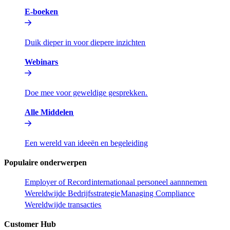
E-boeken​​
Duik dieper in voor diepere inzichten​​
Webinars​​
Doe mee voor geweldige gesprekken.​​
Alle Middelen​​
Een wereld van ideeën en begeleiding​​
Populaire onderwerpen​​
Employer of Record​​
internationaal personeel aannnemen​​
Wereldwijde Bedrijfsstrategie​​
Managing Compliance​​
Wereldwijde transacties​​
Customer Hub​​