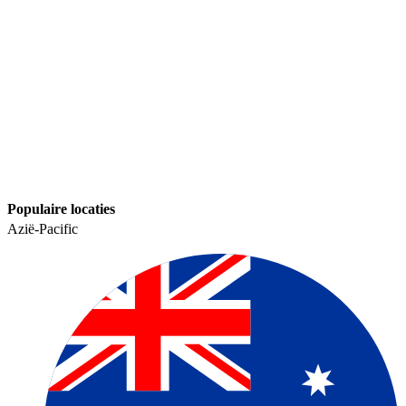
Populaire locaties​​
Azië-Pacific​​