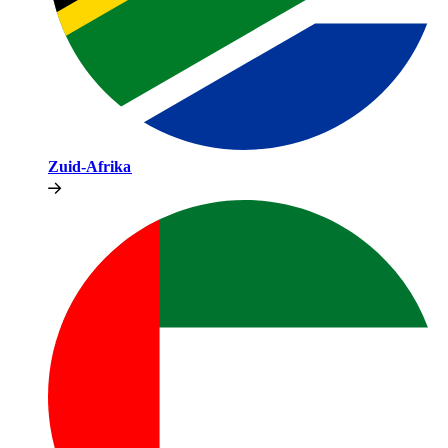
Zuid-Afrika​​