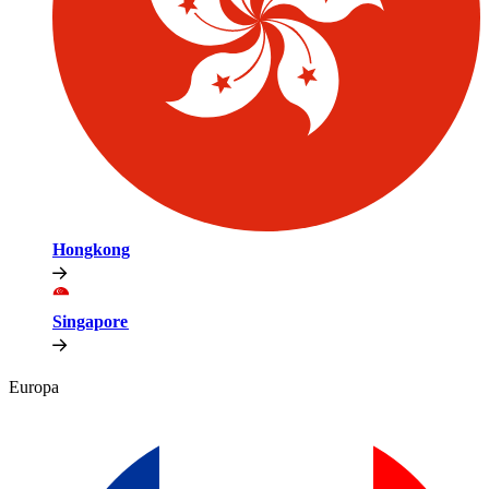
Hongkong​​
Singapore​​
Europa​​