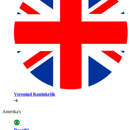
Verenigd Koninkrijk​​
Amerika's​​