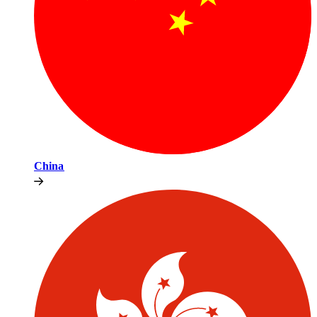
China​​