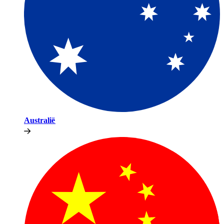
Australië​​