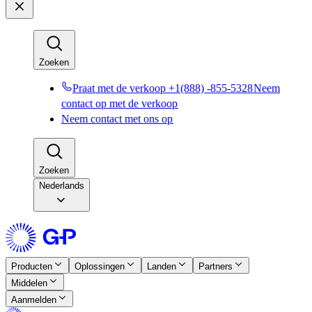
Zoeken​​
Praat met de verkoop +1(888) -855-5328​​
Neem
contact op met de verkoop​​
Neem contact met ons op​​
Zoeken​​
Nederlands
Producten​​
Oplossingen​​
Landen​​
Partners​​
Middelen​​
Aanmelden​​