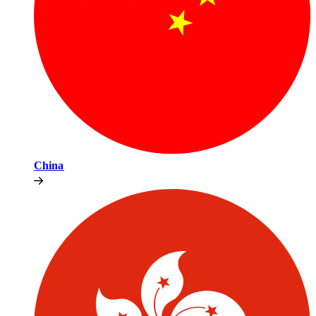
China​​