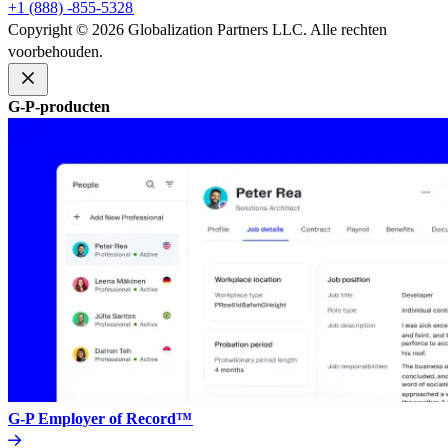
+1 (888) -855-5328​​
Copyright © 2026 Globalization Partners LLC. Alle rechten
voorbehouden.​​
G-P-producten​​
G-P Employer of Record™​​