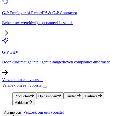
G-P Employer of Record™ & G-P Contractor​​
Beheer uw wereldwijde personeelsbestand.​​
G-P Gia™​​
Door kunstmatige intelligentie aangedreven compliance-informatie.​​
Verzoek om een voorstel​​
Verzoek om een voorstel​​
Producten​​
Oplossingen​​
Landen​​
Partners​​
Middelen​​
Verzoek om een voorstel​​
Aanmelden​​