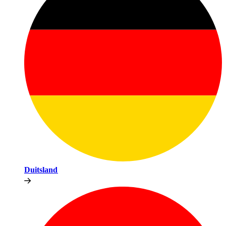
Duitsland​​