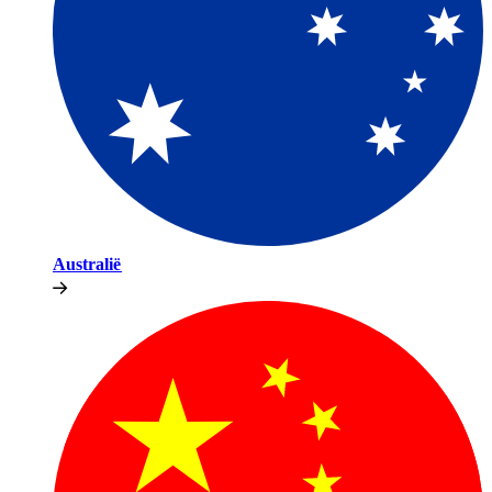
Australië​​