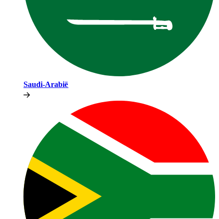
Saudi-Arabië​​