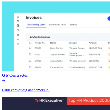
G-P Contractor​​
Huur eenvoudig aannemers in.​​