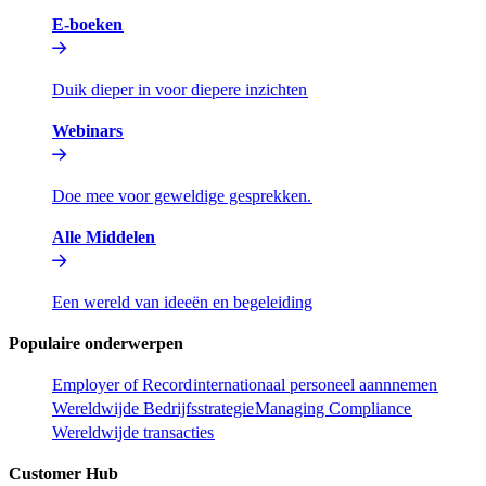
E-boeken​​
Duik dieper in voor diepere inzichten​​
Webinars​​
Doe mee voor geweldige gesprekken.​​
Alle Middelen​​
Een wereld van ideeën en begeleiding​​
Populaire onderwerpen​​
Employer of Record​​
internationaal personeel aannnemen​​
Wereldwijde Bedrijfsstrategie​​
Managing Compliance​​
Wereldwijde transacties​​
Customer Hub​​