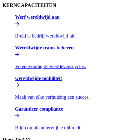
KERNCAPACITEITEN​​
Werf wereldwijd aan​​
Breid je bedrijf wereldwijd uit.​​
Wereldwijde teams beheren​​
Vereenvoudig de werklevenscyclus.​​
wereldwijde mobiliteit​​
Maak van elke verhuizing een succes.​​
Garandeer compliance​​
Blijf compliant terwijl je uitbreidt.​​
Door TEAM​​