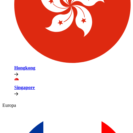
Hongkong​​
Singapore​​
Europa​​