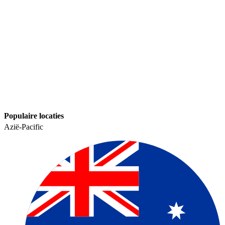
Populaire locaties​​
Azië-Pacific​​