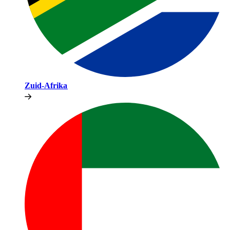
Zuid-Afrika​​