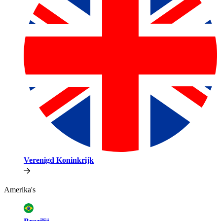
Verenigd Koninkrijk​​
Amerika's​​