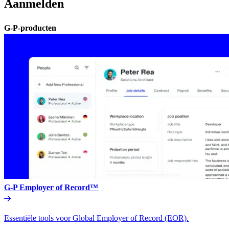
Aanmelden​​
G-P-producten​​
G-P Employer of Record™​​
Essentiële tools voor Global Employer of Record (EOR).​​