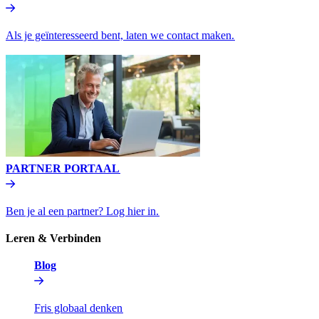
Als je geïnteresseerd bent, laten we contact maken.​​
PARTNER PORTAAL​​
Ben je al een partner? Log hier in.​​
Leren & Verbinden​​
Blog​​
Fris globaal denken​​