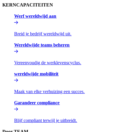
KERNCAPACITEITEN​​
Werf wereldwijd aan​​
Breid je bedrijf wereldwijd uit.​​
Wereldwijde teams beheren​​
Vereenvoudig de werklevenscyclus.​​
wereldwijde mobiliteit​​
Maak van elke verhuizing een succes.​​
Garandeer compliance​​
Blijf compliant terwijl je uitbreidt.​​
Door TEAM​​