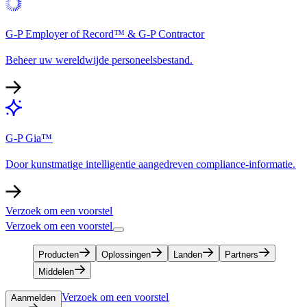
G-P Employer of Record™ & G-P Contractor​​
Beheer uw wereldwijde personeelsbestand.​​
G-P Gia™​​
Door kunstmatige intelligentie aangedreven compliance-informatie.​​
Verzoek om een voorstel​​
Verzoek om een voorstel​​
Producten​​
Oplossingen​​
Landen​​
Partners​​
Middelen​​
Verzoek om een voorstel​​
Aanmelden​​