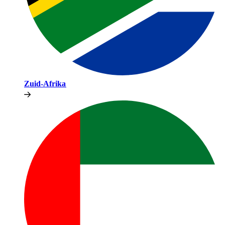
Zuid-Afrika​​