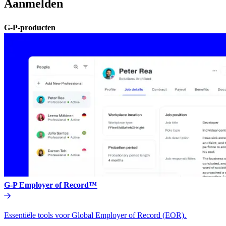
Aanmelden​​
G-P-producten​​
G-P Employer of Record™​​
Essentiële tools voor Global Employer of Record (EOR).​​