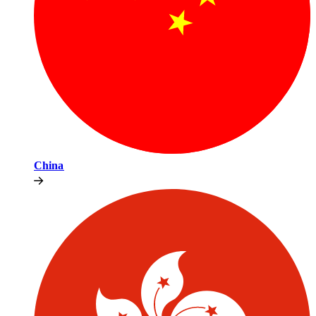
China​​