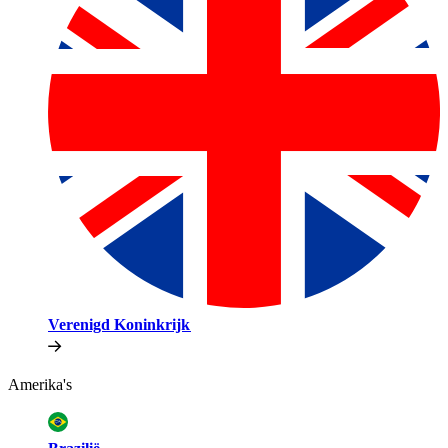
Verenigd Koninkrijk​​
Amerika's​​