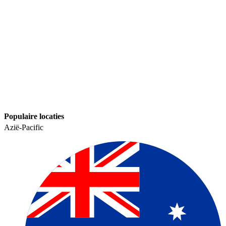
Populaire locaties​​
Azië-Pacific​​