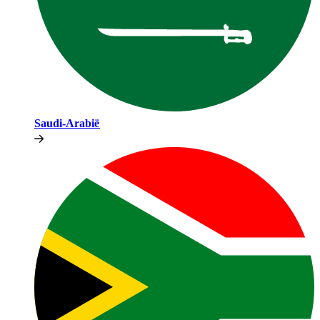
Saudi-Arabië​​