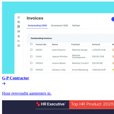
G-P Contractor​​
Huur eenvoudig aannemers in.​​