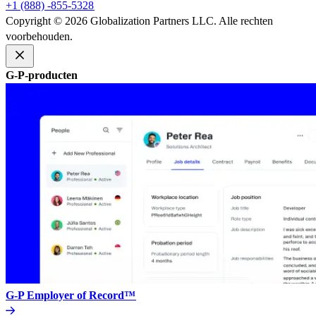
+1 (888) -855-5328​​
Copyright © 2026 Globalization Partners LLC. Alle rechten
voorbehouden.​​
G-P-producten​​
G-P Employer of Record™​​