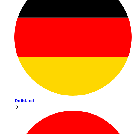
Duitsland​​