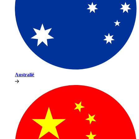
Australië​​