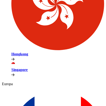
Hongkong​​
Singapore​​
Europa​​