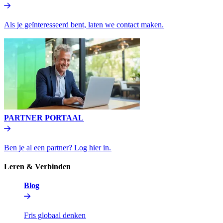
Als je geïnteresseerd bent, laten we contact maken.​​
PARTNER PORTAAL​​
Ben je al een partner? Log hier in.​​
Leren & Verbinden​​
Blog​​
Fris globaal denken​​