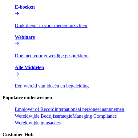
E-boeken​​
Duik dieper in voor diepere inzichten​​
Webinars​​
Doe mee voor geweldige gesprekken.​​
Alle Middelen​​
Een wereld van ideeën en begeleiding​​
Populaire onderwerpen​​
Employer of Record​​
internationaal personeel aannnemen​​
Wereldwijde Bedrijfsstrategie​​
Managing Compliance​​
Wereldwijde transacties​​
Customer Hub​​