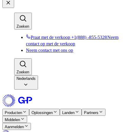
Zoeken​​
Praat met de verkoop +1(888) -855-5328​​
Neem
contact op met de verkoop​​
Neem contact met ons op​​
Zoeken​​
Nederlands
Producten​​
Oplossingen​​
Landen​​
Partners​​
Middelen​​
Aanmelden​​