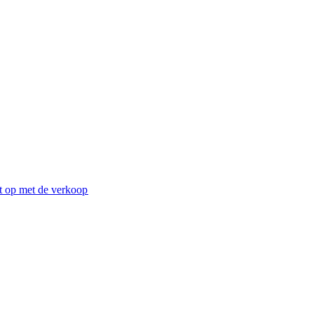
 op met de verkoop​​