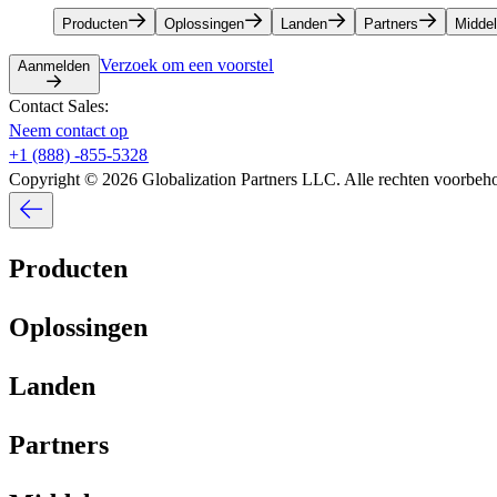
Producten​​
Oplossingen​​
Landen​​
Partners​​
Middele
Verzoek om een voorstel​​
Aanmelden​​
Contact Sales:​​
Neem contact op​​
+1 (888) -855-5328​​
Copyright © 2026 Globalization Partners LLC. Alle rechten voorbehou
Producten​​
Oplossingen​​
Landen​​
Partners​​