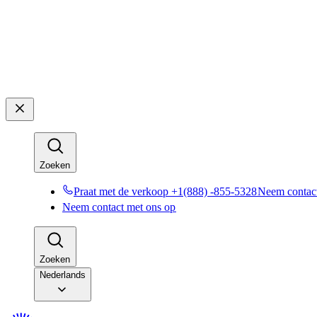
Zoeken​​
Praat met de verkoop +1(888) -855-5328​​
Neem contact
Neem contact met ons op​​
Zoeken​​
Nederlands