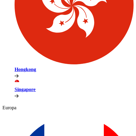
Hongkong​​
Singapore​​
Europa​​