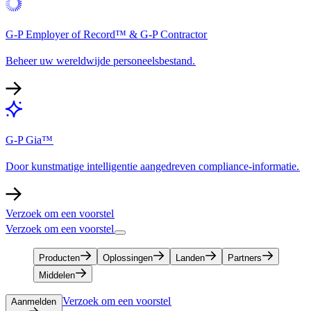
G-P Employer of Record™ & G-P Contractor​​
Beheer uw wereldwijde personeelsbestand.​​
G-P Gia™​​
Door kunstmatige intelligentie aangedreven compliance-informatie.​​
Verzoek om een voorstel​​
Verzoek om een voorstel​​
Producten​​
Oplossingen​​
Landen​​
Partners​​
Middelen​​
Verzoek om een voorstel​​
Aanmelden​​