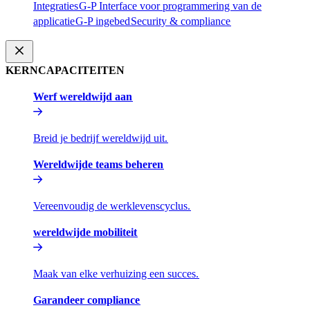
Integraties​​
G-P Interface voor programmering van de
applicatie​​
G-P ingebed​​
Security & compliance​​
KERNCAPACITEITEN​​
Werf wereldwijd aan​​
Breid je bedrijf wereldwijd uit.​​
Wereldwijde teams beheren​​
Vereenvoudig de werklevenscyclus.​​
wereldwijde mobiliteit​​
Maak van elke verhuizing een succes.​​
Garandeer compliance​​