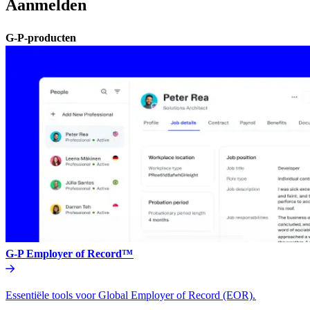
Aanmelden​​
G-P-producten​​
G-P Employer of Record™​​
Essentiële tools voor Global Employer of Record (EOR).​​