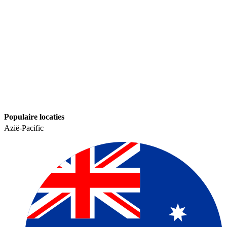
Populaire locaties​​
Azië-Pacific​​