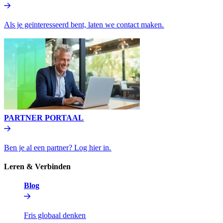
Als je geïnteresseerd bent, laten we contact maken.​​
PARTNER PORTAAL​​
Ben je al een partner? Log hier in.​​
Leren & Verbinden​​
Blog​​
Fris globaal denken​​