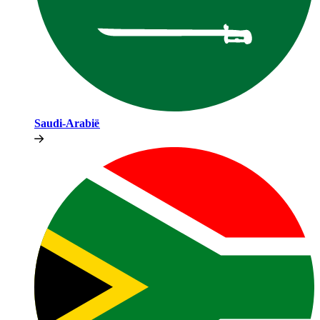
Saudi-Arabië​​