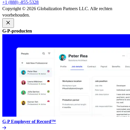
+1 (888) -855-5328​​
Copyright © 2026 Globalization Partners LLC. Alle rechten
voorbehouden.​​
G-P-producten​​
G-P Employer of Record™​​