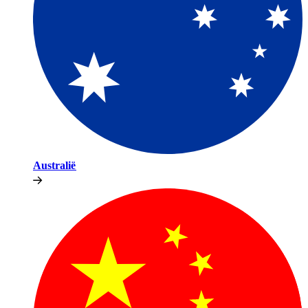
Australië​​