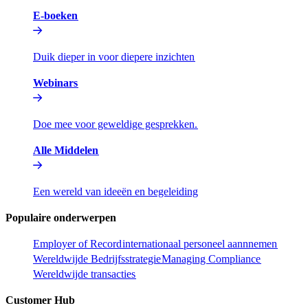
E-boeken​​
Duik dieper in voor diepere inzichten​​
Webinars​​
Doe mee voor geweldige gesprekken.​​
Alle Middelen​​
Een wereld van ideeën en begeleiding​​
Populaire onderwerpen​​
Employer of Record​​
internationaal personeel aannnemen​​
Wereldwijde Bedrijfsstrategie​​
Managing Compliance​​
Wereldwijde transacties​​
Customer Hub​​