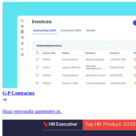
G-P Contractor​​
Huur eenvoudig aannemers in.​​