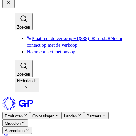
Zoeken​​
Praat met de verkoop +1(888) -855-5328​​
Neem
contact op met de verkoop​​
Neem contact met ons op​​
Zoeken​​
Nederlands
Producten​​
Oplossingen​​
Landen​​
Partners​​
Middelen​​
Aanmelden​​