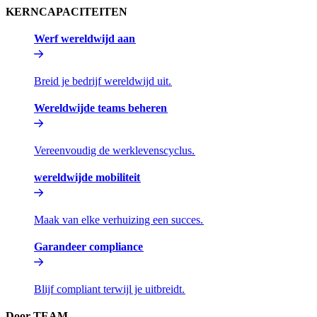
KERNCAPACITEITEN​​
Werf wereldwijd aan​​
Breid je bedrijf wereldwijd uit.​​
Wereldwijde teams beheren​​
Vereenvoudig de werklevenscyclus.​​
wereldwijde mobiliteit​​
Maak van elke verhuizing een succes.​​
Garandeer compliance​​
Blijf compliant terwijl je uitbreidt.​​
Door TEAM​​