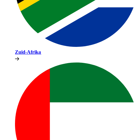
Zuid-Afrika​​