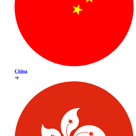
China​​