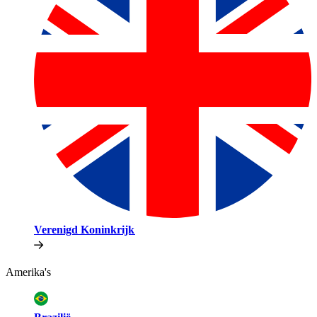
Verenigd Koninkrijk​​
Amerika's​​