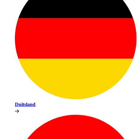
Duitsland​​