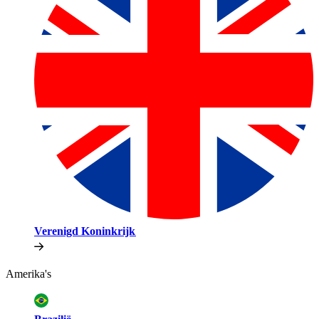
Verenigd Koninkrijk​​
Amerika's​​