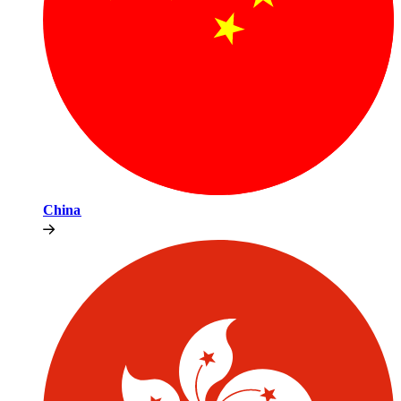
China​​