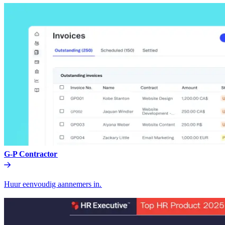
G-P Contractor​​
Huur eenvoudig aannemers in.​​