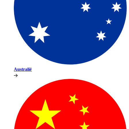
Australië​​