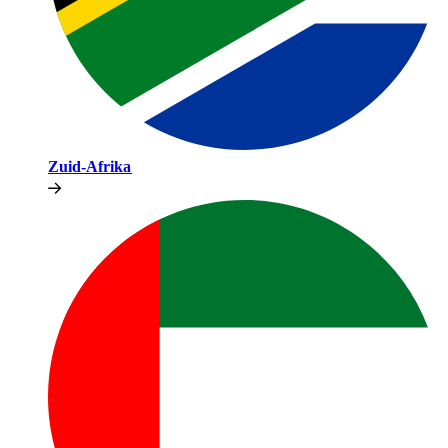
Zuid-Afrika​​