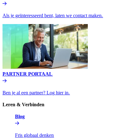
Als je geïnteresseerd bent, laten we contact maken.​​
PARTNER PORTAAL​​
Ben je al een partner? Log hier in.​​
Leren & Verbinden​​
Blog​​
Fris globaal denken​​