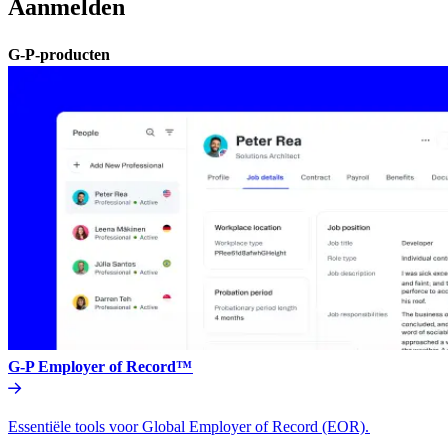
Aanmelden​​
G-P-producten​​
G-P Employer of Record™​​
Essentiële tools voor Global Employer of Record (EOR).​​