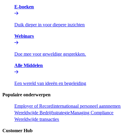
E-boeken​​
Duik dieper in voor diepere inzichten​​
Webinars​​
Doe mee voor geweldige gesprekken.​​
Alle Middelen​​
Een wereld van ideeën en begeleiding​​
Populaire onderwerpen​​
Employer of Record​​
internationaal personeel aannnemen​​
Wereldwijde Bedrijfsstrategie​​
Managing Compliance​​
Wereldwijde transacties​​
Customer Hub​​