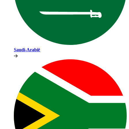
Saudi-Arabië​​