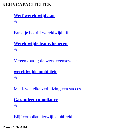
KERNCAPACITEITEN​​
Werf wereldwijd aan​​
Breid je bedrijf wereldwijd uit.​​
Wereldwijde teams beheren​​
Vereenvoudig de werklevenscyclus.​​
wereldwijde mobiliteit​​
Maak van elke verhuizing een succes.​​
Garandeer compliance​​
Blijf compliant terwijl je uitbreidt.​​
Door TEAM​​