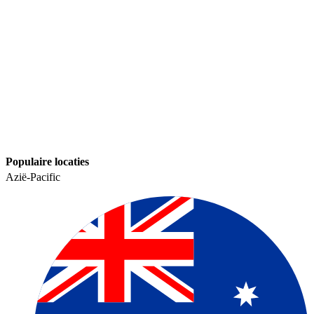
Populaire locaties​​
Azië-Pacific​​