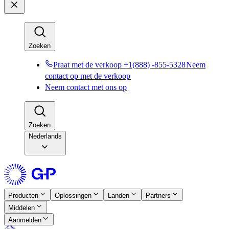
Zoeken​​
Praat met de verkoop +1(888) -855-5328​​
Neem
contact op met de verkoop​​
Neem contact met ons op​​
Zoeken​​
Nederlands
Producten​​
Oplossingen​​
Landen​​
Partners​​
Middelen​​
Aanmelden​​