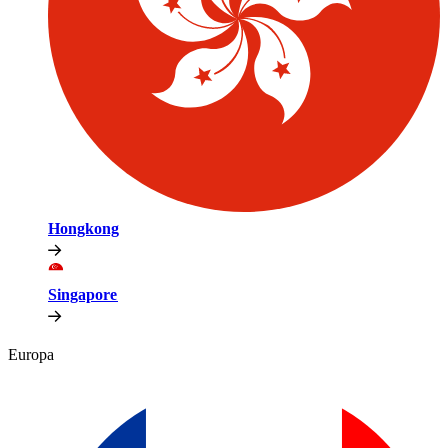
Hongkong​​
Singapore​​
Europa​​