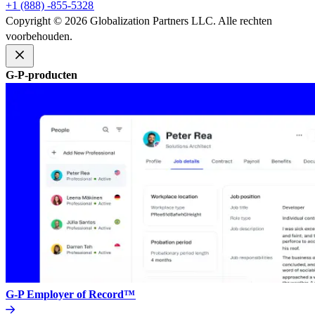
+1 (888) -855-5328​​
Copyright © 2026 Globalization Partners LLC. Alle rechten
voorbehouden.​​
G-P-producten​​
G-P Employer of Record™​​