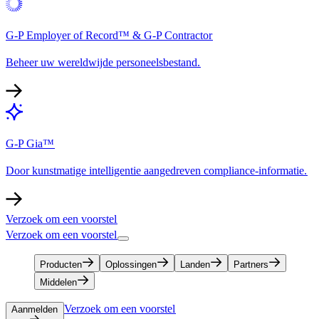
G-P Employer of Record™ & G-P Contractor​​
Beheer uw wereldwijde personeelsbestand.​​
G-P Gia™​​
Door kunstmatige intelligentie aangedreven compliance-informatie.​​
Verzoek om een voorstel​​
Verzoek om een voorstel​​
Producten​​
Oplossingen​​
Landen​​
Partners​​
Middelen​​
Verzoek om een voorstel​​
Aanmelden​​