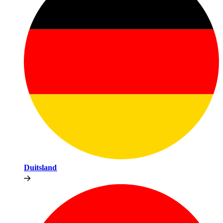
Duitsland​​