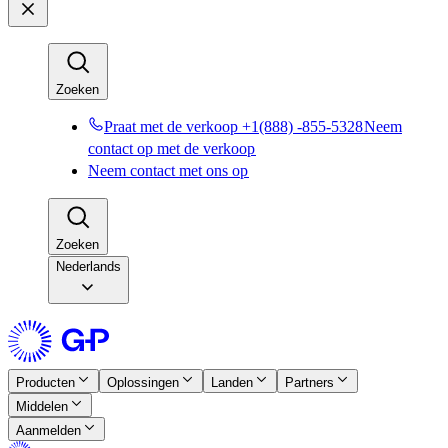
Zoeken​​
Praat met de verkoop +1(888) -855-5328​​
Neem
contact op met de verkoop​​
Neem contact met ons op​​
Zoeken​​
Nederlands
Producten​​
Oplossingen​​
Landen​​
Partners​​
Middelen​​
Aanmelden​​