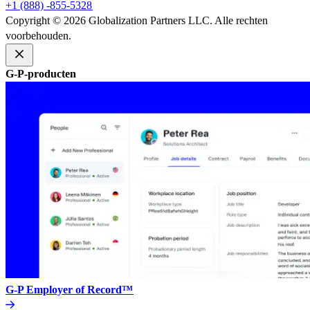
+1 (888) -855-5328​​
Copyright © 2026 Globalization Partners LLC. Alle rechten
voorbehouden.​​
G-P-producten​​
G-P Employer of Record™​​