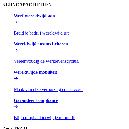
KERNCAPACITEITEN​​
Werf wereldwijd aan​​
Breid je bedrijf wereldwijd uit.​​
Wereldwijde teams beheren​​
Vereenvoudig de werklevenscyclus.​​
wereldwijde mobiliteit​​
Maak van elke verhuizing een succes.​​
Garandeer compliance​​
Blijf compliant terwijl je uitbreidt.​​
Door TEAM​​