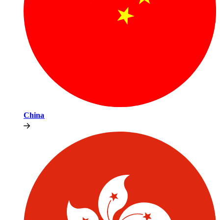
China​​