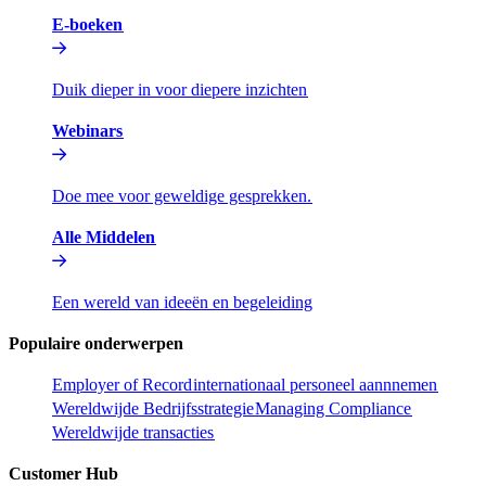
E-boeken​​
Duik dieper in voor diepere inzichten​​
Webinars​​
Doe mee voor geweldige gesprekken.​​
Alle Middelen​​
Een wereld van ideeën en begeleiding​​
Populaire onderwerpen​​
Employer of Record​​
internationaal personeel aannnemen​​
Wereldwijde Bedrijfsstrategie​​
Managing Compliance​​
Wereldwijde transacties​​
Customer Hub​​