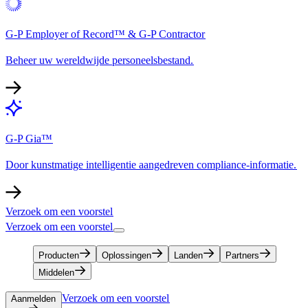
G-P Employer of Record™ & G-P Contractor​​
Beheer uw wereldwijde personeelsbestand.​​
G-P Gia™​​
Door kunstmatige intelligentie aangedreven compliance-informatie.​​
Verzoek om een voorstel​​
Verzoek om een voorstel​​
Producten​​
Oplossingen​​
Landen​​
Partners​​
Middelen​​
Verzoek om een voorstel​​
Aanmelden​​