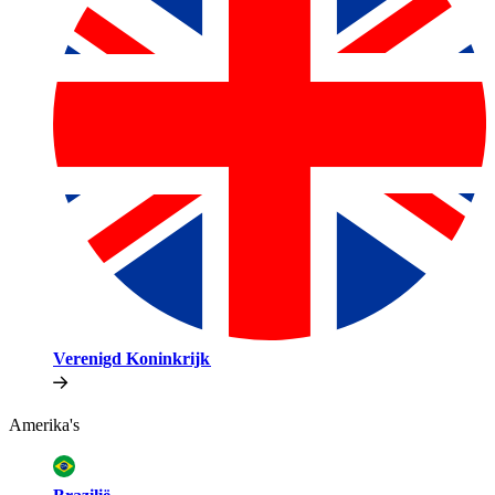
Verenigd Koninkrijk​​
Amerika's​​