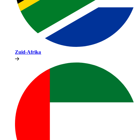
Zuid-Afrika​​