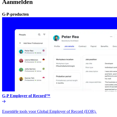
Aanmelden​​
G-P-producten​​
G-P Employer of Record™​​
Essentiële tools voor Global Employer of Record (EOR).​​