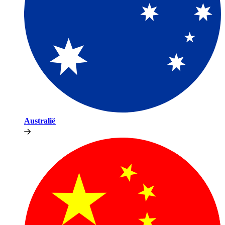
Australië​​