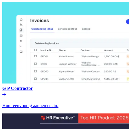
G-P Contractor​​
Huur eenvoudig aannemers in.​​