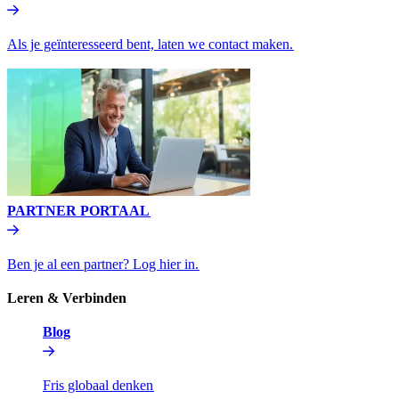
Als je geïnteresseerd bent, laten we contact maken.​​
PARTNER PORTAAL​​
Ben je al een partner? Log hier in.​​
Leren & Verbinden​​
Blog​​
Fris globaal denken​​