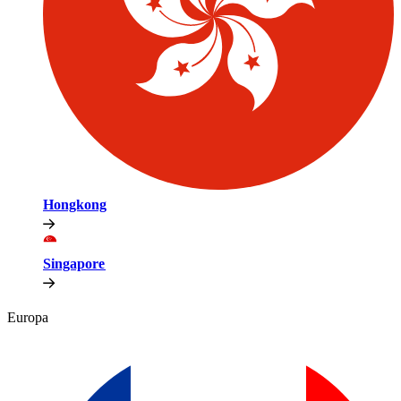
Hongkong​​
Singapore​​
Europa​​