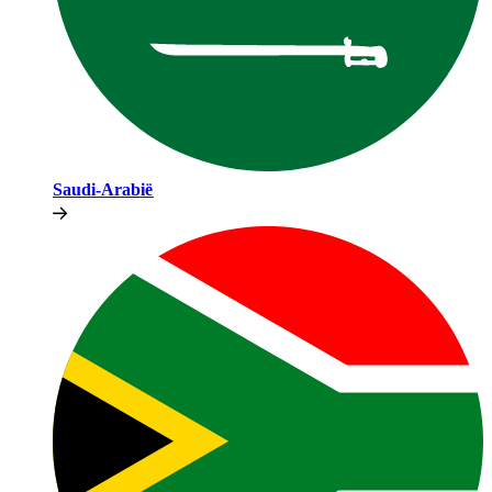
Saudi-Arabië​​