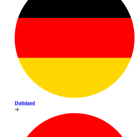
Duitsland​​