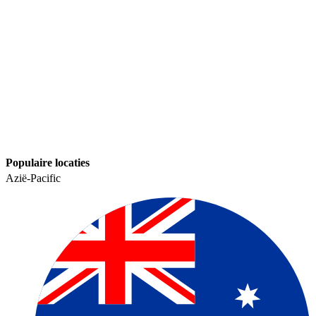
Populaire locaties​​
Azië-Pacific​​