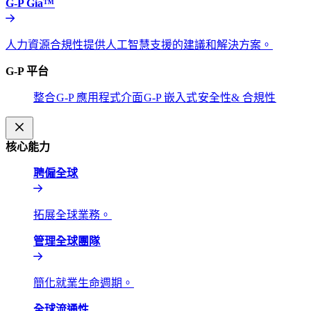
G-P Gia™​​
人力資源合規性提供人工智慧支援的建議和解決方案。​​
G-P 平台​​
整合​​
G-P 應用程式介面​​
G-P 嵌入式​​
安全性& 合規性​​
核心能力​​
聘僱全球​​
拓展全球業務。​​
管理全球團隊​​
簡化就業生命週期。​​
全球流通性​​