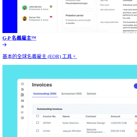
G-P 名義雇主™​​
基本的全球名義雇主 (EOR) 工具。​​