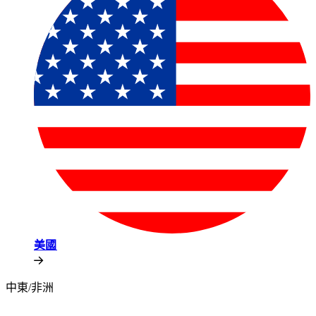
美國​​
中東/非洲​​