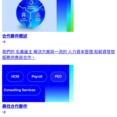
合作夥伴概述​​
我們的 名義雇主 解決方案與一流的 人力資本管理 和薪資發放
服務供應商合作。​​
尋找合作夥伴​​