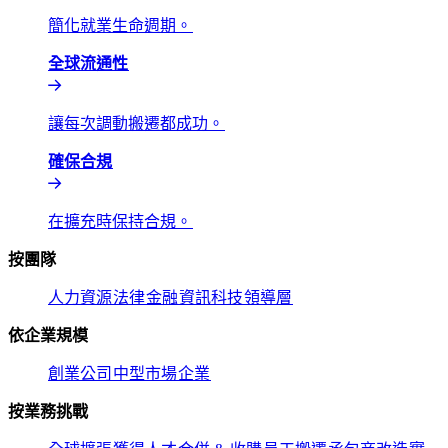
簡化就業生命週期。​​
全球流通性​​
讓每次調動搬遷都成功。​​
確保合規​​
在擴充時保持合規。​​
按團隊​​
人力資源​​
法律​​
金融​​
資訊科技​​
領導層​​
依企業規模​​
創業公司​​
中型市場​​
企業​​
按業務挑戰​​