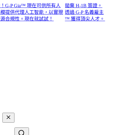
P Gia™ 現在可供所有人
拋棄 H-1B 簽證。
提供代理人工智能，以實現
透過 G-P 名義雇主
規性。現在就試試！​​
™ 獲得頂尖人才。​​