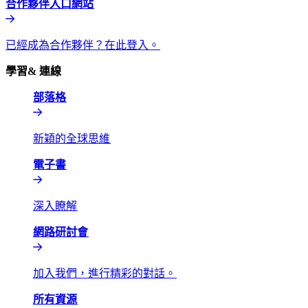
合作夥伴入口網站​​
已經成為合作夥伴？在此登入。​​
學習& 連線​​
部落格​​
新穎的全球思維​​
電子書​​
深入瞭解​​
網路研討會​​
加入我們，進行精彩的對話。​​
所有資源​​