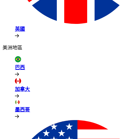
英國​​
美洲地區​​
巴西​​
加拿大​​
墨西哥​​