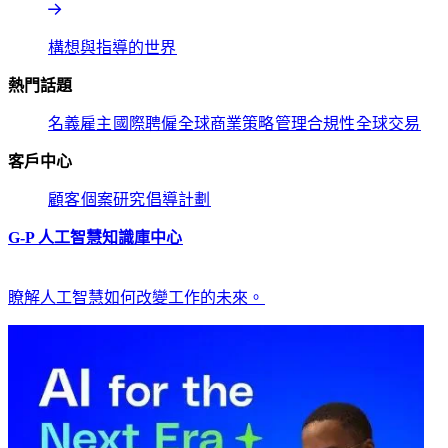
構想與指導的世界​​
熱門話題​​
名義雇主​​
國際聘僱​​
全球商業策略​​
管理合規性​​
全球交易​​
客戶中心​​
顧客​​
個案研究​​
倡導計劃​​
G-P 人工智慧知識庫中心​​
瞭解人工智慧如何改變工作的未來。​​