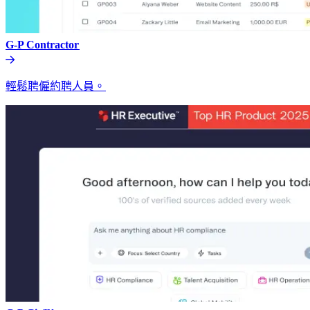
G-P Contractor​​
輕鬆聘僱約聘人員。​​