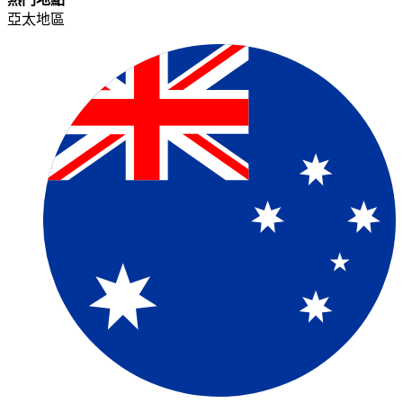
亞太地區​​