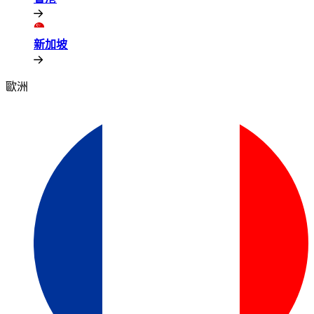
新加坡​​
歐洲​​