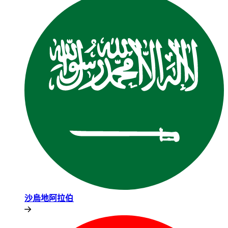
沙烏地阿拉伯​​