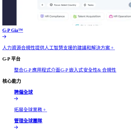
G-P Gia™​​
人力資源合規性提供人工智慧支援的建議和解決方案。​​
G-P 平台​​
整合​​
G-P 應用程式介面​​
G-P 嵌入式​​
安全性& 合規性​​
核心能力​​
聘僱全球​​
拓展全球業務。​​
管理全球團隊​​