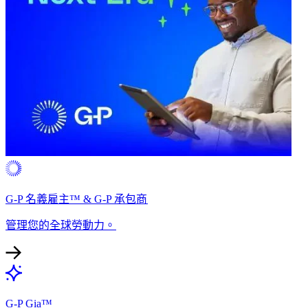
G-P 名義雇主™ & G-P 承包商​​
管理您的全球勞動力。​​
G-P Gia™​​