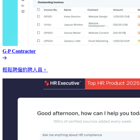
G-P Contractor​​
輕鬆聘僱約聘人員。​​