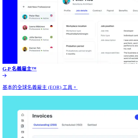
G-P 名義雇主™​​
基本的全球名義雇主 (EOR) 工具。​​