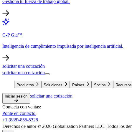
Gestiona tu fuerza de trabajo global.​​
G-P Gia™​​
Inteligencia de cumplimiento impulsada por inteligencia artificial.​​
solicitar una cotización​​
solicitar una cotización​​
Productos​​
Soluciones​​
Países​​
Socios​​
Recursos​​
solicitar una cotización​​
Iniciar sesión​​
Contacta con ventas:​​
Ponte en contacto​​
+1 (888)-855-5328​​
Derechos de autor © 2026 Globalization Partners LLC. Todos los dere