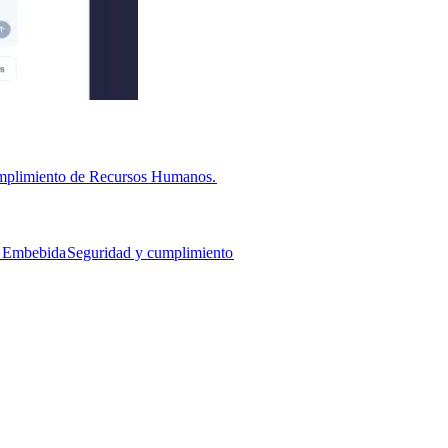
cumplimiento de Recursos Humanos.​​
Embebida​​
Seguridad y cumplimiento​​