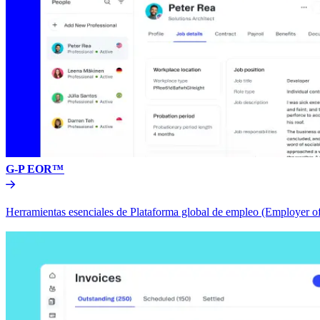
G-P EOR™​​
Herramientas esenciales de Plataforma global de empleo (Employer of 