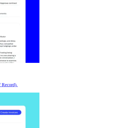
Record).​​