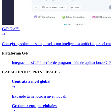
G-P Gia™​​
Consejos y soluciones impulsadas por inteligencia artificial para el 
Plataforma G-P​​
Integraciones​​
G-P Interfaz de programación de aplicaciones​​
G-P 
CAPACIDADES PRINCIPALES​​
Contrata a nivel global​​
Expande tu negocio a nivel global.​​
Gestionar equipos globales​​