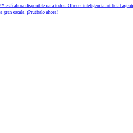
 disponible para todos. Ofrecer inteligencia artificial agente para el c
. ¡Pruébalo ahora!​​