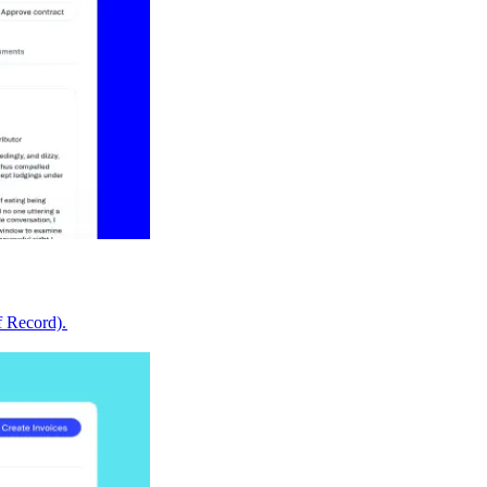
Record).​​