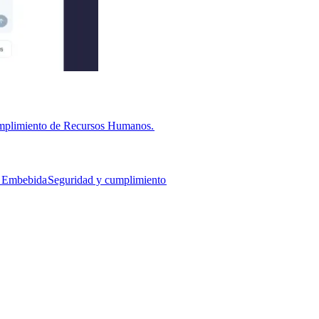
cumplimiento de Recursos Humanos.​​
Embebida​​
Seguridad y cumplimiento​​