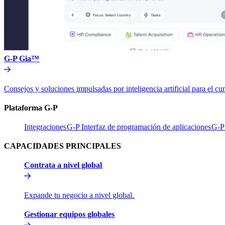
G-P Gia™​​
Consejos y soluciones impulsadas por inteligencia artificial para el 
Plataforma G-P​​
Integraciones​​
G-P Interfaz de programación de aplicaciones​​
G-P 
CAPACIDADES PRINCIPALES​​
Contrata a nivel global​​
Expande tu negocio a nivel global.​​
Gestionar equipos globales​​