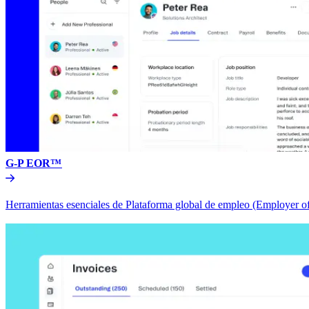
G-P EOR™​​
Herramientas esenciales de Plataforma global de empleo (Employer of 