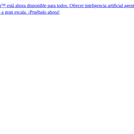
a disponible para todos. Ofrecer inteligencia artificial agente para el 
. ¡Pruébalo ahora!​​