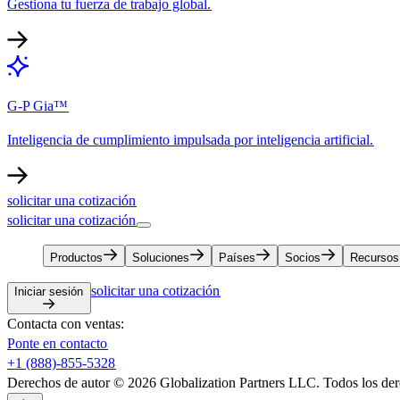
Gestiona tu fuerza de trabajo global.​​
G-P Gia™​​
Inteligencia de cumplimiento impulsada por inteligencia artificial.​​
solicitar una cotización​​
solicitar una cotización​​
Productos​​
Soluciones​​
Países​​
Socios​​
Recursos​​
solicitar una cotización​​
Iniciar sesión​​
Contacta con ventas:​​
Ponte en contacto​​
+1 (888)-855-5328​​
Derechos de autor © 2026 Globalization Partners LLC. Todos los dere