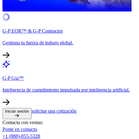
G-P EOR™ & G-P Contractor​​
Gestiona tu fuerza de trabajo global.​​
G-P Gia™​​
Inteligencia de cumplimiento impulsada por inteligencia artificial.​​
solicitar una cotización​​
Iniciar sesión​​
Contacta con ventas:​​
Ponte en contacto​​
+1 (888)-855-5328​​