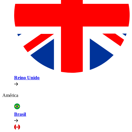
Reino Unido​​
América​​
Brasil​​