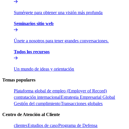
Sumérgete para obtener una visión más profunda​​
Seminarios sitio web​​
Únete a nosotros para tener grandes conversaciones.​​
Todos los recursos​​
Un mundo de ideas y orientación​​
Temas populares​​
Plataforma global de empleo (Employer of Record)​​
contratación internacional​​
Estrategia Empresarial Global​​
Gestión del cumplimiento​​
Transacciones globales​​
Centro de Atención al Cliente​​
clientes​​
Estudios de caso​​
Programa de Defensa​​