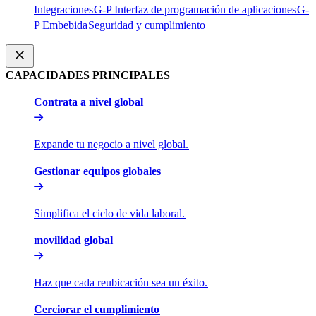
Integraciones​​
G-P Interfaz de programación de aplicaciones​​
G-
P Embebida​​
Seguridad y cumplimiento​​
CAPACIDADES PRINCIPALES​​
Contrata a nivel global​​
Expande tu negocio a nivel global.​​
Gestionar equipos globales​​
Simplifica el ciclo de vida laboral.​​
movilidad global​​
Haz que cada reubicación sea un éxito.​​
Cerciorar el cumplimiento​​