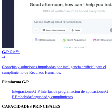
G-P Gia™​​
Consejos y soluciones impulsadas por inteligencia artificial para el
cumplimiento de Recursos Humanos.​​
Plataforma G-P​​
Integraciones​​
G-P Interfaz de programación de aplicaciones​​
G-
P Embebida​​
Seguridad y cumplimiento​​
CAPACIDADES PRINCIPALES​​