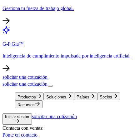
Gestiona tu fuerza de trabajo global.​​
G-P Gia™​​
Inteligencia de cumplimiento impulsada por inteligencia artificial.​​
solicitar una cotización​​
solicitar una cotización​​
Productos​​
Soluciones​​
Países​​
Socios​​
Recursos​​
solicitar una cotización​​
Iniciar sesión​​
Contacta con ventas:​​
Ponte en contacto​​