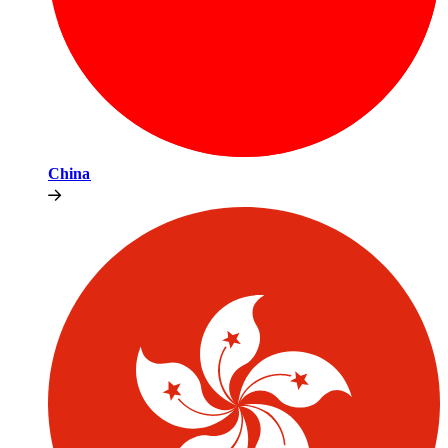
China​​