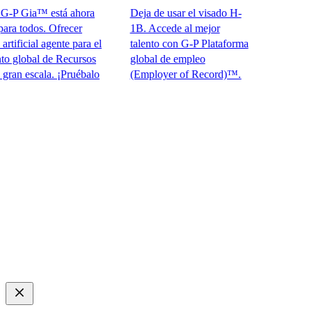
P Gia™ está ahora
Deja de usar el visado H-
todos. Ofrecer
1B. Accede al mejor
ficial agente para el
talento con G-P Plataforma
obal de Recursos
global de empleo
escala. ¡Pruébalo
(Employer of Record)™.​​