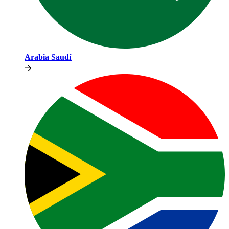
Arabia Saudí​​