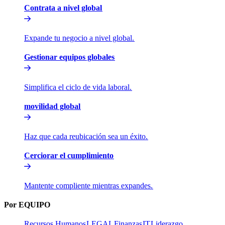
Contrata a nivel global​​
Expande tu negocio a nivel global.​​
Gestionar equipos globales​​
Simplifica el ciclo de vida laboral.​​
movilidad global​​
Haz que cada reubicación sea un éxito.​​
Cerciorar el cumplimiento​​
Mantente compliente mientras expandes.​​
Por EQUIPO​​
Recursos Humanos​​
LEGAL​​
Finanzas​​
IT​​
Liderazgo​​