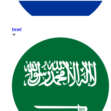
Israel​​