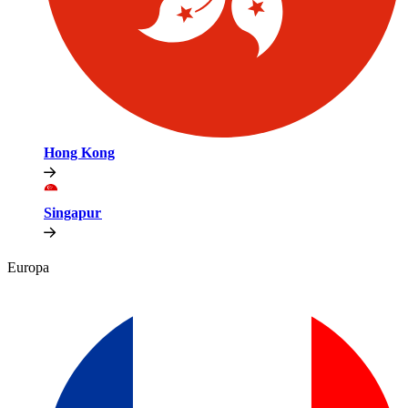
Hong Kong​​
Singapur​​
Europa​​