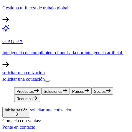
Gestiona tu fuerza de trabajo global.​​
G-P Gia™​​
Inteligencia de cumplimiento impulsada por inteligencia artificial.​​
solicitar una cotización​​
solicitar una cotización​​
Productos​​
Soluciones​​
Países​​
Socios​​
Recursos​​
solicitar una cotización​​
Iniciar sesión​​
Contacta con ventas:​​
Ponte en contacto​​