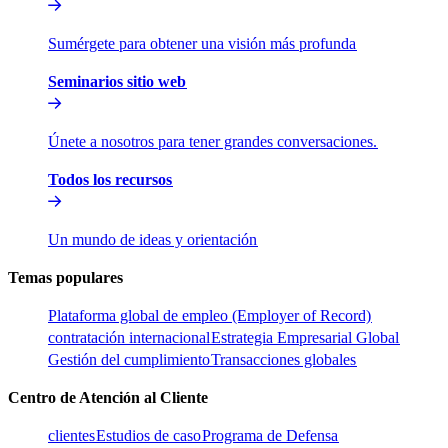
Sumérgete para obtener una visión más profunda​​
Seminarios sitio web​​
Únete a nosotros para tener grandes conversaciones.​​
Todos los recursos​​
Un mundo de ideas y orientación​​
Temas populares​​
Plataforma global de empleo (Employer of Record)​​
contratación internacional​​
Estrategia Empresarial Global​​
Gestión del cumplimiento​​
Transacciones globales​​
Centro de Atención al Cliente​​
clientes​​
Estudios de caso​​
Programa de Defensa​​