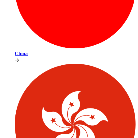
China​​