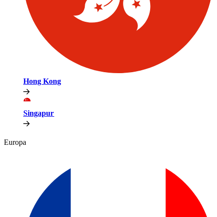
Hong Kong​​
Singapur​​
Europa​​