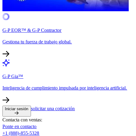
G-P EOR™ & G-P Contractor​​
Gestiona tu fuerza de trabajo global.​​
G-P Gia™​​
Inteligencia de cumplimiento impulsada por inteligencia artificial.​​
solicitar una cotización​​
Iniciar sesión​​
Contacta con ventas:​​
Ponte en contacto​​
+1 (888)-855-5328​​