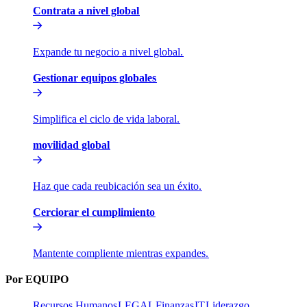
Contrata a nivel global​​
Expande tu negocio a nivel global.​​
Gestionar equipos globales​​
Simplifica el ciclo de vida laboral.​​
movilidad global​​
Haz que cada reubicación sea un éxito.​​
Cerciorar el cumplimiento​​
Mantente compliente mientras expandes.​​
Por EQUIPO​​
Recursos Humanos​​
LEGAL​​
Finanzas​​
IT​​
Liderazgo​​