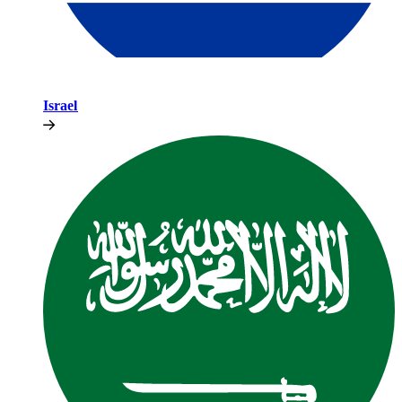
Israel​​