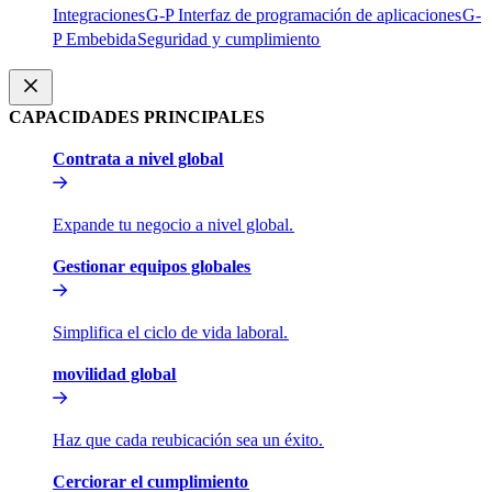
Integraciones​​
G-P Interfaz de programación de aplicaciones​​
G-
P Embebida​​
Seguridad y cumplimiento​​
CAPACIDADES PRINCIPALES​​
Contrata a nivel global​​
Expande tu negocio a nivel global.​​
Gestionar equipos globales​​
Simplifica el ciclo de vida laboral.​​
movilidad global​​
Haz que cada reubicación sea un éxito.​​
Cerciorar el cumplimiento​​