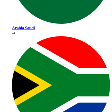
Arabia Saudí​​