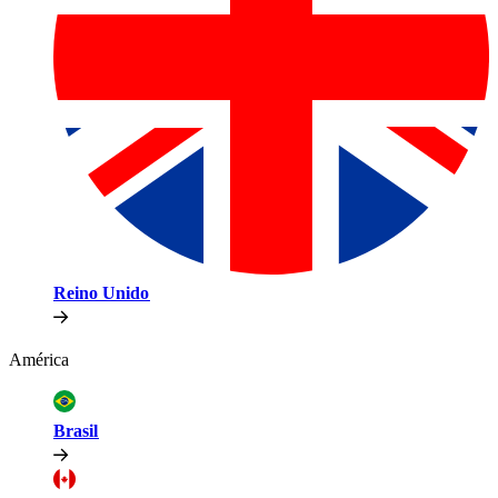
Reino Unido​​
América​​
Brasil​​