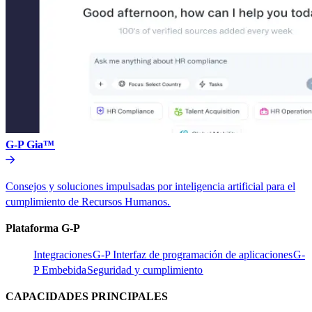
G-P Gia™​​
Consejos y soluciones impulsadas por inteligencia artificial para el
cumplimiento de Recursos Humanos.​​
Plataforma G-P​​
Integraciones​​
G-P Interfaz de programación de aplicaciones​​
G-
P Embebida​​
Seguridad y cumplimiento​​
CAPACIDADES PRINCIPALES​​