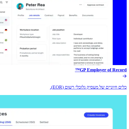
GP Employer of Record™​​
כלים חיוניים של מעסיק גלובלי רשום (EOR).​​