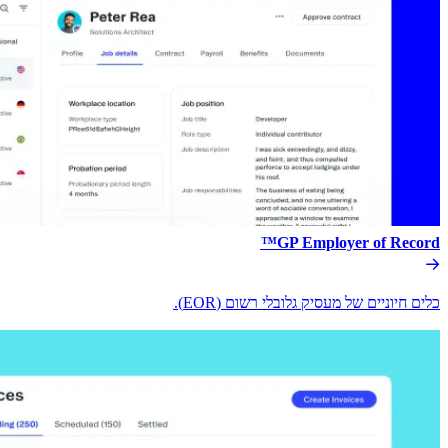
GP Employer of Record™​​
כלים חיוניים של מעסיק גלובלי רשום (EOR).​​