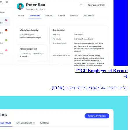
GP Employer of Record™​​
כלים חיוניים של מעסיק גלובלי רשום (EOR).​​