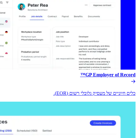
GP Employer of Record™​​
כלים חיוניים של מעסיק גלובלי רשום (EOR).​​