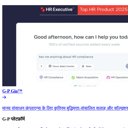
G-P Gia™​​
मानव संसाधन कंप्लाएन्स के लिए कृत्रिम बुद्धिमत्ता-संचालित सलाह और सॉल्यूशन
G-P प्लेटफ़ॉर्म​​