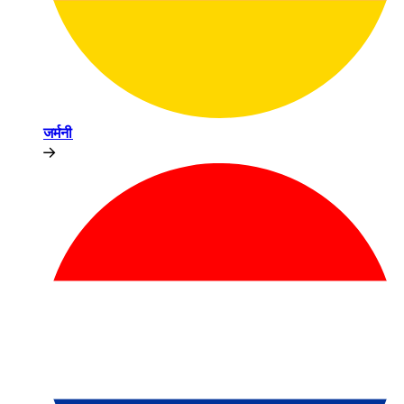
जर्मनी​​