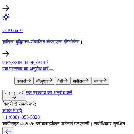
G-P Gia™​​
कृत्रिम बुद्धिमत्ता-संचालित कंप्लाएन्स इंटेलीजेंस।​​
एक प्रस्ताव का अनुरोध करें​​
एक प्रस्ताव का अनुरोध करें​​
उत्पादों​​
सॉल्यूशन​​
देशों​​
भागीदार​​
साधन​​
एक प्रस्ताव का अनुरोध करें​​
साइन इन करें​​
बिक्री से संपर्क करें:​​
संपर्क में रहो​​
+1 (888) -855-5328​​
कॉपीराइट © 2026 ग्लोबलाइज़ेशन पार्टनर्स एलएलसी। सर्वाधिकार सुरक्षित।​​