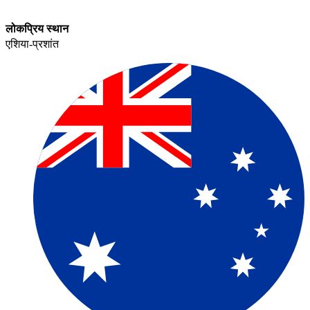
लोकप्रिय स्थान​​
एशिया-प्रशांत​​