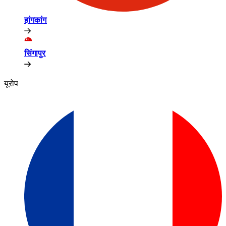
हांगकांग​​
सिंगापुर​​
यूरोप​​