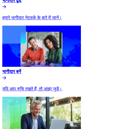
भागीदार ढूंढे​​
हमारे भागीदार नेटवर्क के बारे में जानें।​​
भागीदार बनें​​
यदि आप रुचि रखते हैं, तो आइए जुड़ें।​​