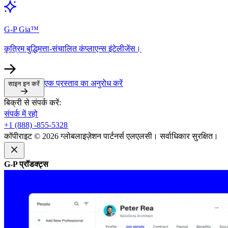
G-P Gia™​​
कृत्रिम बुद्धिमत्ता-संचालित कंप्लाएन्स इंटेलीजेंस।​​
एक प्रस्ताव का अनुरोध करें​​
साइन इन करें​​
बिक्री से संपर्क करें:​​
संपर्क में रहो​​
+1 (888) -855-5328​​
कॉपीराइट © 2026 ग्लोबलाइज़ेशन पार्टनर्स एलएलसी। सर्वाधिकार सुरक्षित।​​
G-P प्रॉडक्ट्स​​