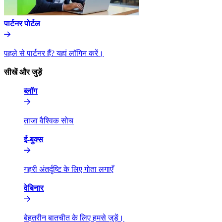
पार्टनर पोर्टल​​
पहले से पार्टनर हैं? यहां लॉगिन करें।​​
सीखें और जुड़ें​​
ब्लॉग​​
ताजा वैश्विक सोच​​
ई-बुक्स​​
गहरी अंतर्दृष्टि के लिए गोता लगाएँ​​
वेबिनार​​
बेहतरीन बातचीत के लिए हमसे जुड़ें।​​