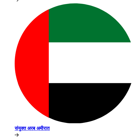
संयुक्त अरब अमीरात​​