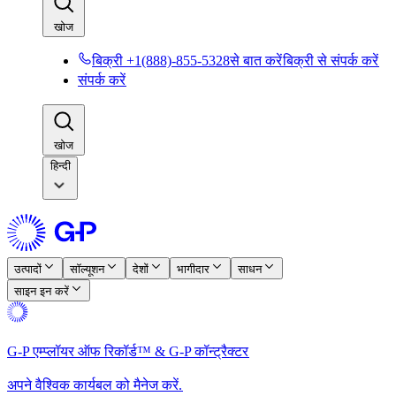
खोज​​
बिक्री +1(888)-855-5328से बात करें​​
बिक्री से संपर्क करें​​
संपर्क करें​​
खोज​​
हिन्दी
उत्पादों​​
सॉल्यूशन​​
देशों​​
भागीदार​​
साधन​​
साइन इन करें​​
G-P एम्प्लॉयर ऑफ रिकॉर्ड™ & G-P कॉन्ट्रैक्टर​​
अपने वैश्विक कार्यबल को मैनेज करें.​​