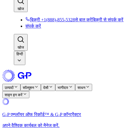
खोज​​
बिक्री +1(888)-855-5328से बात करें​​
बिक्री से संपर्क करें​​
संपर्क करें​​
खोज​​
हिन्दी
उत्पादों​​
सॉल्यूशन​​
देशों​​
भागीदार​​
साधन​​
साइन इन करें​​
G-P एम्प्लॉयर ऑफ रिकॉर्ड™ & G-P कॉन्ट्रैक्टर​​
अपने वैश्विक कार्यबल को मैनेज करें.​​