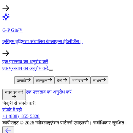
G-P Gia™​​
कृत्रिम बुद्धिमत्ता-संचालित कंप्लाएन्स इंटेलीजेंस।​​
एक प्रस्ताव का अनुरोध करें​​
एक प्रस्ताव का अनुरोध करें​​
उत्पादों​​
सॉल्यूशन​​
देशों​​
भागीदार​​
साधन​​
एक प्रस्ताव का अनुरोध करें​​
साइन इन करें​​
बिक्री से संपर्क करें:​​
संपर्क में रहो​​
+1 (888) -855-5328​​
कॉपीराइट © 2026 ग्लोबलाइज़ेशन पार्टनर्स एलएलसी। सर्वाधिकार सुरक्षित।​​