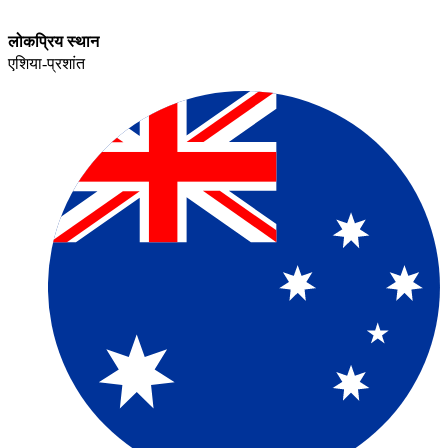
लोकप्रिय स्थान​​
एशिया-प्रशांत​​