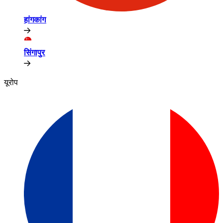
हांगकांग​​
सिंगापुर​​
यूरोप​​