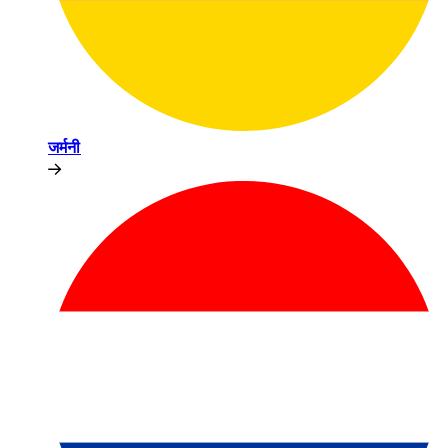
जर्मनी​​