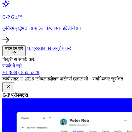
G-P Gia™​​
कृत्रिम बुद्धिमत्ता-संचालित कंप्लाएन्स इंटेलीजेंस।​​
एक प्रस्ताव का अनुरोध करें​​
साइन इन करें​​
बिक्री से संपर्क करें:​​
संपर्क में रहो​​
+1 (888) -855-5328​​
कॉपीराइट © 2026 ग्लोबलाइज़ेशन पार्टनर्स एलएलसी। सर्वाधिकार सुरक्षित।​​
G-P प्रॉडक्ट्स​​