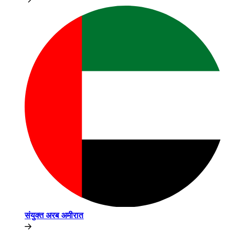
संयुक्त अरब अमीरात​​