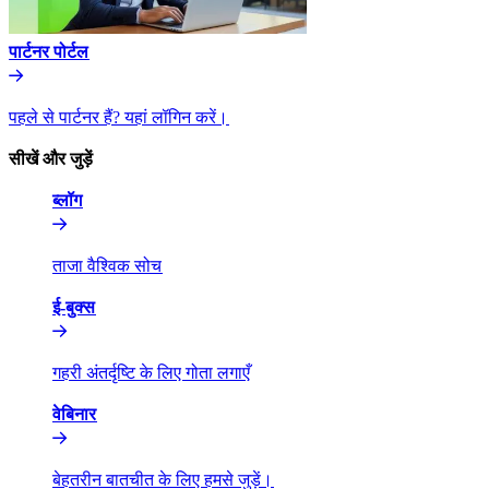
पार्टनर पोर्टल​​
पहले से पार्टनर हैं? यहां लॉगिन करें।​​
सीखें और जुड़ें​​
ब्लॉग​​
ताजा वैश्विक सोच​​
ई-बुक्स​​
गहरी अंतर्दृष्टि के लिए गोता लगाएँ​​
वेबिनार​​
बेहतरीन बातचीत के लिए हमसे जुड़ें।​​