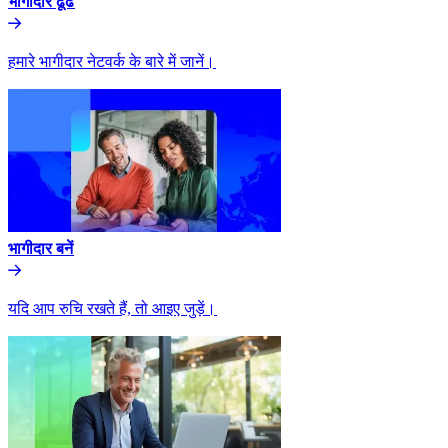
भागीदार ढूंढे​​
हमारे भागीदार नेटवर्क के बारे में जानें।​​
भागीदार बनें​​
यदि आप रुचि रखते हैं, तो आइए जुड़ें।​​