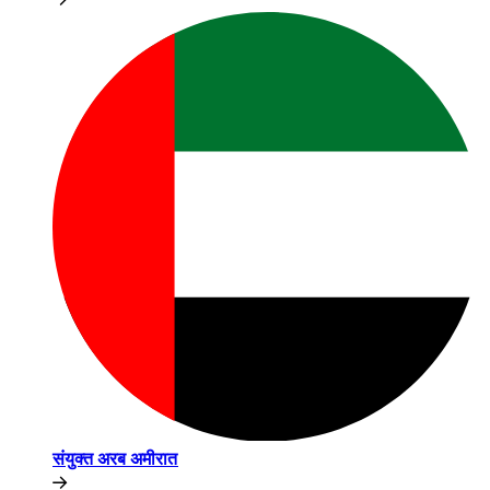
संयुक्त अरब अमीरात​​