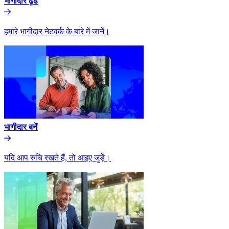
भागीदार ढूंढे​​
हमारे भागीदार नेटवर्क के बारे में जानें।​​
भागीदार बनें​​
यदि आप रुचि रखते हैं, तो आइए जुड़ें।​​