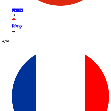
हांगकांग​​
सिंगापुर​​
यूरोप​​