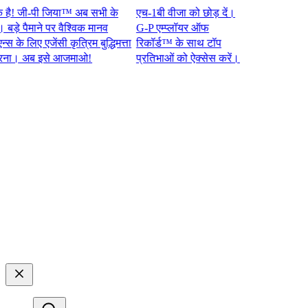
जी-पी जिया™ अब सभी के
एच-1बी वीजा को छोड़ दें।
 पैमाने पर वैश्विक मानव
G-P एम्प्लॉयर ऑफ
 लिए एजेंसी कृत्रिम बुद्धिमत्ता
रिकॉर्ड™ के साथ टॉप
अब इसे आजमाओ!​​
प्रतिभाओं को ऐक्सेस करें।​​