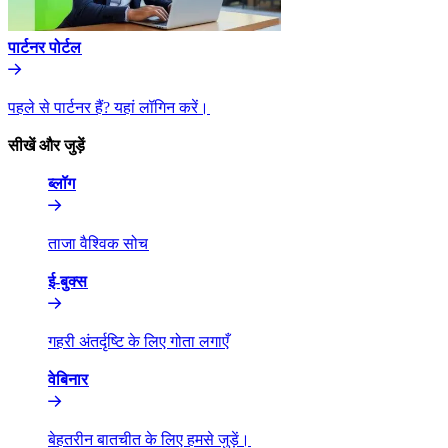
पार्टनर पोर्टल​​
पहले से पार्टनर हैं? यहां लॉगिन करें।​​
सीखें और जुड़ें​​
ब्लॉग​​
ताजा वैश्विक सोच​​
ई-बुक्स​​
गहरी अंतर्दृष्टि के लिए गोता लगाएँ​​
वेबिनार​​
बेहतरीन बातचीत के लिए हमसे जुड़ें।​​