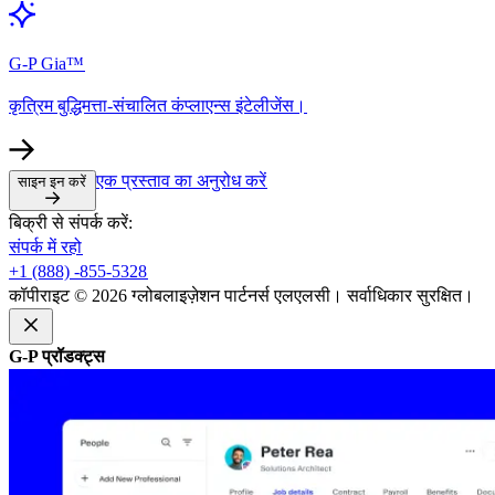
G-P Gia™​​
कृत्रिम बुद्धिमत्ता-संचालित कंप्लाएन्स इंटेलीजेंस।​​
एक प्रस्ताव का अनुरोध करें​​
साइन इन करें​​
बिक्री से संपर्क करें:​​
संपर्क में रहो​​
+1 (888) -855-5328​​
कॉपीराइट © 2026 ग्लोबलाइज़ेशन पार्टनर्स एलएलसी। सर्वाधिकार सुरक्षित।​​
G-P प्रॉडक्ट्स​​