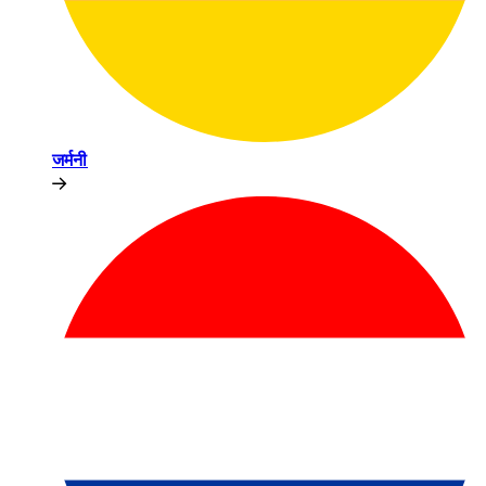
जर्मनी​​