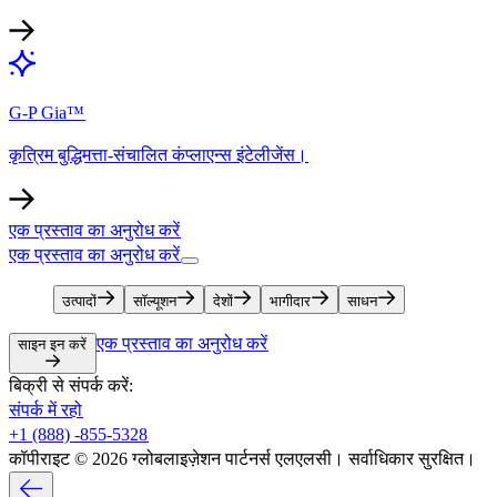
G-P Gia™​​
कृत्रिम बुद्धिमत्ता-संचालित कंप्लाएन्स इंटेलीजेंस।​​
एक प्रस्ताव का अनुरोध करें​​
एक प्रस्ताव का अनुरोध करें​​
उत्पादों​​
सॉल्यूशन​​
देशों​​
भागीदार​​
साधन​​
एक प्रस्ताव का अनुरोध करें​​
साइन इन करें​​
बिक्री से संपर्क करें:​​
संपर्क में रहो​​
+1 (888) -855-5328​​
कॉपीराइट © 2026 ग्लोबलाइज़ेशन पार्टनर्स एलएलसी। सर्वाधिकार सुरक्षित।​​