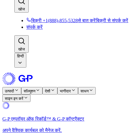
खोज​​
बिक्री +1(888)-855-5328से बात करें​​
बिक्री से संपर्क करें​​
संपर्क करें​​
खोज​​
हिन्दी
उत्पादों​​
सॉल्यूशन​​
देशों​​
भागीदार​​
साधन​​
साइन इन करें​​
G-P एम्प्लॉयर ऑफ रिकॉर्ड™ & G-P कॉन्ट्रैक्टर​​
अपने वैश्विक कार्यबल को मैनेज करें.​​