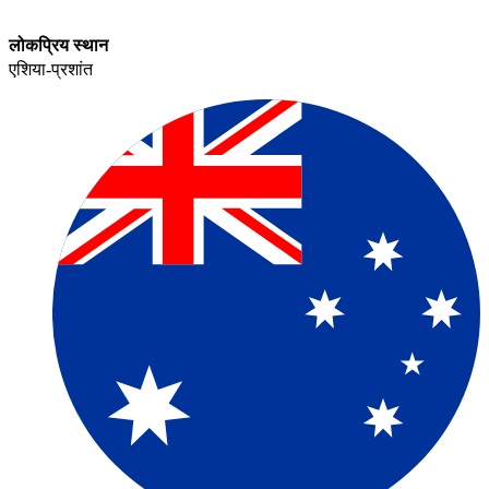
लोकप्रिय स्थान​​
एशिया-प्रशांत​​