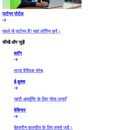
पार्टनर पोर्टल​​
पहले से पार्टनर हैं? यहां लॉगिन करें।​​
सीखें और जुड़ें​​
ब्लॉग​​
ताजा वैश्विक सोच​​
ई-बुक्स​​
गहरी अंतर्दृष्टि के लिए गोता लगाएँ​​
वेबिनार​​
बेहतरीन बातचीत के लिए हमसे जुड़ें।​​