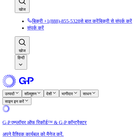
खोज​​
बिक्री +1(888)-855-5328से बात करें​​
बिक्री से संपर्क करें​​
संपर्क करें​​
खोज​​
हिन्दी
उत्पादों​​
सॉल्यूशन​​
देशों​​
भागीदार​​
साधन​​
साइन इन करें​​
G-P एम्प्लॉयर ऑफ रिकॉर्ड™ & G-P कॉन्ट्रैक्टर​​
अपने वैश्विक कार्यबल को मैनेज करें.​​