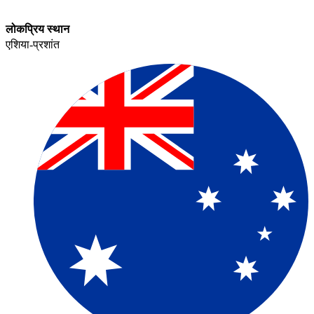
लोकप्रिय स्थान​​
एशिया-प्रशांत​​