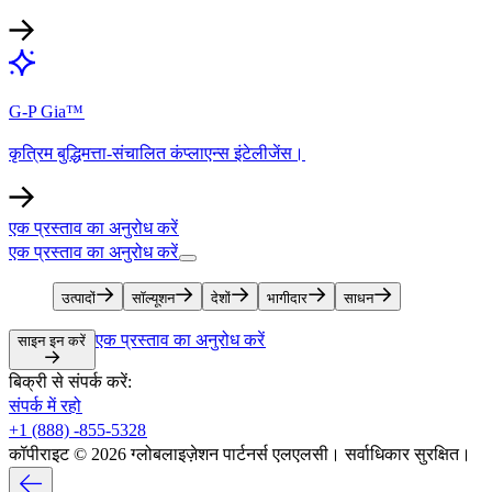
G-P Gia™​​
कृत्रिम बुद्धिमत्ता-संचालित कंप्लाएन्स इंटेलीजेंस।​​
एक प्रस्ताव का अनुरोध करें​​
एक प्रस्ताव का अनुरोध करें​​
उत्पादों​​
सॉल्यूशन​​
देशों​​
भागीदार​​
साधन​​
एक प्रस्ताव का अनुरोध करें​​
साइन इन करें​​
बिक्री से संपर्क करें:​​
संपर्क में रहो​​
+1 (888) -855-5328​​
कॉपीराइट © 2026 ग्लोबलाइज़ेशन पार्टनर्स एलएलसी। सर्वाधिकार सुरक्षित।​​