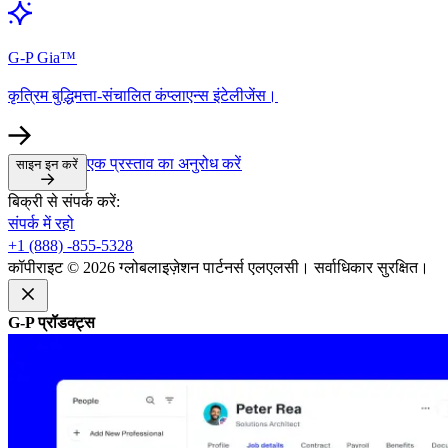
G-P Gia™​​
कृत्रिम बुद्धिमत्ता-संचालित कंप्लाएन्स इंटेलीजेंस।​​
एक प्रस्ताव का अनुरोध करें​​
साइन इन करें​​
बिक्री से संपर्क करें:​​
संपर्क में रहो​​
+1 (888) -855-5328​​
कॉपीराइट © 2026 ग्लोबलाइज़ेशन पार्टनर्स एलएलसी। सर्वाधिकार सुरक्षित।​​
G-P प्रॉडक्ट्स​​