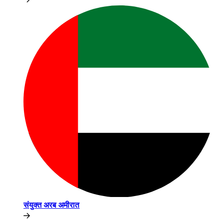
संयुक्त अरब अमीरात​​