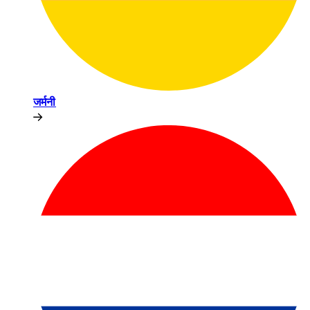
जर्मनी​​