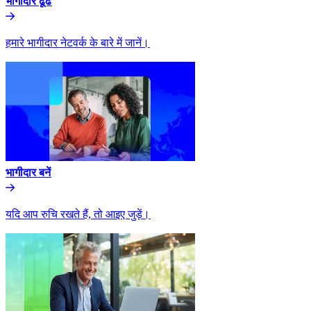
भागीदार ढूंढे​​
हमारे भागीदार नेटवर्क के बारे में जानें।​​
भागीदार बनें​​
यदि आप रुचि रखते हैं, तो आइए जुड़ें।​​