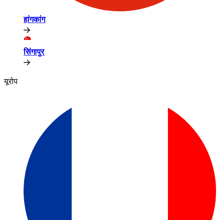
हांगकांग​​
सिंगापुर​​
यूरोप​​