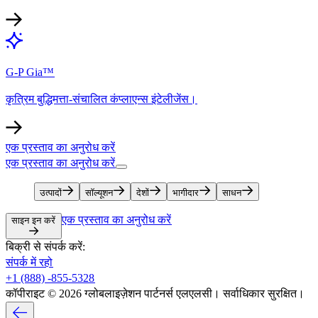
G-P Gia™​​
कृत्रिम बुद्धिमत्ता-संचालित कंप्लाएन्स इंटेलीजेंस।​​
एक प्रस्ताव का अनुरोध करें​​
एक प्रस्ताव का अनुरोध करें​​
उत्पादों​​
सॉल्यूशन​​
देशों​​
भागीदार​​
साधन​​
एक प्रस्ताव का अनुरोध करें​​
साइन इन करें​​
बिक्री से संपर्क करें:​​
संपर्क में रहो​​
+1 (888) -855-5328​​
कॉपीराइट © 2026 ग्लोबलाइज़ेशन पार्टनर्स एलएलसी। सर्वाधिकार सुरक्षित।​​