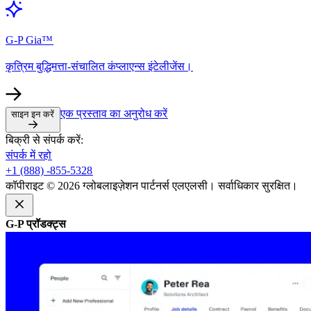
G-P Gia™​​
कृत्रिम बुद्धिमत्ता-संचालित कंप्लाएन्स इंटेलीजेंस।​​
एक प्रस्ताव का अनुरोध करें​​
साइन इन करें​​
बिक्री से संपर्क करें:​​
संपर्क में रहो​​
+1 (888) -855-5328​​
कॉपीराइट © 2026 ग्लोबलाइज़ेशन पार्टनर्स एलएलसी। सर्वाधिकार सुरक्षित।​​
G-P प्रॉडक्ट्स​​