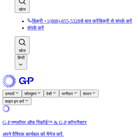
खोज​​
बिक्री +1(888)-855-5328से बात करें​​
बिक्री से संपर्क करें​​
संपर्क करें​​
खोज​​
हिन्दी
उत्पादों​​
सॉल्यूशन​​
देशों​​
भागीदार​​
साधन​​
साइन इन करें​​
G-P एम्प्लॉयर ऑफ रिकॉर्ड™ & G-P कॉन्ट्रैक्टर​​
अपने वैश्विक कार्यबल को मैनेज करें.​​