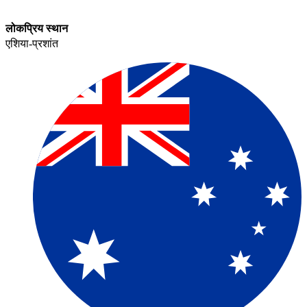
लोकप्रिय स्थान​​
एशिया-प्रशांत​​