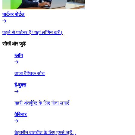
पार्टनर पोर्टल​​
पहले से पार्टनर हैं? यहां लॉगिन करें।​​
सीखें और जुड़ें​​
ब्लॉग​​
ताजा वैश्विक सोच​​
ई-बुक्स​​
गहरी अंतर्दृष्टि के लिए गोता लगाएँ​​
वेबिनार​​
बेहतरीन बातचीत के लिए हमसे जुड़ें।​​