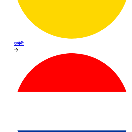
जर्मनी​​