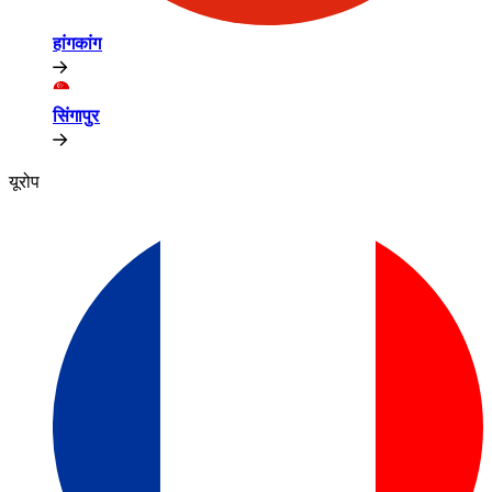
हांगकांग​​
सिंगापुर​​
यूरोप​​