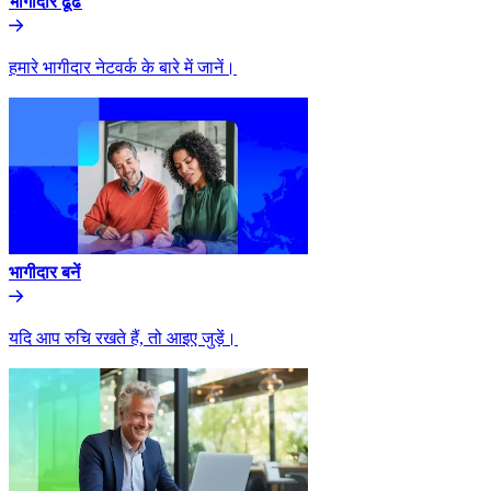
भागीदार ढूंढे​​
हमारे भागीदार नेटवर्क के बारे में जानें।​​
भागीदार बनें​​
यदि आप रुचि रखते हैं, तो आइए जुड़ें।​​