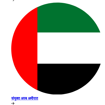
संयुक्त अरब अमीरात​​