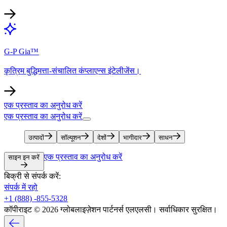
G-P Gia™​​
कृत्रिम बुद्धिमत्ता-संचालित कंप्लाएन्स इंटेलीजेंस।​​
एक प्रस्ताव का अनुरोध करें​​
एक प्रस्ताव का अनुरोध करें​​
उत्पादों​​
सॉल्यूशन​​
देशों​​
भागीदार​​
साधन​​
एक प्रस्ताव का अनुरोध करें​​
साइन इन करें​​
बिक्री से संपर्क करें:​​
संपर्क में रहो​​
+1 (888) -855-5328​​
कॉपीराइट © 2026 ग्लोबलाइज़ेशन पार्टनर्स एलएलसी। सर्वाधिकार सुरक्षित।​​