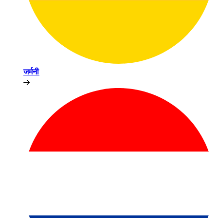
जर्मनी​​