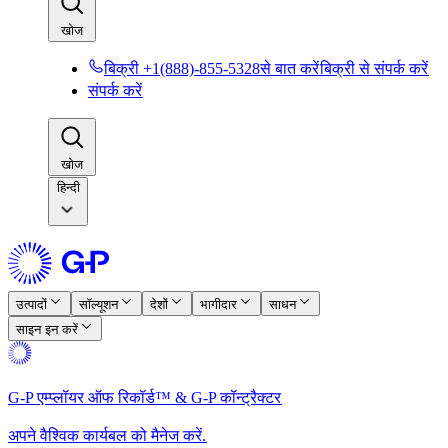
खोज​​
बिक्री +1(888)-855-5328से बात करें​​
बिक्री से संपर्क करें​​
संपर्क करें​​
खोज​​
हिन्दी
उत्पादों​​
सॉल्यूशन​​
देशों​​
भागीदार​​
साधन​​
साइन इन करें​​
G-P एम्प्लॉयर ऑफ रिकॉर्ड™ & G-P कॉन्ट्रैक्टर​​
अपने वैश्विक कार्यबल को मैनेज करें.​​