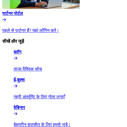
पार्टनर पोर्टल​​
पहले से पार्टनर हैं? यहां लॉगिन करें।​​
सीखें और जुड़ें​​
ब्लॉग​​
ताजा वैश्विक सोच​​
ई-बुक्स​​
गहरी अंतर्दृष्टि के लिए गोता लगाएँ​​
वेबिनार​​
बेहतरीन बातचीत के लिए हमसे जुड़ें।​​