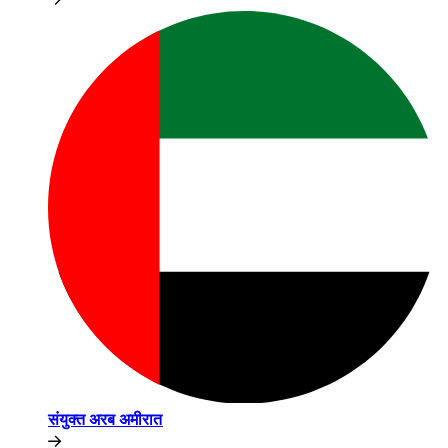
संयुक्त अरब अमीरात​​