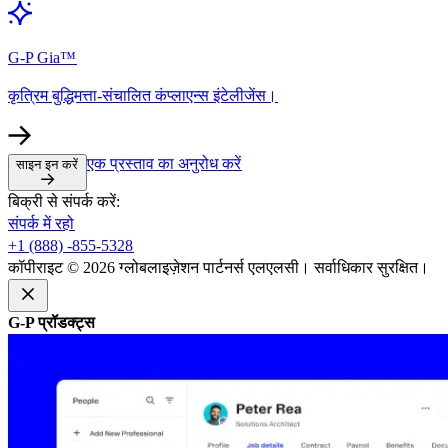
G-P Gia™​​
कृत्रिम बुद्धिमत्ता-संचालित कंप्लाएन्स इंटेलीजेंस।​​
एक प्रस्ताव का अनुरोध करें​​
साइन इन करें​​
बिक्री से संपर्क करें:​​
संपर्क में रहो​​
+1 (888) -855-5328​​
कॉपीराइट © 2026 ग्लोबलाइज़ेशन पार्टनर्स एलएलसी। सर्वाधिकार सुरक्षित।​​
G-P प्रॉडक्ट्स​​