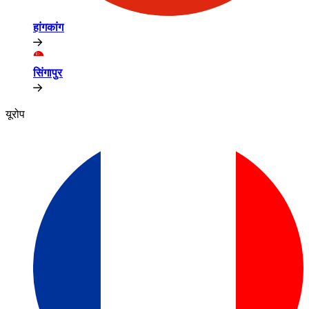
हांगकांग​​
सिंगापुर​​
यूरोप​​