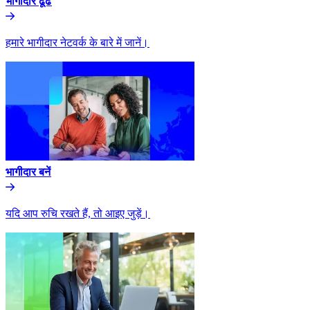
भागीदार ढूंढे​​
हमारे भागीदार नेटवर्क के बारे में जानें।​​
भागीदार बनें​​
यदि आप रुचि रखते हैं, तो आइए जुड़ें।​​