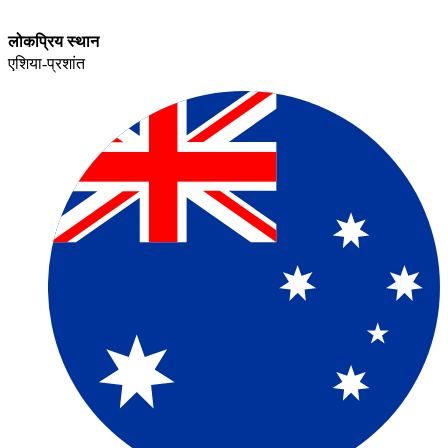
लोकप्रिय स्थान​​
एशिया-प्रशांत​​