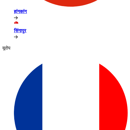
हांगकांग​​
सिंगापुर​​
यूरोप​​