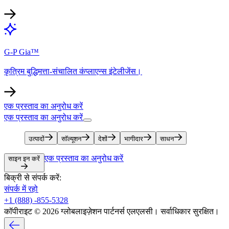
G-P Gia™​​
कृत्रिम बुद्धिमत्ता-संचालित कंप्लाएन्स इंटेलीजेंस।​​
एक प्रस्ताव का अनुरोध करें​​
एक प्रस्ताव का अनुरोध करें​​
उत्पादों​​
सॉल्यूशन​​
देशों​​
भागीदार​​
साधन​​
एक प्रस्ताव का अनुरोध करें​​
साइन इन करें​​
बिक्री से संपर्क करें:​​
संपर्क में रहो​​
+1 (888) -855-5328​​
कॉपीराइट © 2026 ग्लोबलाइज़ेशन पार्टनर्स एलएलसी। सर्वाधिकार सुरक्षित।​​