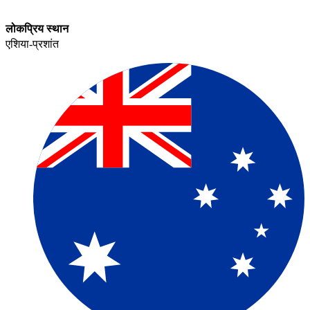
लोकप्रिय स्थान​​
एशिया-प्रशांत​​