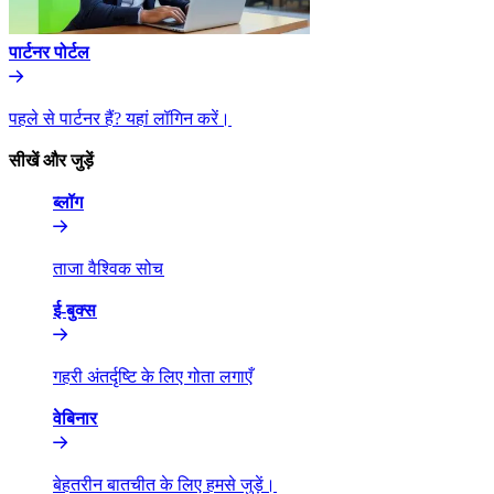
पार्टनर पोर्टल​​
पहले से पार्टनर हैं? यहां लॉगिन करें।​​
सीखें और जुड़ें​​
ब्लॉग​​
ताजा वैश्विक सोच​​
ई-बुक्स​​
गहरी अंतर्दृष्टि के लिए गोता लगाएँ​​
वेबिनार​​
बेहतरीन बातचीत के लिए हमसे जुड़ें।​​