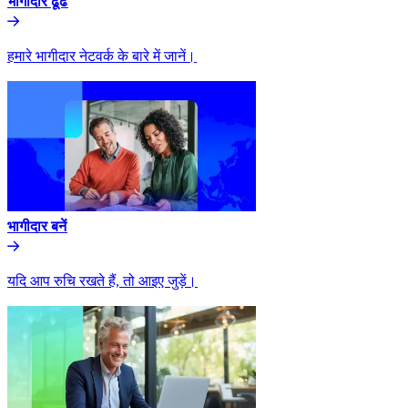
भागीदार ढूंढे​​
हमारे भागीदार नेटवर्क के बारे में जानें।​​
भागीदार बनें​​
यदि आप रुचि रखते हैं, तो आइए जुड़ें।​​