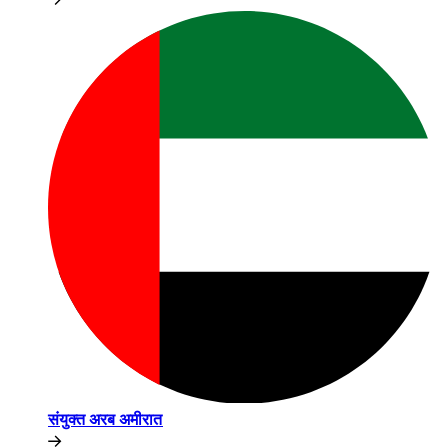
संयुक्त अरब अमीरात​​