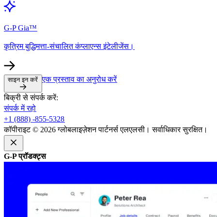
G-P Gia™​​
कृत्रिम बुद्धिमत्ता-संचालित कंप्लाएन्स इंटेलीजेंस।​​
एक प्रस्ताव का अनुरोध करें​​
साइन इन करें​​
बिक्री से संपर्क करें:​​
संपर्क में रहो​​
+1 (888) -855-5328​​
कॉपीराइट © 2026 ग्लोबलाइज़ेशन पार्टनर्स एलएलसी। सर्वाधिकार सुरक्षित।​​
G-P प्रॉडक्ट्स​​