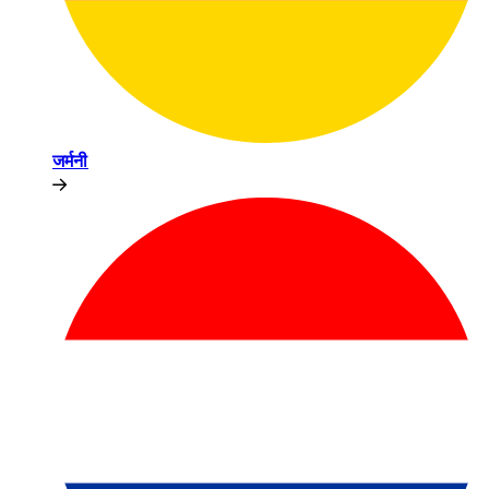
जर्मनी​​