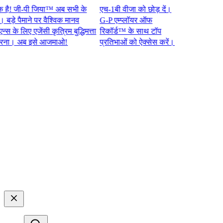
 जी-पी जिया™ अब सभी के
एच-1बी वीजा को छोड़ दें।
 पैमाने पर वैश्विक मानव
G-P एम्प्लॉयर ऑफ
 लिए एजेंसी कृत्रिम बुद्धिमत्ता
रिकॉर्ड™ के साथ टॉप
 अब इसे आजमाओ!​​
प्रतिभाओं को ऐक्सेस करें।​​