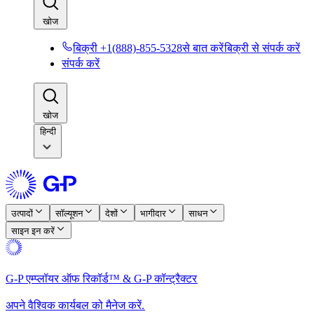
खोज​​
बिक्री +1(888)-855-5328से बात करें​​
बिक्री से संपर्क करें​​
संपर्क करें​​
खोज​​
हिन्दी
उत्पादों​​
सॉल्यूशन​​
देशों​​
भागीदार​​
साधन​​
साइन इन करें​​
G-P एम्प्लॉयर ऑफ रिकॉर्ड™ & G-P कॉन्ट्रैक्टर​​
अपने वैश्विक कार्यबल को मैनेज करें.​​