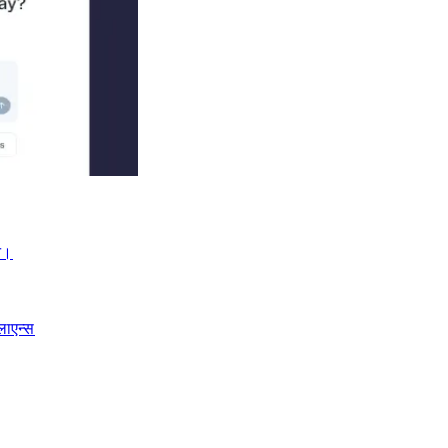
।​​
लाएन्स​​