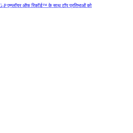
ॉयर ऑफ रिकॉर्ड™ के साथ टॉप प्रतिभाओं को