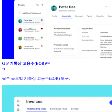
G-P 기록상 고용주(EOR)™​​
필수 글로벌 기록상 고용주(EOR) 도구.​​