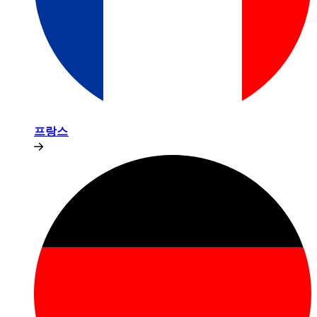
프랑스​​