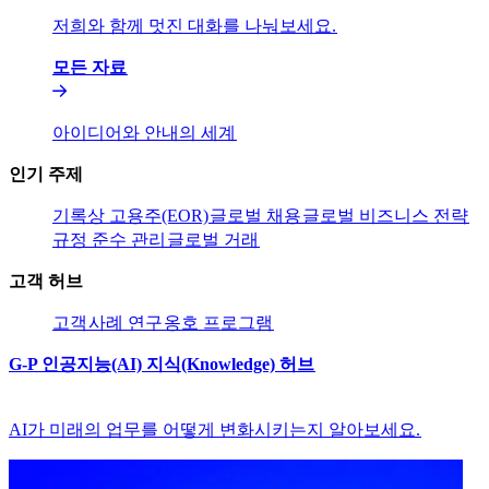
저희와 함께 멋진 대화를 나눠보세요.​​
모든 자료​​
아이디어와 안내의 세계​​
인기 주제​​
기록상 고용주(EOR)​​
글로벌 채용​​
글로벌 비즈니스 전략​​
규정 준수 관리​​
글로벌 거래​​
고객 허브​​
고객​​
사례 연구​​
옹호 프로그램​​
G-P 인공지능(AI) 지식(Knowledge) 허브​​
AI가 미래의 업무를 어떻게 변화시키는지 알아보세요.​​