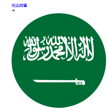
이스라엘​​