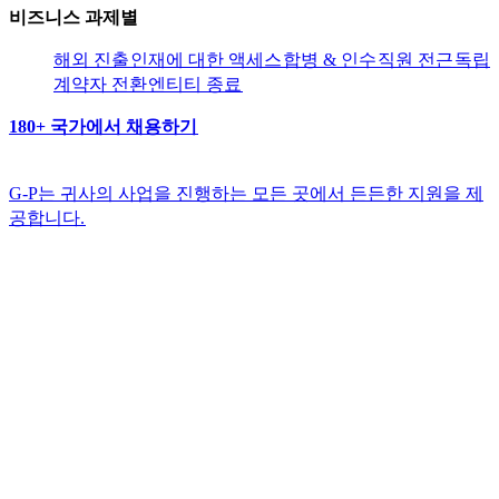
비즈니스 과제별​​
해외 진출​​
인재에 대한 액세스​​
합병 & 인수​​
직원 전근​​
독립
계약자 전환​​
엔티티 종료​​
180+ 국가에서 채용하기​​
G-P는 귀사의 사업을 진행하는 모든 곳에서 든든한 지원을 제
공합니다.​​