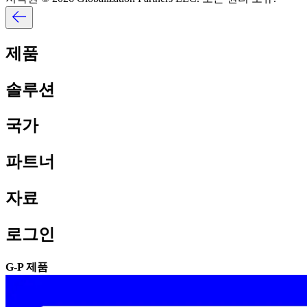
제품​​
솔루션​​
국가​​
파트너​​
자료​​
로그인​​
G-P 제품​​