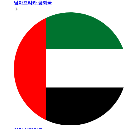
남아프리카 공화국​​