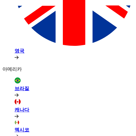
영국​​
아메리카​​
브라질​​
캐나다​​
멕시코​​