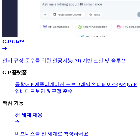
G-P Gia™​​
인사 규정 준수를 위한 인공지능(AI) 기반 조언 및 솔루션.​​
G-P 플랫폼​​
통합​​
G-P 애플리케이션 프로그래밍 인터페이스(API)​​
G-P
임베디드​​
보안 & 규정 준수​​
핵심 기능​​
전 세계 채용​​
비즈니스를 전 세계로 확장하세요.​​