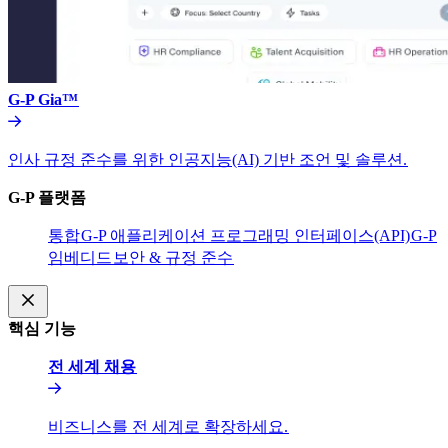
G-P Gia™​​
인사 규정 준수를 위한 인공지능(AI) 기반 조언 및 솔루션.​​
G-P 플랫폼​​
통합​​
G-P 애플리케이션 프로그래밍 인터페이스(API)​​
G-P
임베디드​​
보안 & 규정 준수​​
핵심 기능​​
전 세계 채용​​
비즈니스를 전 세계로 확장하세요.​​