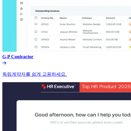
G-P Contractor​​
독립계약자를 쉽게 고용하세요.​​