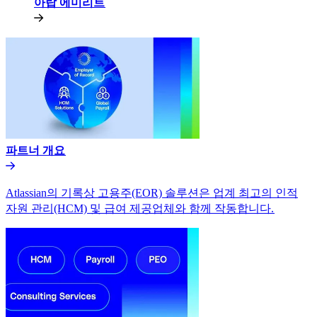
아랍 에미리트​​
파트너 개요​​
Atlassian의 기록상 고용주(EOR) 솔루션은 업계 최고의 인적
자원 관리(HCM) 및 급여 제공업체와 함께 작동합니다.​​