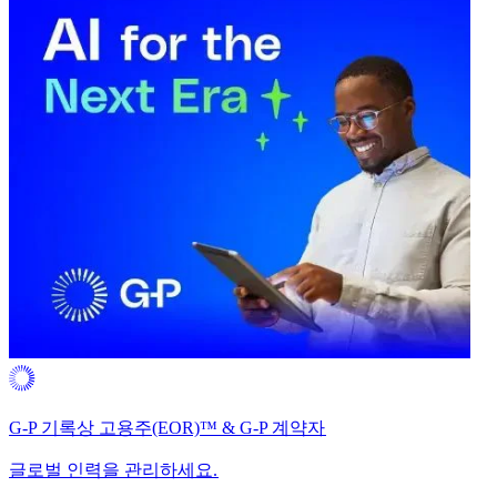
G-P 기록상 고용주(EOR)™ & G-P 계약자​​
글로벌 인력을 관리하세요.​​