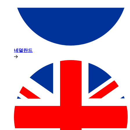
네덜란드​​