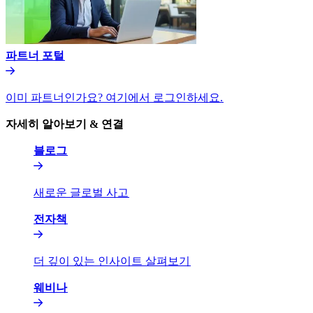
파트너 포털​​
이미 파트너인가요? 여기에서 로그인하세요.​​
자세히 알아보기 & 연결​​
블로그​​
새로운 글로벌 사고​​
전자책​​
더 깊이 있는 인사이트 살펴보기​​
웨비나​​