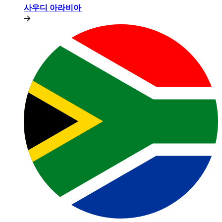
사우디 아라비아​​