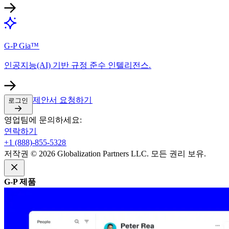
G-P Gia™​​
인공지능(AI) 기반 규정 준수 인텔리전스.​​
제안서 요청하기​​
로그인​​
영업팀에 문의하세요:​​
연락하기​​
+1 (888)-855-5328​​
저작권 © 2026 Globalization Partners LLC. 모든 권리 보유.​​
G-P 제품​​