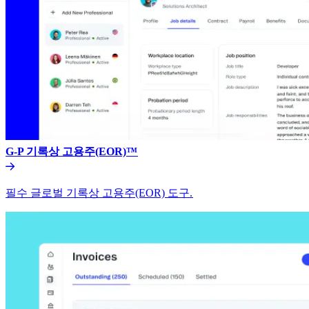
G-P 기록상 고용주(EOR)™​​
필수 글로벌 기록상 고용주(EOR) 도구.​​