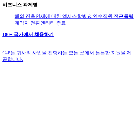
비즈니스 과제별​​
해외 진출​​
인재에 대한 액세스​​
합병 & 인수​​
직원 전근​​
독립
계약자 전환​​
엔티티 종료​​
180+ 국가에서 채용하기​​
G-P는 귀사의 사업을 진행하는 모든 곳에서 든든한 지원을 제
공합니다.​​