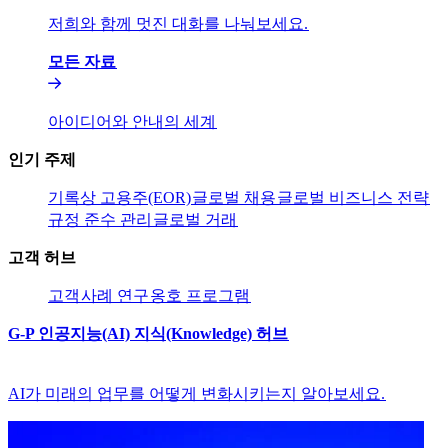
저희와 함께 멋진 대화를 나눠보세요.​​
모든 자료​​
아이디어와 안내의 세계​​
인기 주제​​
기록상 고용주(EOR)​​
글로벌 채용​​
글로벌 비즈니스 전략​​
규정 준수 관리​​
글로벌 거래​​
고객 허브​​
고객​​
사례 연구​​
옹호 프로그램​​
G-P 인공지능(AI) 지식(Knowledge) 허브​​
AI가 미래의 업무를 어떻게 변화시키는지 알아보세요.​​