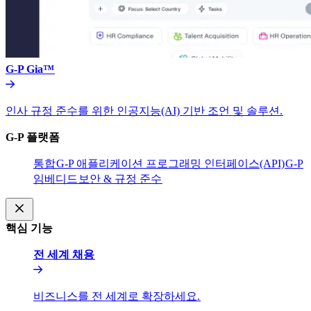
G-P Gia™​​
인사 규정 준수를 위한 인공지능(AI) 기반 조언 및 솔루션.​​
G-P 플랫폼​​
통합​​
G-P 애플리케이션 프로그래밍 인터페이스(API)​​
G-P
임베디드​​
보안 & 규정 준수​​
핵심 기능​​
전 세계 채용​​
비즈니스를 전 세계로 확장하세요.​​