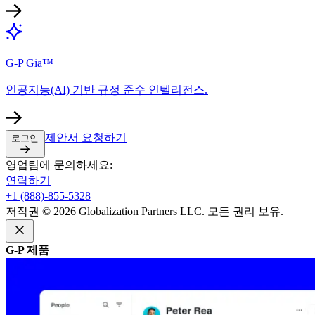
G-P Gia™​​
인공지능(AI) 기반 규정 준수 인텔리전스.​​
제안서 요청하기​​
로그인​​
영업팀에 문의하세요:​​
연락하기​​
+1 (888)-855-5328​​
저작권 © 2026 Globalization Partners LLC. 모든 권리 보유.​​
G-P 제품​​