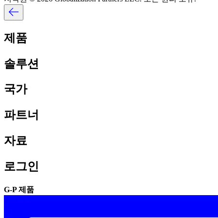
제품​​
솔루션​​
국가​​
파트너​​
자료​​
로그인​​
G-P 제품​​