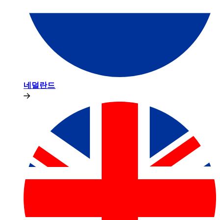
네덜란드​​