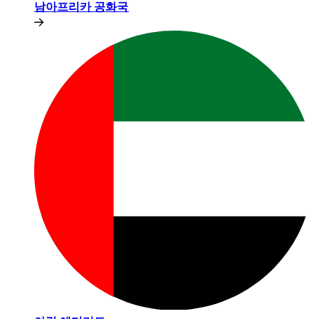
남아프리카 공화국​​