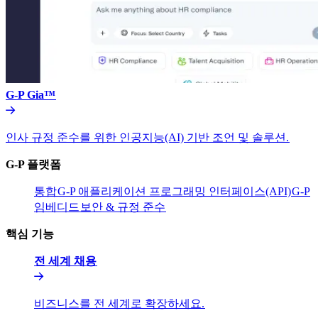
G-P Gia™​​
인사 규정 준수를 위한 인공지능(AI) 기반 조언 및 솔루션.​​
G-P 플랫폼​​
통합​​
G-P 애플리케이션 프로그래밍 인터페이스(API)​​
G-P
임베디드​​
보안 & 규정 준수​​
핵심 기능​​
전 세계 채용​​
비즈니스를 전 세계로 확장하세요.​​