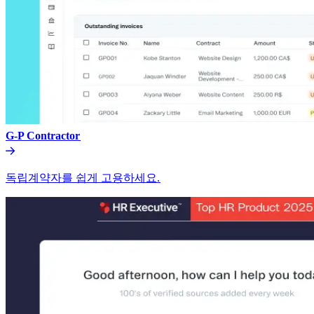
G-P Contractor​​
독립계약자를 쉽게 고용하세요.​​