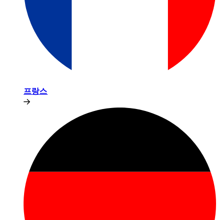
프랑스​​