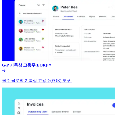
G-P 기록상 고용주(EOR)™​​
필수 글로벌 기록상 고용주(EOR) 도구.​​