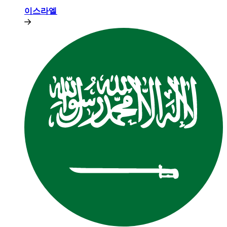
이스라엘​​