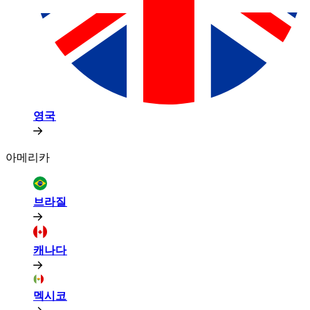
영국​​
아메리카​​
브라질​​
캐나다​​
멕시코​​