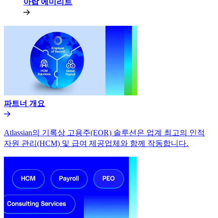
아랍 에미리트​​
파트너 개요​​
Atlassian의 기록상 고용주(EOR) 솔루션은 업계 최고의 인적
자원 관리(HCM) 및 급여 제공업체와 함께 작동합니다.​​