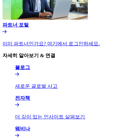
파트너 포털​​
이미 파트너인가요? 여기에서 로그인하세요.​​
자세히 알아보기 & 연결​​
블로그​​
새로운 글로벌 사고​​
전자책​​
더 깊이 있는 인사이트 살펴보기​​
웨비나​​