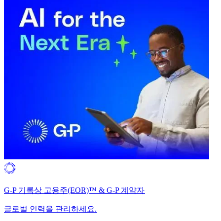
G-P 기록상 고용주(EOR)™ & G-P 계약자​​
글로벌 인력을 관리하세요.​​