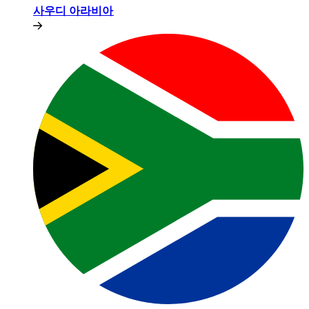
사우디 아라비아​​