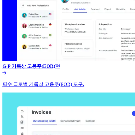
G-P 기록상 고용주(EOR)™​​
필수 글로벌 기록상 고용주(EOR) 도구.​​