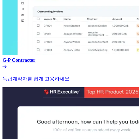
G-P Contractor​​
독립계약자를 쉽게 고용하세요.​​