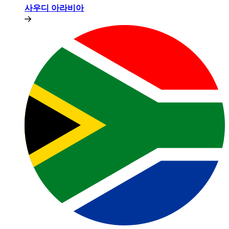
사우디 아라비아​​