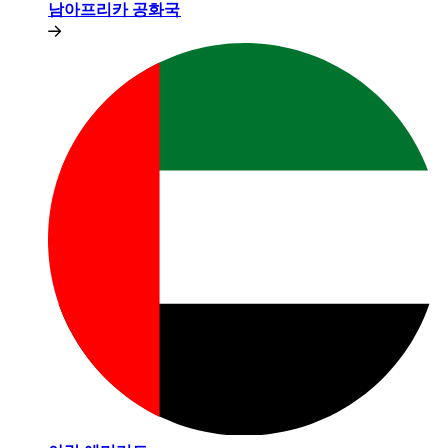
남아프리카 공화국​​