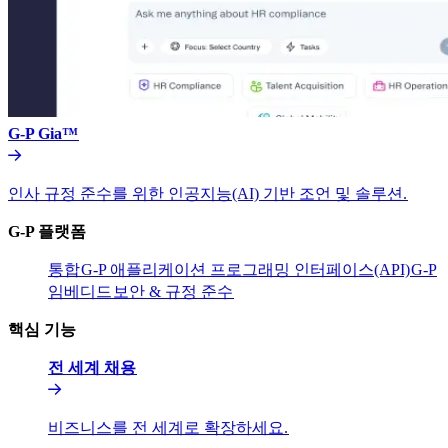
G-P Gia™​​
인사 규정 준수를 위한 인공지능(AI) 기반 조언 및 솔루션.​​
G-P 플랫폼​​
통합​​
G-P 애플리케이션 프로그래밍 인터페이스(API)​​
G-P
임베디드​​
보안 & 규정 준수​​
핵심 기능​​
전 세계 채용​​
비즈니스를 전 세계로 확장하세요.​​