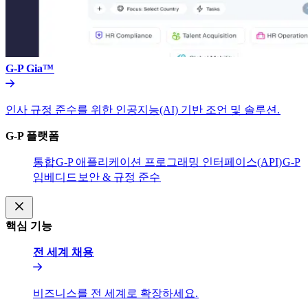
G-P Gia™​​
인사 규정 준수를 위한 인공지능(AI) 기반 조언 및 솔루션.​​
G-P 플랫폼​​
통합​​
G-P 애플리케이션 프로그래밍 인터페이스(API)​​
G-P
임베디드​​
보안 & 규정 준수​​
핵심 기능​​
전 세계 채용​​
비즈니스를 전 세계로 확장하세요.​​