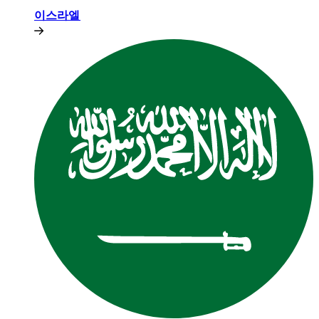
이스라엘​​