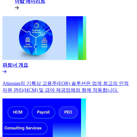
아랍 에미리트​​
파트너 개요​​
Atlassian의 기록상 고용주(EOR) 솔루션은 업계 최고의 인적
자원 관리(HCM) 및 급여 제공업체와 함께 작동합니다.​​