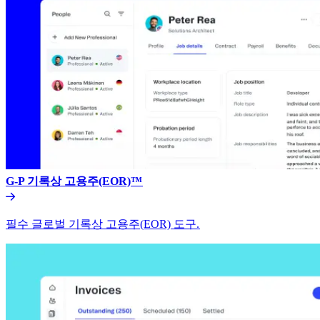
G-P 기록상 고용주(EOR)™​​
필수 글로벌 기록상 고용주(EOR) 도구.​​