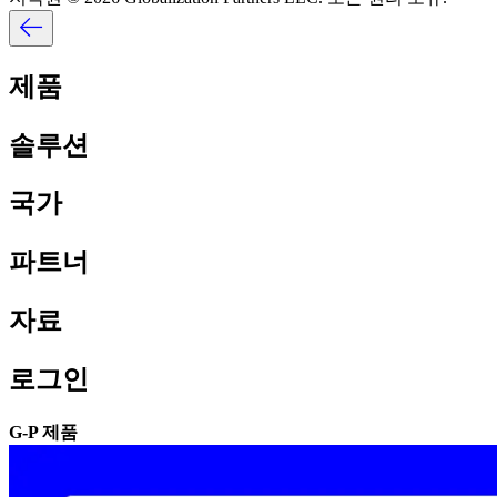
제품​​
솔루션​​
국가​​
파트너​​
자료​​
로그인​​
G-P 제품​​