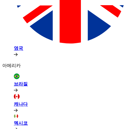
영국​​
아메리카​​
브라질​​
캐나다​​
멕시코​​