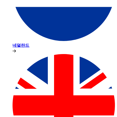
네덜란드​​