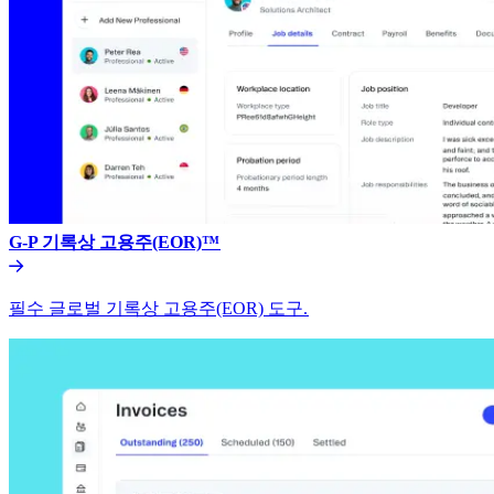
G-P 기록상 고용주(EOR)™​​
필수 글로벌 기록상 고용주(EOR) 도구.​​