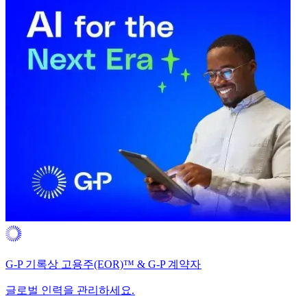
G-P 기록상 고용주(EOR)™ & G-P 계약자​​
글로벌 인력을 관리하세요.​​