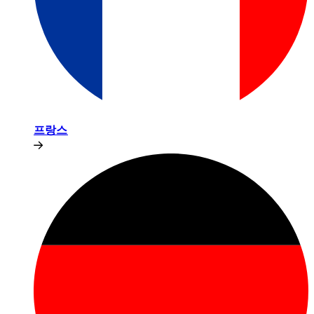
프랑스​​