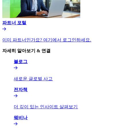
파트너 포털​​
이미 파트너인가요? 여기에서 로그인하세요.​​
자세히 알아보기 & 연결​​
블로그​​
새로운 글로벌 사고​​
전자책​​
더 깊이 있는 인사이트 살펴보기​​
웨비나​​