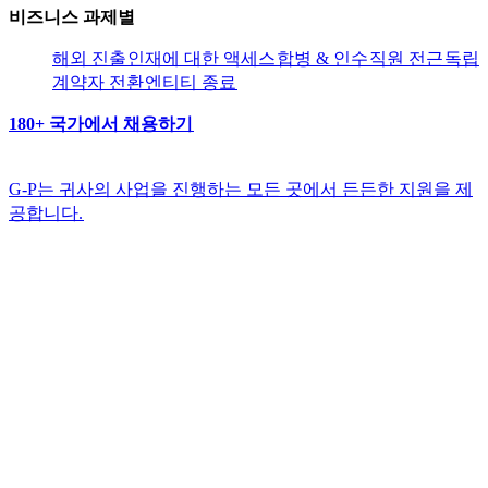
비즈니스 과제별​​
해외 진출​​
인재에 대한 액세스​​
합병 & 인수​​
직원 전근​​
독립
계약자 전환​​
엔티티 종료​​
180+ 국가에서 채용하기​​
G-P는 귀사의 사업을 진행하는 모든 곳에서 든든한 지원을 제
공합니다.​​