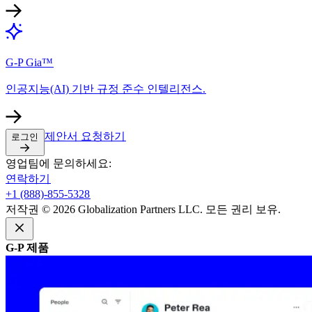
G-P Gia™​​
인공지능(AI) 기반 규정 준수 인텔리전스.​​
제안서 요청하기​​
로그인​​
영업팀에 문의하세요:​​
연락하기​​
+1 (888)-855-5328​​
저작권 © 2026 Globalization Partners LLC. 모든 권리 보유.​​
G-P 제품​​