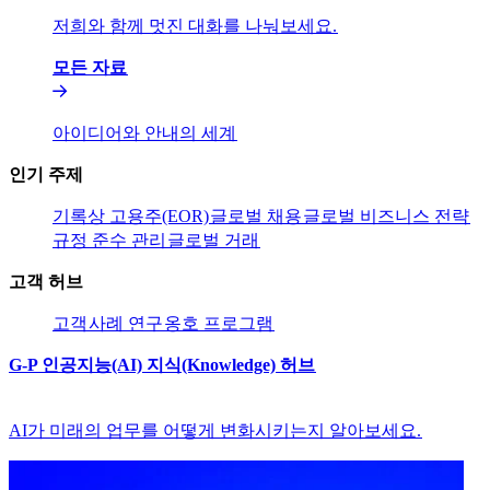
저희와 함께 멋진 대화를 나눠보세요.​​
모든 자료​​
아이디어와 안내의 세계​​
인기 주제​​
기록상 고용주(EOR)​​
글로벌 채용​​
글로벌 비즈니스 전략​​
규정 준수 관리​​
글로벌 거래​​
고객 허브​​
고객​​
사례 연구​​
옹호 프로그램​​
G-P 인공지능(AI) 지식(Knowledge) 허브​​
AI가 미래의 업무를 어떻게 변화시키는지 알아보세요.​​